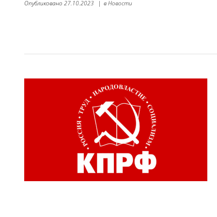
Опубликовано
27.10.2023
|
в
Новости