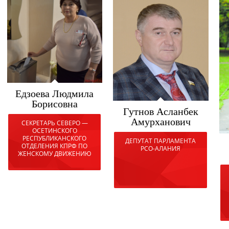
Едзоева Людмила
Борисовна
Гутнов Асланбек
Амурханович
СЕКРЕТАРЬ СЕВЕРО —
ОСЕТИНСКОГО
РЕСПУБЛИКАНСКОГО
ДЕПУТАТ ПАРЛАМЕНТА
ОТДЕЛЕНИЯ КПРФ ПО
РСО-АЛАНИЯ
ЖЕНСКОМУ ДВИЖЕНИЮ