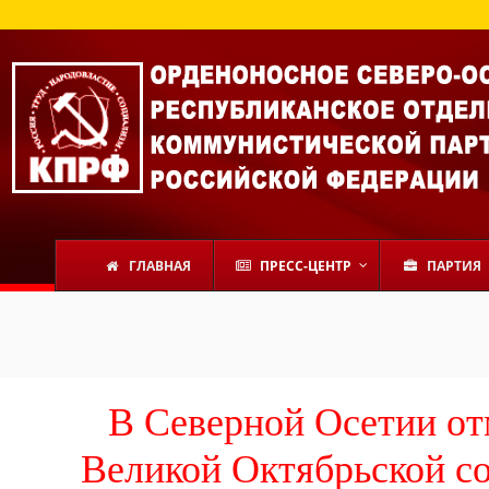
ГЛАВНАЯ
ПРЕСС-ЦЕНТР
ПАРТИЯ
В Северной Осетии о
Великой Октябрьской с