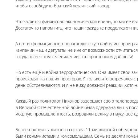
чтобы освободить братский украинский народ.
Что касается финансово-экономической войны, то мы её вы
Достаточно напомнить, что наши граждане продолжают нищ
А вот информационно-пропагандистскую войну мы проигрыв
кампании наши депутаты не имеют возможности отчитаться 
государственном телевидении, что просто диву даёшься!
Но есть ещё и война террористическая. Она имеет свои зак
происходят на наших просторах. Я только что встречался с
день обстреливаются. И я не вижу должной реакции. Хотя н
Каждый раз политолог Никонов завершает свою телепередач
в Великой Отечественной войне была одержана лишь после
мощную промышленность, возродили великую науку, всё сде
Более половины личного состава 11-миллионой победонос
были коммунистами и комсомольцами. Семь из десяти кома