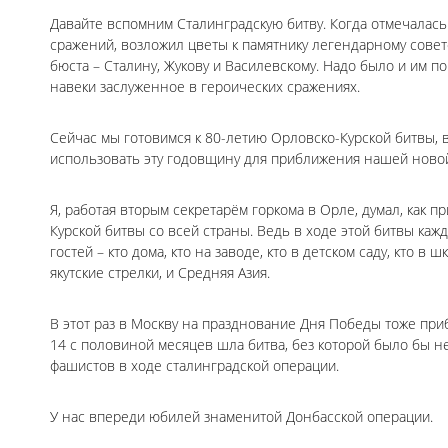
Давайте вспомним Сталинградскую битву. Когда отмечалась
сражений, возложил цветы к памятнику легендарному совет
бюста – Сталину, Жукову и Василевскому. Надо было и им п
навеки заслуженное в героических сражениях.
Сейчас мы готовимся к 80-летию Орловско-Курской битвы,
использовать эту годовщину для приближения нашей ново
Я, работая вторым секретарём горкома в Орле, думал, как 
Курской битвы со всей страны. Ведь в ходе этой битвы кажд
гостей – кто дома, кто на заводе, кто в детском саду, кто в
якутские стрелки, и Средняя Азия.
В этот раз в Москву на празднование Дня Победы тоже пр
14 с половиной месяцев шла битва, без которой было бы 
фашистов в ходе сталинградской операции.
У нас впереди юбилей знаменитой Донбасской операции.