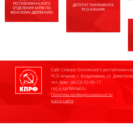
РЕСПУБЛИКАНСКОГО
ДЕПУТАТ ПАРЛАМЕНТА
ОТДЕЛЕНИЯ КПРФ ПО
РСО-АЛАНИЯ
ЖЕНСКОМУ ДВИЖЕНИЮ
Сайт Северо-Осетинского республиканск
РСО-Алания, г. Владикавказ, ул. Димитрова
тел./факс: (8672) 53-09-17
rso_a_kprf@mail.ru
Политика конфиденциальности
Карта сайта