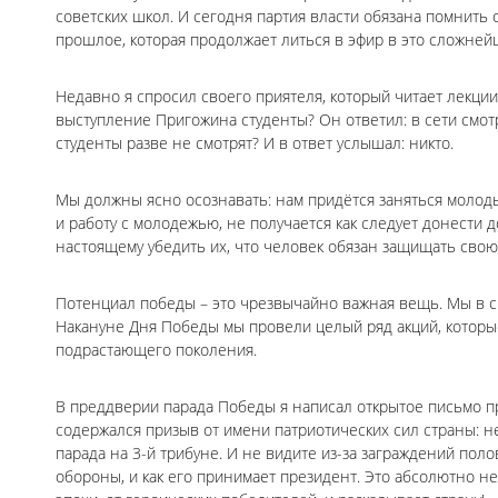
советских школ. И сегодня партия власти обязана помнить 
прошлое, которая продолжает литься в эфир в это сложней
Недавно я спросил своего приятеля, который читает лекции
выступление Пригожина студенты? Он ответил: в сети смот
студенты разве не смотрят? И в ответ услышал: никто.
Мы должны ясно осознавать: нам придётся заняться молод
и работу с молодежью, не получается как следует донести 
настоящему убедить их, что человек обязан защищать свою
Потенциал победы – это чрезвычайно важная вещь. Мы в с
Накануне Дня Победы мы провели целый ряд акций, которы
подрастающего поколения.
В преддверии парада Победы я написал открытое письмо п
содержался призыв от имени патриотических сил страны: н
парада на 3-й трибуне. И не видите из-за заграждений пол
обороны, и как его принимает президент. Это абсолютно не