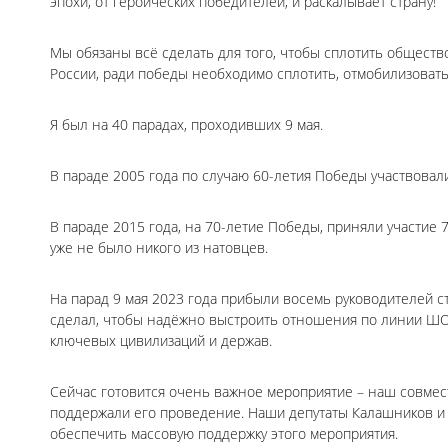
эпохи, от героических победителей, и раскалывает страну!
Мы обязаны всё сделать для того, чтобы сплотить обществ
России, ради победы необходимо сплотить, отмобилизоват
Я был на 40 парадах, проходивших 9 мая.
В параде 2005 года по случаю 60-летия Победы участвовали
В параде 2015 года, на 70-летие Победы, приняли участие 
уже не было никого из натовцев.
На парад 9 мая 2023 года прибыли восемь руководителей с
сделал, чтобы надёжно выстроить отношения по линии ШОС
ключевых цивилизаций и держав.
Сейчас готовится очень важное мероприятие – наш совмес
поддержали его проведение. Наши депутаты Калашников и Н
обеспечить массовую поддержку этого мероприятия.