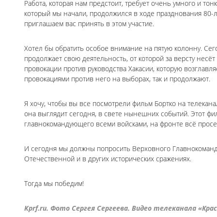
Работа, которая нам предстоит, требует очень умного и то
который мы начали, продолжился в ходе празднования 80-
приглашаем вас принять в этом участие.
Хотел бы обратить особое внимание на пятую колонну. Се
продолжает свою деятельность, от которой за версту нес
провокации против руководства Хакасии, которую возглавл
провокациями против него на выборах, так и продолжают.
Я хочу, чтобы вы все посмотрели фильм Бортко на телеканал
она выглядит сегодня, в свете нынешних событий. Этот фил
главнокомандующего всеми войсками, на фронте всё просе
И сегодня мы должны попросить Верховного Главнокоманду
Отечественной и в других исторических сражениях.
Тогда мы победим!
Kprf.ru. Фото Сергея Сергеева. Видео телеканала «Кра