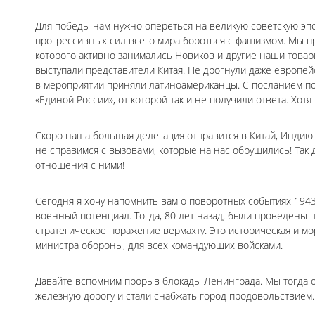
Для победы нам нужно опереться на великую советскую эп
прогрессивных сил всего мира бороться с фашизмом. Мы 
которого активно занимались Новиков и другие наши товар
выступали представители Китая. Не дрогнули даже европей
в мероприятии приняли латиноамериканцы. С посланием по 
«Единой России», от которой так и не получили ответа. Хот
Скоро наша большая делегация отправится в Китай, Индию и
не справимся с вызовами, которые на нас обрушились! Так 
отношения с ними!
Сегодня я хочу напомнить вам о поворотных событиях 194
военный потенциал. Тогда, 80 лет назад, были проведены п
стратегическое поражение вермахту. Это историческая и м
министра обороны, для всех командующих войсками.
Давайте вспомним прорыв блокады Ленинграда. Мы тогда о
железную дорогу и стали снабжать город продовольствием.