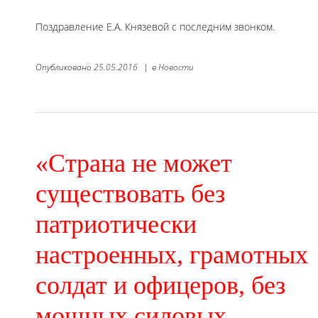
Поздравление Е.А. Князевой с последним звонком.
Опубликовано
25.05.2016
|
в
Новости
«Страна не может
существовать без
патриотически
настроенных, грамотных
солдат и офицеров, без
мощных силовых