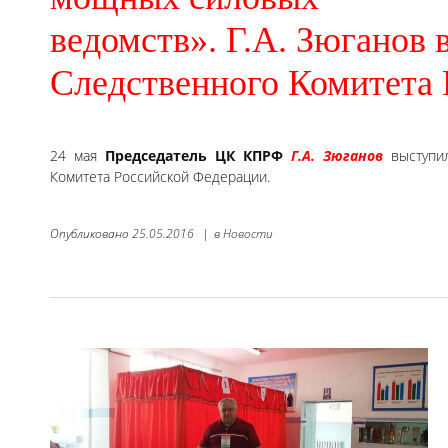
ведомств». Г.А. Зюганов
Следственного Комитета
24 мая
Председатель ЦК КПРФ
Г.А. Зюганов
выступил
Комитета Российской Федерации.
Опубликовано
25.05.2016
|
в
Новости