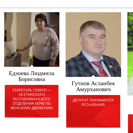
Едзоева Людмила
Борисовна
Гутнов Асланбек
Амурханович
СЕКРЕТАРЬ СЕВЕРО —
ОСЕТИНСКОГО
РЕСПУБЛИКАНСКОГО
ДЕПУТАТ ПАРЛАМЕНТА
ОТДЕЛЕНИЯ КПРФ ПО
РСО-АЛАНИЯ
ЖЕНСКОМУ ДВИЖЕНИЮ