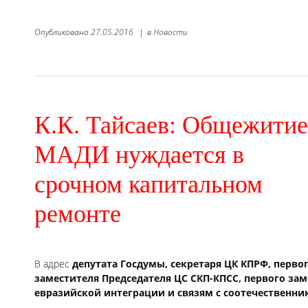
Опубликовано
27.05.2016
|
в
Новости
К.К. Тайсаев: Общежитие
МАДИ нуждается в
срочном капитальном
ремонте
В адрес
депутата Госдумы, секретаря ЦК КПРФ, перво
заместителя Председателя ЦС СКП-КПСС, первого зам
евразийской интеграции и связям с соотечественн