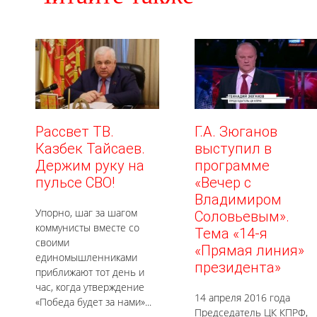
Рассвет ТВ.
Г.А. Зюганов
Казбек Тайсаев.
выступил в
Держим руку на
программе
пульсе СВО!
«Вечер с
Владимиром
Упорно, шаг за шагом
Соловьевым».
коммунисты вместе со
Тема «14-я
своими
«Прямая линия»
единомышленниками
президента»
приближают тот день и
час, когда утверждение
14 апреля 2016 года
«Победа будет за нами»...
Председатель ЦК КПРФ,