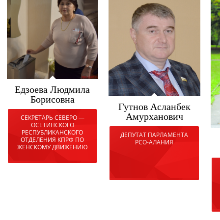
Едзоева Людмила
Борисовна
Гутнов Асланбек
Амурханович
СЕКРЕТАРЬ СЕВЕРО —
ОСЕТИНСКОГО
РЕСПУБЛИКАНСКОГО
ДЕПУТАТ ПАРЛАМЕНТА
ОТДЕЛЕНИЯ КПРФ ПО
РСО-АЛАНИЯ
ЖЕНСКОМУ ДВИЖЕНИЮ