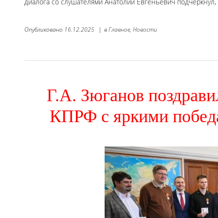
диалога со слушателями Анатолий Евгеньевич подчеркнул,
Опубликовано
16.12.2025
|
в
Главное,
Новости
Г.А. Зюганов поздрав
КПРФ с яркими побед