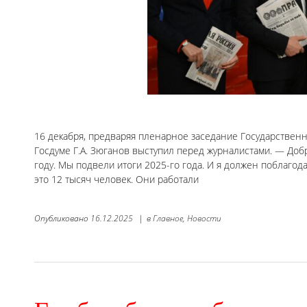
16 декабря, предваряя пленарное заседание Государствен
Госдуме Г.А. Зюганов выступил перед журналистами. — Доб
году. Мы подвели итоги 2025-го года. И я должен поблагода
это 12 тысяч человек. Они работали
Опубликовано
16.12.2025
|
в
Главное,
Новости