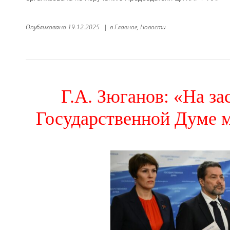
Опубликовано
19.12.2025
|
в
Главное,
Новости
Г.А. Зюганов: «На з
Государственной Думе м