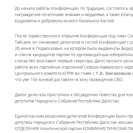
До начала работы Конференции, по традиции, состоялось 
награждения почетными знаками и медалями, а также благо
Куцуковича и добровольческого батальона Каспий.
После торжественного открытия Конференции под гимн Сов
Тайсаев, он ознакомил делегатов и гостей Конференции с 
20 июня в Подмосковье, на котором были выдвинуты феде
и список кандидатов партии по одномандатным избирательн
списка №5 возглавил первый секретарь Дагестанского реск
работе всех партийных отделений Северо-Кавказского окр
Центрального комитета КПРФ во главе с
Г.А. Зюгановым
что уже 156 конвой доставлен в зону проведения СВО.
Далее делегаты приступили к обсуждению повестки дня Ко
депутатов Народного Собрания Республики Дагестан.
Единогласным решением делегатов Конференции было при
депутаты Народного Собрания Республики Дагестан вос
ОТДЕЛЕНИЯ политической партии КОММУНИСТИЧЕСКАЯ П