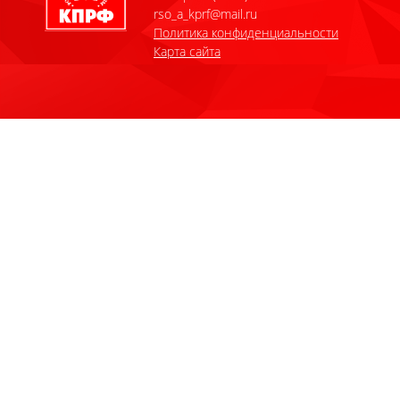
rso_a_kprf@mail.ru
Политика конфиденциальности
Карта сайта