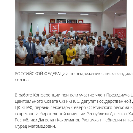
РОССИЙСКОЙ ФЕДЕРАЦИИ по выдвижению списка кандидатов
созыва.
В работе Конференции приняли участие член Президиума Ц
Центрального Совета СКП-КПСС, депутат Государственной 
ЦК КПРФ, первый секретарь Северо-Осетинского рескома 
секретарь Избирательной комиссии Республики Дагестан Х
Республики Дагестан Кахриманов Рустамхан Небиевич и на
Мурад Магомедович.