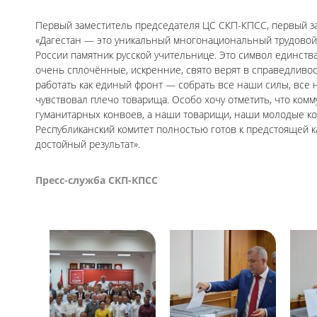
Первый заместитель председателя ЦС СКП-КПСС, первый за
«Дагестан — это уникальный многонациональный трудовой 
России памятник русской учительнице. Это символ единств
очень сплочённые, искренние, свято верят в справедливо
работать как единый фронт — собрать все наши силы, все 
чувствовал плечо товарища. Особо хочу отметить, что комм
гуманитарных конвоев, а наши товарищи, наши молодые ко
Республиканский комитет полностью готов к предстоящей к
достойный результат».
Пресс-служба СКП-КПСС