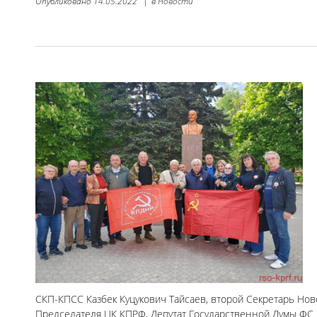
Опубликовано
14.05.2022
|
в
Новости
СКП-КПСС Казбек Куцукович Тайсаев, второй Секретарь Но
Председателя ЦК КПРФ, Депутат Государственной Думы ФС