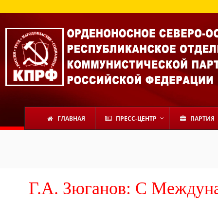
ГЛАВНАЯ
ПРЕСС-ЦЕНТР
ПАРТИЯ
Г.А. Зюганов: С Междун