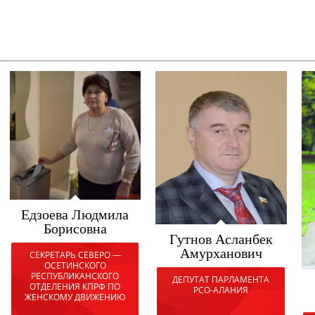
Едзоева Людмила
Борисовна
Гутнов Асланбек
Амурханович
СЕКРЕТАРЬ СЕВЕРО —
ОСЕТИНСКОГО
РЕСПУБЛИКАНСКОГО
ДЕПУТАТ ПАРЛАМЕНТА
ОТДЕЛЕНИЯ КПРФ ПО
РСО-АЛАНИЯ
ЖЕНСКОМУ ДВИЖЕНИЮ