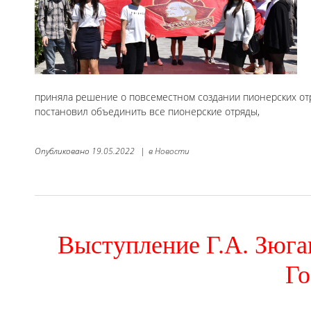
приняла решение о повсеместном создании пионерских отря
постановил объединить все пионерские отряды,
Опубликовано
19.05.2022
|
в
Новости
Выступление Г.А. Зюга
Го