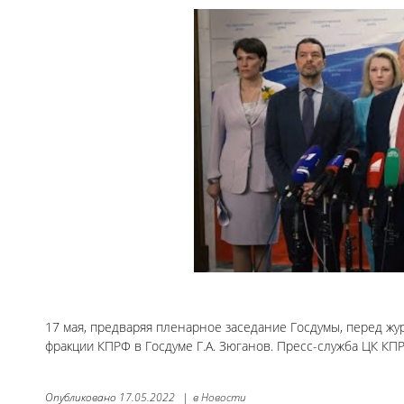
17 мая, предваряя пленарное заседание Госдумы, перед ж
фракции КПРФ в Госдуме Г.А. Зюганов. Пресс-служба ЦК КПР
Опубликовано
17.05.2022
|
в
Новости