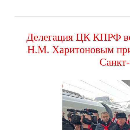
Делегация ЦК КПРФ во
Н.М. Харитоновым при
Санкт