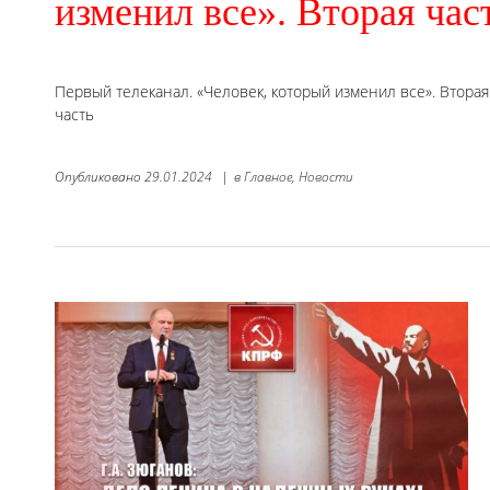
изменил все». Вторая час
Первый телеканал. «Человек, который изменил все». Вторая
часть
Опубликовано
29.01.2024
|
в
Главное,
Новости