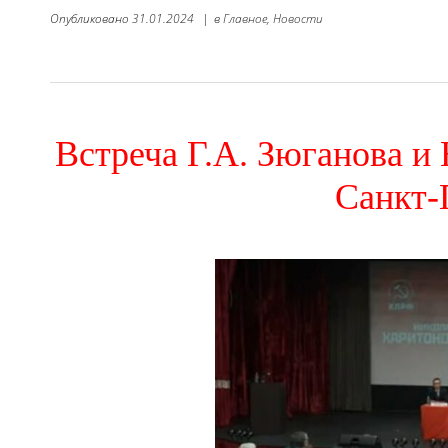
Опубликовано
31.01.2024
|
в
Главное,
Новости
Встреча Г.А. Зюганова и
Санкт-