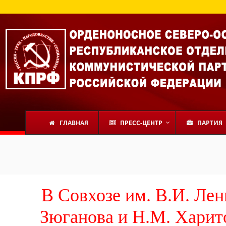
ГЛАВНАЯ
ПРЕСС-ЦЕНТР
ПАРТИЯ
В Совхозе им. В.И. Лен
Зюганова и Н.М. Харит