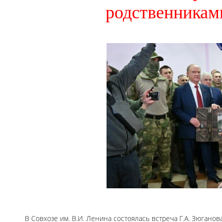
родственникам
В Совхозе им. В.И. Ленина состоялась встреча Г.А. Зюгано