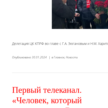
Делегация ЦК КПРФ во главе с Г.А. Зюгановым и Н.М. Хари
Опубликовано
30.01.2024
|
в
Главное,
Новости
Первый телеканал.
«Человек, который