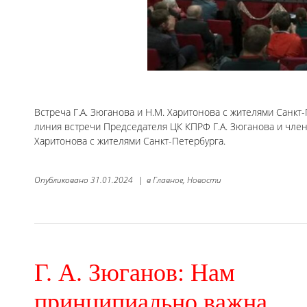
Встреча Г.А. Зюганова и Н.М. Харитонова с жителями Санк
линия встречи Председателя ЦК КПРФ Г.А. Зюганова и чле
Харитонова с жителями Санкт-Петербурга.
Опубликовано
31.01.2024
|
в
Главное,
Новости
Г. А. Зюганов: Нам
принципиально важна