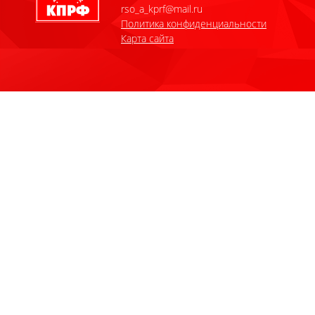
rso_a_kprf@mail.ru
Политика конфиденциальности
Карта сайта