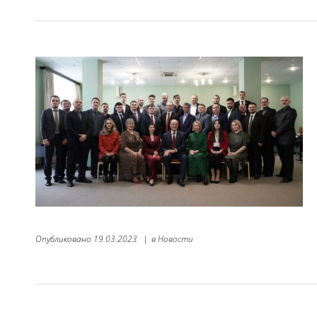
Опубликовано
19.03.2023
|
в
Новости