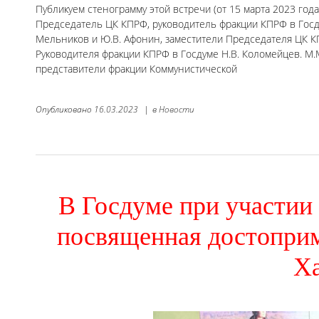
Публикуем стенограмму этой встречи (от 15 марта 2023 год
Председатель ЦК КПРФ, руководитель фракции КПРФ в Госд
Мельников и Ю.В. Афонин, заместители Председателя ЦК КП
Руководителя фракции КПРФ в Госдуме Н.В. Коломейцев. 
представители фракции Коммунистической
Опубликовано
16.03.2023
|
в
Новости
В Госдуме при участии
посвященная достопри
Ха