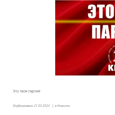
Это твоя партия!
Опубликовано
21.03.2023
|
в
Новости