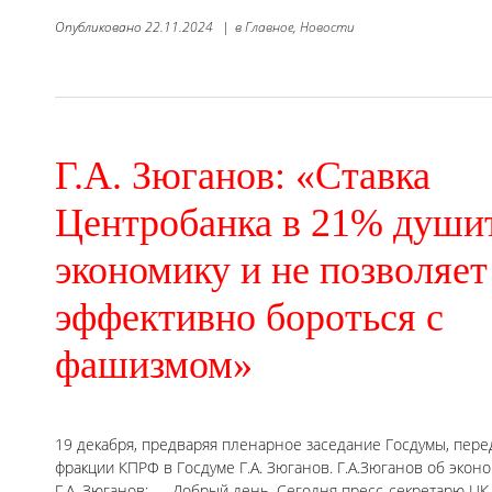
Опубликовано
22.11.2024
|
в
Главное,
Новости
Г.А. Зюганов: «Ставка
Центробанка в 21% души
экономику и не позволяет
эффективно бороться с
фашизмом»
19 декабря, предваряя пленарное заседание Госдумы, пер
фракции КПРФ в Госдуме Г.А. Зюганов. Г.А.Зюганов об экон
Г.А. Зюганов: — Добрый день. Сегодня пресс-секретарю ЦК