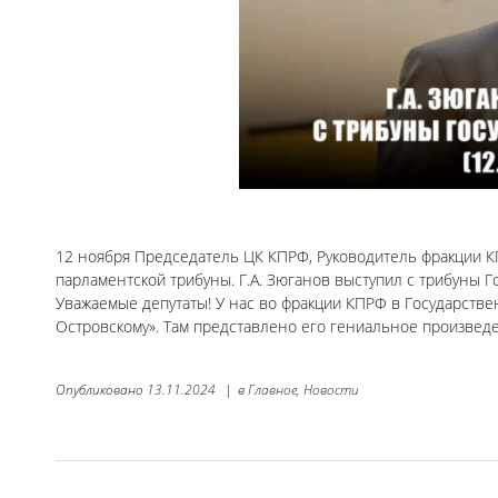
12 ноября Председатель ЦК КПРФ, Руководитель фракции КП
парламентской трибуны. Г.А. Зюганов выступил с трибуны 
Уважаемые депутаты! У нас во фракции КПРФ в Государств
Островскому». Там представлено его гениальное произведе
Опубликовано
13.11.2024
|
в
Главное,
Новости