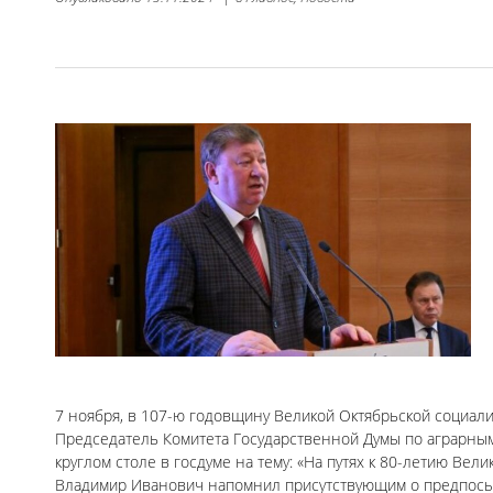
7 ноября, в 107-ю годовщину Великой Октябрьской социал
Председатель Комитета Государственной Думы по аграрным
круглом столе в госдуме на тему: «На путях к 80-летию Ве
Владимир Иванович напомнил присутствующим о предпосыл