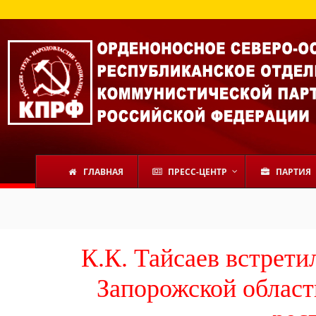
ГЛАВНАЯ
ПРЕСС-ЦЕНТР
ПАРТИЯ
К.К. Тайсаев встрети
Запорожской област