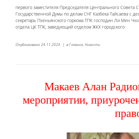
первого заместителя Председателя Центрального Совета С
Государственной Думы по делам СНГ Казбека Тайсаева с де
секретарь Пхеньянского горкома ТПК господин Ли Мен Чхо
отдела ЦК ТПК, заведующий отделом ЖКХ городского
Опубликовано
24.11.2024
|
в
Главное,
Новости
Макаев Алан Радио
мероприятии, приуроче
прав