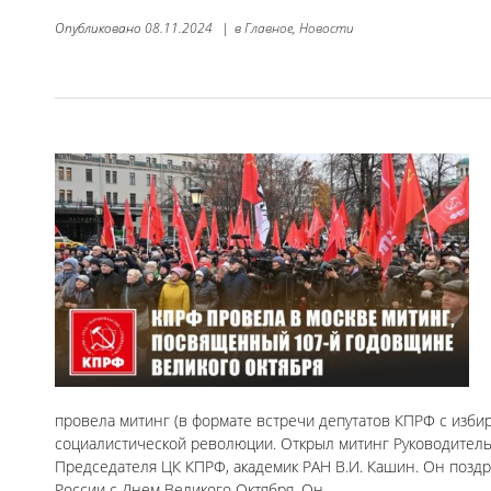
Опубликовано
08.11.2024
|
в
Главное,
Новости
провела митинг (в формате встречи депутатов КПРФ с изб
социалистической революции. Открыл митинг Руководитель
Председателя ЦК КПРФ, академик РАН В.И. Кашин. Он поздр
России с Днем Великого Октября. Он