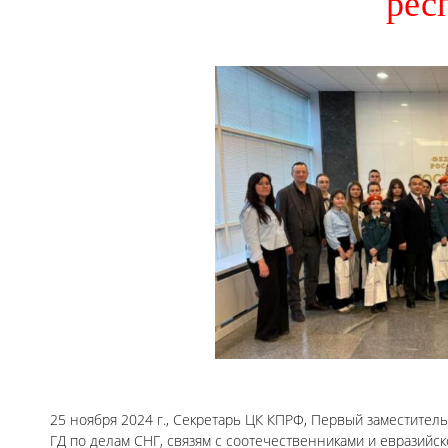
рес
25 ноября 2024 г., Секретарь ЦК КПРФ, Первый заместите
ГД по делам СНГ, связям с соотечественниками и евразийск