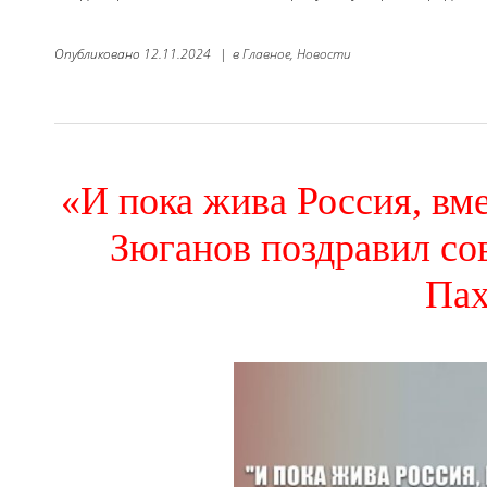
Опубликовано
12.11.2024
|
в
Главное,
Новости
«И пока жива Россия, вме
Зюганов поздравил со
Пах