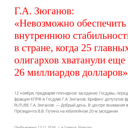
Г.А. Зюганов:
«Невозможно обеспечить
внутреннюю стабильност
в стране, когда 25 главны
олигархов хватанули еще
26 миллиардов долларов»
12 ноября, предваряя пленарное заседание Госдумы, пере
фракции КПРФ в Госдуме Г.А. Зюганов. Брифинг депутатов ф
RUTUBE Г.А. Зюганов: — Добрый день. В центре внимания в
Президента В.В. Путина на юбилейном 20-м заседании
Опубликовано
13.11.2024
|
в
Главное,
Новости