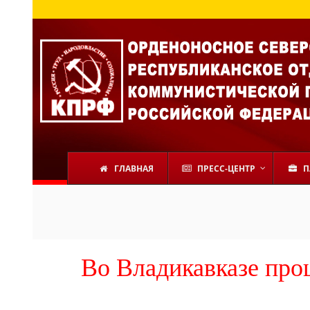
ГЛАВНАЯ
ПРЕСС-ЦЕНТР
П
Во Владикавказе про