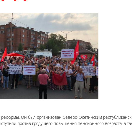
 реформы. Он был организован Северо-Осетинским республиканс
ступили против грядущего повышения пенсионного возраста, а та