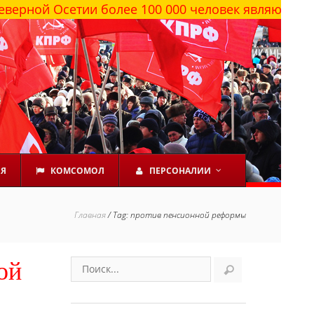
 Осетии более 100 000 человек являются сторонн
ЕЯ
КОМСОМОЛ
ПЕРСОНАЛИИ
Главная
/
Tag: против пенсионной реформы
ой