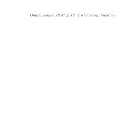
Опубликовано
28.07.2018
|
в
Главное,
Новости