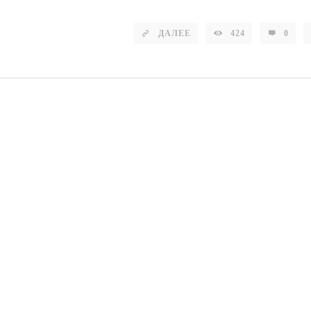
ДАЛЕЕ
424
0