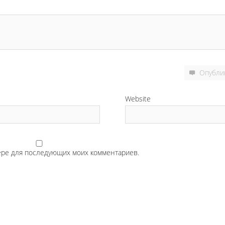
Опубли
Website
узере для последующих моих комментариев.