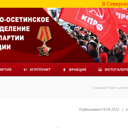
В Северной Осети
АРТИЯ
АГИТПУНКТ
ФРАКЦИЯ
ФОТОГАЛЕР
Главная
/
Пресс-центр
Опубликовано
18.04.2022
|