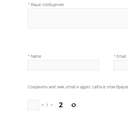
Ваше сообщение
Name
Email
Сохранить моё имя, email и адрес сайта в этом бра
×
1
=