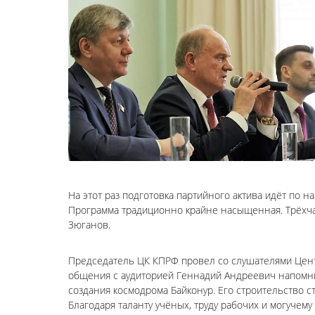
На этот раз подготовка партийного актива идёт по 
Программа традиционно крайне насыщенная. Трёхча
Зюганов.
Председатель ЦК КПРФ провел со слушателями Центр
общения с аудиторией Геннадий Андреевич напомни
создания космодрома Байконур. Его строительство 
Благодаря таланту учёных, труду рабочих и могучем