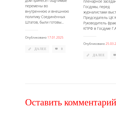
дом принесёт ощутимые
пленарное заседа
перемены во
Госдумы, перед
внутреннюю и внешнюю
журналистами выс
политику Соединённых
Председатель ЦК 
Штатов, были готовы...
Руководитель фрак
КПРФ в Госдуме Г.А.
Опубликовано
17.01.2025
Опубликовано
25.03.
ДАЛЕЕ
0
ДАЛЕЕ
Оставить комментари