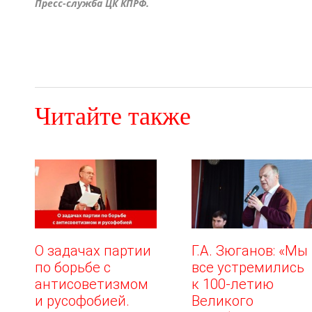
Пресс-служба ЦК КПРФ.
Читайте также
О задачах партии
Г.А. Зюганов: «Мы
по борьбе с
все устремились
антисоветизмом
к 100-летию
и русофобией.
Великого