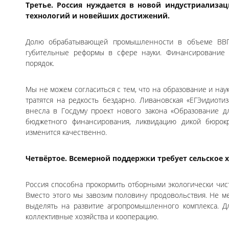
Третье. Россия нуждается в новой индустриализа
технологий и новейших достижений.
Долю обрабатывающей промышленности в объеме ВВП 
губительные реформы в сфере науки. Финансирование 
порядок.
Мы не можем согласиться с тем, что на образование и наук
тратятся на редкость бездарно. Ливановская «ЕГЭидиоти
внесла в Госдуму проект нового закона «Образование дл
бюджетного финансирования, ликвидацию дикой бюрокра
изменится качественно.
Четвёртое. Всемерной поддержки требует сельское х
Россия способна прокормить отборными экологически чис
Вместо этого мы завозим половину продовольствия. Не 
выделять на развитие агропромышленного комплекса. Д
коллективные хозяйства и кооперацию.