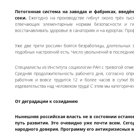
Потогонная система на заводах и фабриках, введ
соки.
Ежегодно на производстве гибнут около трёх тыся
отвечающих элементарным нормам безопасности и ги
восстанавливать здоровье в санаториях и на курортах. Пр
Уже две трети россиян боятся безработицы, длительных 
подобных настроений есть. Число увольнений в последние
Специалисты из Института социологии РАН с тревогой отме
Средняя продолжительность рабочего дня, согласно опр
работник и вовсе трудится 12 и более часов в сутки! В
издевательства над человеком труда! С этим мы категориче
От деградации к созиданию
Нынешняя российская власть не в состоянии остано
путь развития. Это очевидно уже почти всем. Сег
народного доверия. Программу его антикризисных м