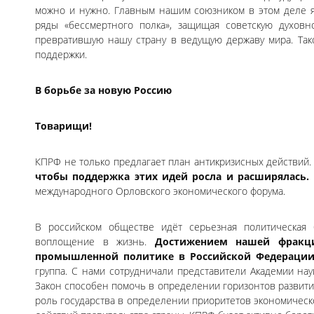
можно и нужно. Главным нашим союзником в этом деле я
ряды «бессмертного полка», защищая советскую духовн
превратившую нашу страну в ведущую державу мира. Так
поддержки.
В борьбе за новую Россию
Товарищи!
КПРФ не только предлагает план антикризисных действий.
чтобы поддержка этих идей росла и расширялась.
международного Орловского экономического форума.
В российском обществе идёт серьезная политическая
воплощение в жизнь.
Достижением нашей фракци
промышленной политике в Российской Федерации
группа. С нами сотрудничали представители Академии на
Закон способен помочь в определении горизонтов развити
роль государства в определении приоритетов экономической