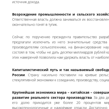
источник дохода.
Возрождение промышленности и сельского хозяйст
Ответственная власть должна заниматься их восстановле
окончательно гонят в тупик.
Сейчас по поручению президента правительство разра
предлагали исключить из него значительные средства 
производителям сельхозтехники, на финансирование нау
состоял в том, чтобы не дать десятки миллиардов рублей к
этих намерений позволила нам удержать власть от наиболе
Капиталистический путь и так называемый свобод
России
. Страну насильно поставили на кривые рельс
спекулятивной экономики к созиданию, производству, социал
Крупнейшая экономика мира – китайская – соверши
развитие реального сектора производства
. За два 
его долю приходится уже более 20 процентов ми
высокотехнологичные и наукоёмкие отрасли. Достаточно 