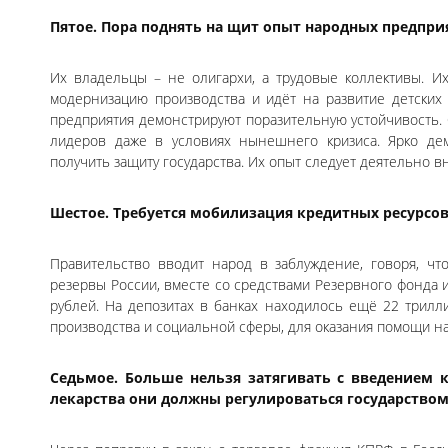
Пятое. Пора поднять на щит опыт народных предпри
Их владельцы – не олигархи, а трудовые коллективы. И
модернизацию производства и идёт на развитие детских 
предприятия демонстрируют поразительную устойчивость.
лидеров даже в условиях нынешнего кризиса. Ярко де
получить защиту государства. Их опыт следует деятельно в
Шестое. Требуется мобилизация кредитных ресурсов
Правительство вводит народ в заблуждение, говоря, ч
резервы России, вместе со средствами Резервного фонда 
рублей. На депозитах в банках находилось ещё 22 трилл
производства и социальной сферы, для оказания помощи н
Седьмое. Больше нельзя затягивать с введением 
лекарства они должны регулироваться государством