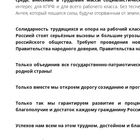
интерес для КПРФ и для всего рабочего класса. Без тес
Антея, который лишался силы, будучи оторванным от земли.
Солидарность трудящихся и опора на рабочий клас
Россией стоят серьёзные вызовы и большие угроз
российского общества. Требуют проведения но
Правительства народного доверия, Правительства н
Только объединив все государственно-патриотичес
родной страны!
Только вместе мы откроем дорогу созиданию и прог
Только так мы гарантируем развитие и процве
благополучие и достаток каждому гражданину Росси
Успехов нам всем на этом трудном, достойном и бла