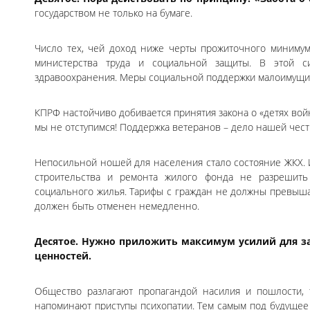
государством не только на бумаге.
Число тех, чей доход ниже черты прожиточного минимум
министерства труда и социальной защиты. В этой си
здравоохранения. Меры социальной поддержки малоимущих
КПРФ настойчиво добивается принятия закона о «детях вой
мы не отступимся! Поддержка ветеранов – дело нашей чести
Непосильной ношей для населения стало состояние ЖКХ.
строительства и ремонта жилого фонда не разрешить 
социального жилья. Тарифы с граждан не должны превыша
должен быть отменен немедленно.
Десятое. Нужно приложить максимум усилий для з
ценностей.
Общество разлагают пропагандой насилия и пошлости, 
напоминают приступы психопатии. Тем самым под будущее