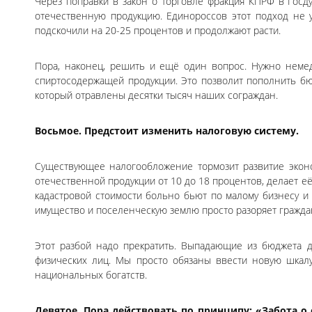
Через поправки в закон о торговле фракция КПРФ в Госд
отечественную продукцию. Единороссов этот подход не 
подскочили на 20-25 процентов и продолжают расти.
Пора, наконец, решить и ещё один вопрос. Нужно неме
спиртосодержащей продукции. Это позволит пополнить бюд
который отравлены десятки тысяч наших сограждан.
Восьмое. Предстоит изменить налоговую систему.
Существующее налогообложение тормозит развитие экон
отечественной продукции от 10 до 18 процентов, делает е
кадастровой стоимости больно бьют по малому бизнесу и 
имущество и поселенческую землю просто разоряет граждан
Этот разбой надо прекратить. Выпадающие из бюджета 
физических лиц. Мы просто обязаны ввести новую шкалу
национальных богатств.
Девятое. Пора действовать по принципу: «Забота о 