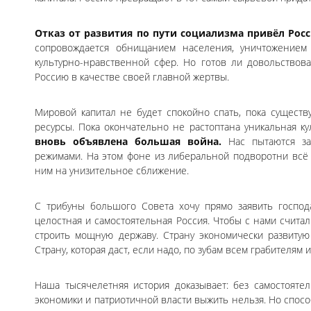
Отказ от развития по пути социализма привёл Рос
сопровождается обнищанием населения, уничтожением 
культурно-нравственной сфер. Но готов ли довольствов
Россию в качестве своей главной жертвы.
Мировой капитал не будет спокойно спать, пока сущест
ресурсы. Пока окончательно не растоптана уникальная к
вновь объявлена большая война.
Нас пытаются за
режимами. На этом фоне из либеральной подворотни всё 
ним на унизительное сближение.
С трибуны большого Совета хочу прямо заявить господ
целостная и самостоятельная Россия. Чтобы с нами считали
строить мощную державу. Страну экономически развитую
Страну, которая даст, если надо, по зубам всем грабителям
Наша тысячелетняя история доказывает: без самостояте
экономики и патриотичной власти выжить нельзя. Но спос