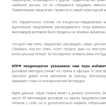
наиболее высоко. Но их собираются продавать именно 
Приватизацию предлагают провести в самый невыгодный м
Это поразительно похоже на ельцинско-гайдаровскую в
крупнейшие предприятия, распродавались тогда букваль
миллиардов долларов были проданы на чековых аукционах з
Сегодня нам опять предлагают распродать самые ценные
Сбербанк. Кое-кто опять хочет погреть руки на преступ
колоссальные потери. За последнюю четверть века это буде
КПРФ неоднократно указывала: нам пора избавит
долларов ежегодно утекает из страны в офшоры. В своё
пресекло дикий отток капиталов за границу. Воспольз
закрывает глаза на олигархический беспредел.
Идём дальше. Наша страна может и должна пополнять бю
около 40 миллиардов долларов на закупку продовольстви
питания у себя, но и дополнительно кормить отборным