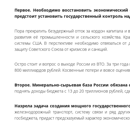
Первое. Необходимо восстановить экономический 
предстоит установить государственный контроль н
Пора прекратить безудержный отток за кордон капитала и
развития её промышленности и сельского хозяйства. К
системы США. В перспективе необходимо отвязаться от 
защиту Советского Союза от кризисов и санкций.
Остро стоит и вопрос о выходе России из ВТО. За три года
800 миллиардов рублей. Косвенные потери и вовсе оценив
Второе. Минерально-сырьевая база России обязана 
поднять доходы бюджета с 13 до 20 триллионов рублей, сд
Назрела задача создания мощного государственного
железнодорожный транспорт, систему связи и ряд други
госбюджета, придаст предсказуемый характер экономическо