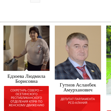
Едзоева Людмила
Борисовна
Гутнов Асланбек
Амурханович
СЕКРЕТАРЬ СЕВЕРО —
ОСЕТИНСКОГО
РЕСПУБЛИКАНСКОГО
ДЕПУТАТ ПАРЛАМЕНТА
ОТДЕЛЕНИЯ КПРФ ПО
РСО-АЛАНИЯ
ЖЕНСКОМУ ДВИЖЕНИЮ