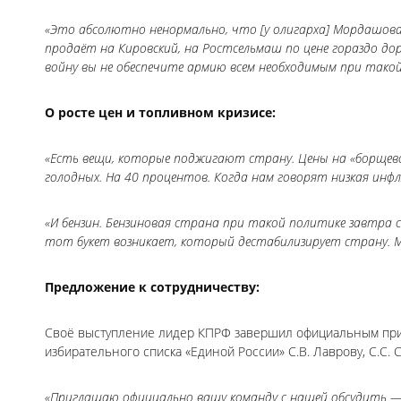
«Это абсолютно ненормально, что [у олигарха] Мордашова 
продаёт на Кировский, на Ростсельмаш по цене гораздо до
войну вы не обеспечите армию всем необходимым при тако
О росте цен и топливном кризисе:
«Есть вещи, которые поджигают страну. Цены на «борщево
голодных. На 40 процентов. Когда нам говорят низкая инф
«И бензин. Бензиновая страна при такой политике завтра 
тот букет возникает, который дестабилизирует страну. М
Предложение к сотрудничеству:
Своё выступление лидер КПРФ завершил официальным при
избирательного списка «Единой России» С.В. Лаврову, С.С. 
«Приглашаю официально вашу команду с нашей обсудить — «