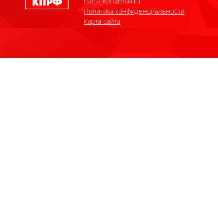
rso_a_kprf@mail.ru
Политика конфиденциальности
Карта сайта