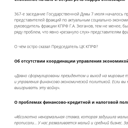
367-е заседание Государственной Думы 7 июля началось п
представителей фракций по актуальным социально-экономи
руководитель фракции КПРФ Г.А. Зюганов, тем не менее, бы
ряду проблем, что явно «резануло слух» представителям фр
О чём остро сказал Председатель ЦК КПРФ?
Об отсутствии координации управления экономикой
«Давно сформулированы президентом и выход на мировые т
и управления финансово-экономической политикой. Если вы
выигрывать эту войну».
О проблемах финансово-кредитной и налоговой пол
«Абсолютно ненормальная ставка, которая задушила малый
прописали… У нас разваливается малый и средний бизнес. 