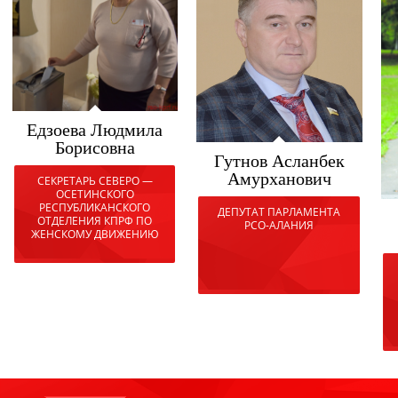
Едзоева Людмила
Борисовна
Гутнов Асланбек
Амурханович
СЕКРЕТАРЬ СЕВЕРО —
ОСЕТИНСКОГО
РЕСПУБЛИКАНСКОГО
ДЕПУТАТ ПАРЛАМЕНТА
ОТДЕЛЕНИЯ КПРФ ПО
РСО-АЛАНИЯ
ЖЕНСКОМУ ДВИЖЕНИЮ