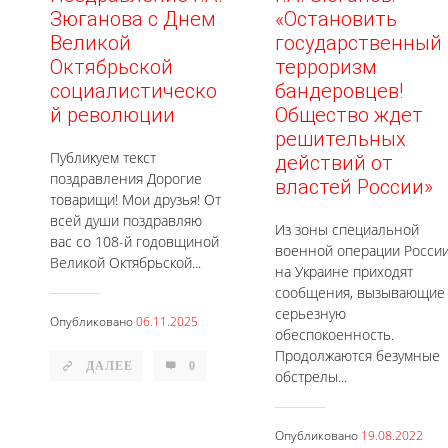
Зюганова с Днем
«Остановить
Великой
государственный
Октябрьской
терроризм
социалистическо
бандеровцев!
й революции
Общество ждет
решительных
Публикуем текст
действий от
поздравления Дорогие
властей России»
товарищи! Мои друзья! От
всей души поздравляю
Из зоны специальной
вас со 108-й годовщиной
военной операции Росси
Великой Октябрьской...
на Украине приходят
сообщения, вызывающие
серьезную
Опубликовано
06.11.2025
обеспокоенность.
Продолжаются безумные
ДАЛЕЕ
0
обстрелы...
Опубликовано
19.08.2022