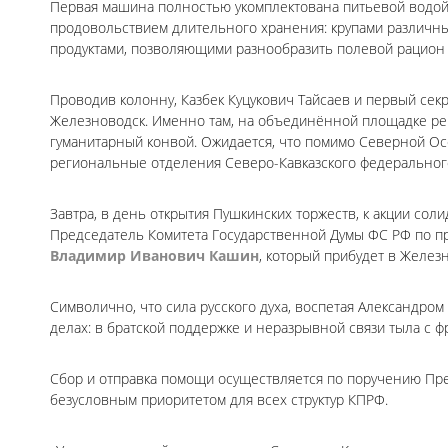
Первая машина полностью укомплектована питьевой водой, 
продовольствием длительного хранения: крупами различны
продуктами, позволяющими разнообразить полевой рацион
Проводив колонну, Казбек Куцукович Тайсаев и первый сек
Железноводск. Именно там, на объединённой площадке ре
гуманитарный конвой. Ожидается, что помимо Северной Осе
региональные отделения Северо-Кавказского федерального
Завтра, в день открытия Пушкинских торжеств, к акции со
Председатель Комитета Государственной Думы ФС РФ по п
Владимир Иванович Кашин
, который прибудет в Желез
Символично, что сила русского духа, воспетая Александро
делах: в братской поддержке и неразрывной связи тыла с ф
Сбор и отправка помощи осуществляется по поручению П
безусловным приоритетом для всех структур КПРФ.