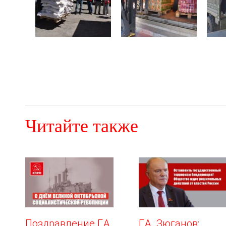
Читайте также
Поздравление Г.А.
Г.А. Зюганов: