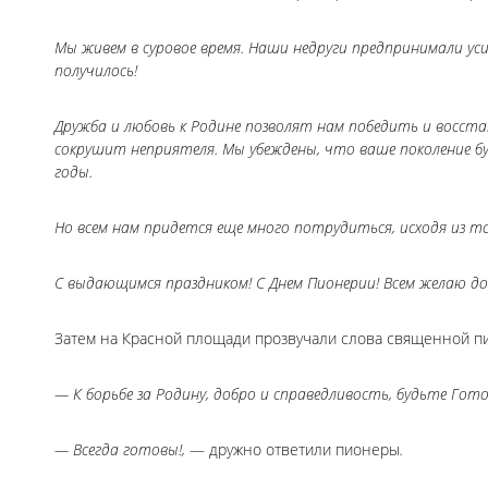
Мы живем в суровое время. Наши недруги предпринимали уси
получилось!
Дружба и любовь к Родине позволят нам победить и восст
сокрушит неприятеля. Мы убеждены, что ваше поколение б
годы.
Но всем нам придется еще много потрудиться, исходя из т
С выдающимся праздником! С Днем Пионерии! Всем желаю д
Затем на Красной площади прозвучали слова священной п
— К борьбе за Родину, добро и справедливость, будьте Гот
— Всегда готовы!,
— дружно ответили пионеры
.