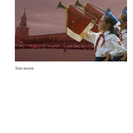
Зюганов
.