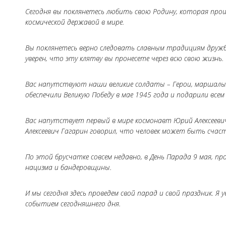
Сегодня вы поклянетесь любить свою Родину, которая прош
космической державой в мире.
Вы поклянетесь верно следовать славным традициям дружб
уверен, что эту клятву вы пронесете через всю свою жизнь.
Вас напутствуют наши великие солдаты – Герои, маршалы и 
обеспечили Великую Победу в мае 1945 года и подарили всем
Вас напутствует первый в мире космонавт Юрий Алексеевич
Алексеевич Гагарин говорил, что человек может быть счаст
По этой брусчатке совсем недавно, в День Парада 9 мая,
нацизма и бандеровщины.
И мы сегодня здесь проведем свой парад и свой праздник. 
событием сегодняшнего дня.