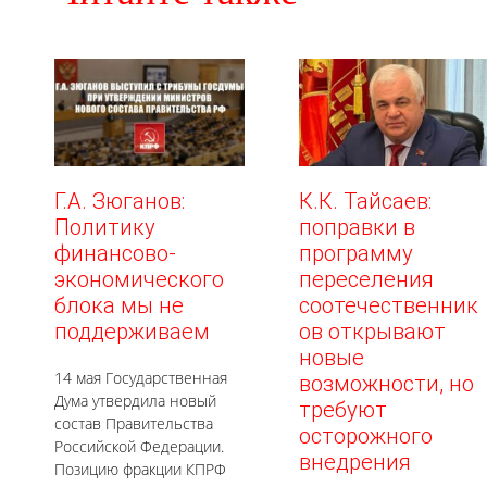
Г.А. Зюганов:
К.К. Тайсаев:
Политику
поправки в
финансово-
программу
экономического
переселения
блока мы не
соотечественник
поддерживаем
ов открывают
новые
14 мая Государственная
возможности, но
Дума утвердила новый
требуют
состав Правительства
осторожного
Российской Федерации.
внедрения
Позицию фракции КПРФ