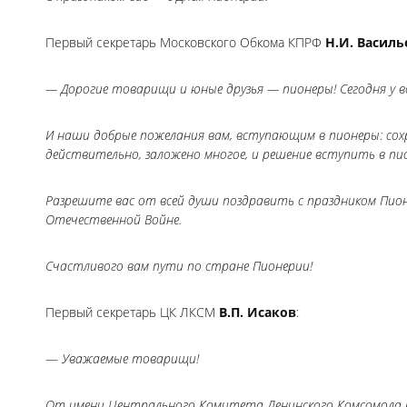
Первый секретарь Московского Обкома КПРФ
Н.И. Василь
— Дорогие товарищи и юные друзья — пионеры! Сегодня у в
И наши добрые пожелания вам, вступающим в пионеры: сохр
действительно, заложено многое, и решение вступить в пи
Разрешите вас от всей души поздравить с праздником Пион
Отечественной Войне.
Счастливого вам пути по стране Пионерии!
Первый секретарь ЦК ЛКСМ
В.П. Исаков
:
—
Уважаемые товарищи!
От имени Центрального Комитета Ленинского Комсомола 