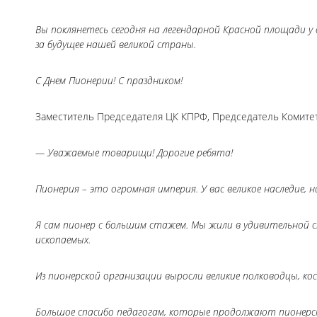
Вы поклянетесь сегодня на легендарной Красной площади у
за будущее нашей великой страны.
С Днем Пионерии! С праздником!
Заместитель Председателя ЦК КПРФ, Председатель Комите
— Уважаемые товарищи! Дорогие ребята!
Пионерия – это огромная империя. У вас великое наследие,
Я сам пионер с большим стажем. Мы жили в удивительной стр
ископаемых.
Из пионерской организации выросли великие полководцы, к
Большое спасибо педагогам, которые продолжают пионерс