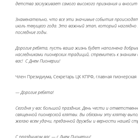
детства заслуживает самого высокого признания и вносит
Знаменательно, что все эти значимые события происходят
июль текущего года. Это важный этап, который наглядн
последние годы.
Дорогие ребята, пусть ваша жизнь будет наполнена добры
наследниками пионерских традиций, стремитесь к знания
вас! С Днем Пионерии!
Член Президиума, Секретарь ЦК КПРФ, главная пионерская
— Дорогие ребята!
Сегодня у вас большой праздник. День чести и ответственн
священной пионерской клятвы. Вы обязаны эту клятву выпол
желаю всем удачи, преданной дружбы и верности нашей ст
С праздником вас — с Днем Пионерии!