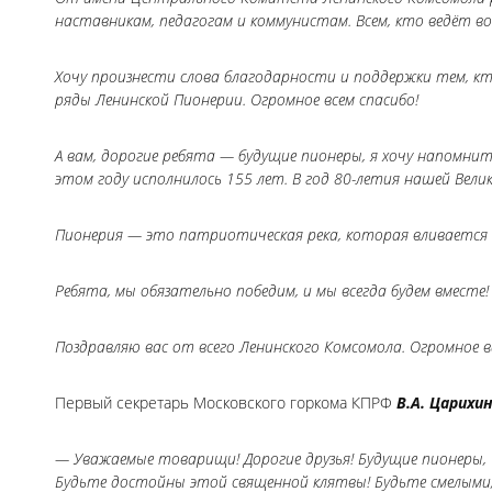
наставникам, педагогам и коммунистам. Всем, кто ведёт 
Хочу произнести слова благодарности и поддержки тем, 
ряды Ленинской Пионерии. Огромное всем спасибо!
А вам, дорогие ребята — будущие пионеры, я хочу напомни
этом году исполнилось 155 лет. В год 80-летия нашей Вели
Пионерия — это патриотическая река, которая вливается в
Ребята, мы обязательно победим, и мы всегда будем вместе!
Поздравляю вас от всего Ленинского Комсомола. Огромное в
Первый секретарь Московского горкома КПРФ
В.А. Царихи
— Уважаемые товарищи! Дорогие друзья! Будущие пионеры, ч
Будьте достойны этой священной клятвы! Будьте смелыми