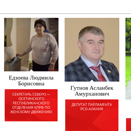
Едзоева Людмила
Борисовна
Гутнов Асланбек
Амурханович
СЕКРЕТАРЬ СЕВЕРО —
ОСЕТИНСКОГО
РЕСПУБЛИКАНСКОГО
ДЕПУТАТ ПАРЛАМЕНТА
ОТДЕЛЕНИЯ КПРФ ПО
РСО-АЛАНИЯ
ЖЕНСКОМУ ДВИЖЕНИЮ