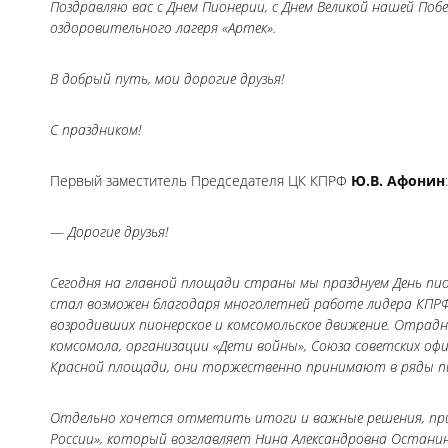
Поздравляю вас с Днем Пионерии, с Днем Великой нашей Побе
оздоровительного лагеря «Артек».
В добрый путь, мои дорогие друзья!
С праздником!
Первый заместитель Председателя ЦК КПРФ
Ю.В. Афонин
:
—
Дорогие друзья!
Сегодня на главной площади страны мы празднуем День пи
стал возможен благодаря многолетней работе лидера КПРФ 
возродивших пионерское и комсомольское движение. Отра
комсомола, организации «Дети войны», Союза советских офиц
Красной площади, они торжественно принимают в ряды пио
Отдельно хочется отметить итоги и важные решения, прин
России», который возглавляет Нина Александровна Остани