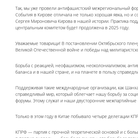
Так, мы уже провели антифашистский межрегиональный фор
События в Кирове отличала не только хорошая явка, но и 
Сергея Мироновича Кирова в нашей истории. Практика по
центральным комитетом будет продолжена в 2025 году.
Уважаемые товарищи! В постановлении Октябрьского плену
Великой Отечественной войне и победы над милитаристск
Борьба с реакцией, неофашизмом, неоколониализмом, ант
баланса и в нашей стране, и на планете в пользу справедли
Поддерживая такие международные организации, как Шанха
справедливый мир, который облегчает нашу борьбу за соц
форумы. Этому служат и наши двусторонние межпартийные 
Только в этом году в Китае побывало четыре делегации КП
КПРФ — партия с прочной теоретической основой и с больш