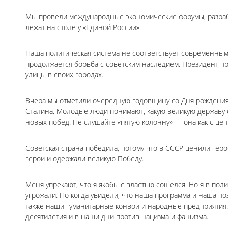
Мы провели международные экономические форумы, разрабо
лежат на столе у «Единой России».
Наша политическая система не соответствует современным
продолжается борьба с советским наследием. Президент п
улицы в своих городах.
Вчера мы отметили очередную годовщину со Дня рождения 
Сталина. Молодые люди понимают, какую великую державу с
новых побед. Не слушайте «пятую колонну» — она как с цеп
Советская страна победила, потому что в СССР ценили геро
герои и одержали великую Победу.
Меня упрекают, что я якобы с властью сошелся. Но я в пол
угрожали. Но когда увидели, что наша программа и наша п
также наши гуманитарные конвои и народные предприятия
десятилетия и в наши дни против нацизма и фашизма.