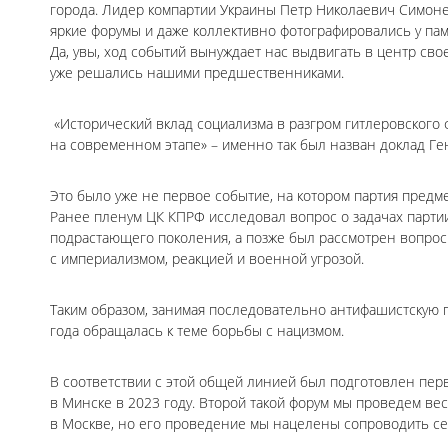
города. Лидер компартии Украины Петр Николаевич Симоне
яркие форумы и даже коллективно фотографировались у па
Да, увы, ход событий вынуждает нас выдвигать в центр сво
уже решались нашими предшественниками.
«Исторический вклад социализма в разгром гитлеровского 
на современном этапе» – именно так был назван доклад Ге
Это было уже не первое событие, на котором партия предм
Ранее пленум ЦК КПРФ исследовал вопрос о задачах парти
подрастающего поколения, а позже был рассмотрен вопрос
с империализмом, реакцией и военной угрозой.
Таким образом, занимая последовательно антифашистскую 
года обращалась к теме борьбы с нацизмом.
В соответствии с этой общей линией был подготовлен пе
в Минске в 2023 году. Второй такой форум мы проведем ве
в Москве, но его проведение мы нацелены сопроводить се