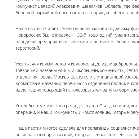
коммунист Валерий Алексеевич Шевляков. Область, где фак
Большой партийный опыт нашего товарища особенно необх
Наша партия считает своей главной задачей поддержку фр
Новороссию был отправлен 132-й новогодний гуманитарный
народные предприятия и союзники участвуют в сборе пом
территорий.
Уже тысячи коммунистов и комсомольцев ушли добровольца
товарищей названы улицы и школы. Мы, коммунисты, свято 
отделения города Москвы выступили с инициативой увеков
Холматова в названии первичного отделения партии, в кот
идею наших товарищей использовать как одну из форм уве
Хотел бы отметить, что среди делегатов Съезда партии, ко
операции, и наши коммунисты и комсомольцы, которые рег
Наша партия многое сделала для пропаганды социалистичес
региональных организаций, которые сейчас по всей стран