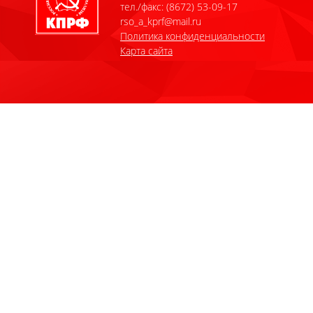
тел./факс: (8672) 53-09-17
rso_a_kprf@mail.ru
Политика конфиденциальности
Карта сайта