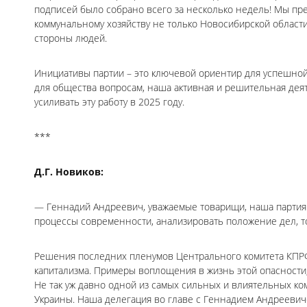
подписей было собрано всего за несколько недель! Мы пр
коммунальному хозяйству не только Новосибирской области
стороны людей.
Инициативы партии – это ключевой ориентир для успешно
для общества вопросам, наша активная и решительная дея
усиливать эту работу в 2025 году.
***
Д.Г. Новиков:
— Геннадий Андреевич, уважаемые товарищи, наша партия 
процессы современности, анализировать положение дел, т
Решения последних пленумов Центрального комитета КПРФ
капитализма. Примеры воплощения в жизнь этой опасности, 
Не так уж давно одной из самых сильных и влиятельных ко
Украины. Наша делегация во главе с Геннадием Андреевич