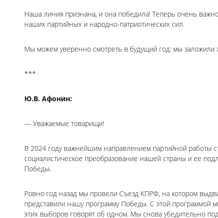
Наша линия признана, и она победила! Теперь очень важно
наших партийных и народно-патриотических сил.
Мы можем уверенно смотреть в будущий год: мы заложили 
***
Ю.В. Афонин:
— Уважаемые товарищи!
В 2024 году важнейшим направлением партийной работы ст
социалистическое преобразование нашей страны и ее под
Победы.
Ровно год назад мы провели Съезд КПРФ, на котором выдв
представили нашу программу Победы. С этой программой м
этих выборов говорят об одном. Мы снова убедительно под