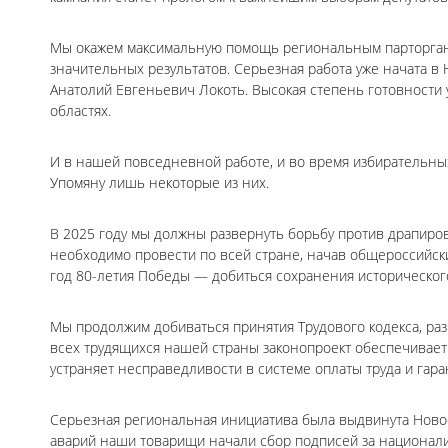
Мы окажем максимальную помощь региональным парторгани
значительных результатов. Серьезная работа уже начата в
Анатолий Евгеньевич Локоть. Высокая степень готовности 
областях.
И в нашей повседневной работе, и во время избирательны
Упомяну лишь некоторые из них.
В 2025 году мы должны развернуть борьбу против драпиров
необходимо провести по всей стране, начав общероссийск
год 80-летия Победы — добиться сохранения историческог
Мы продолжим добиваться принятия Трудового кодекса, ра
всех трудящихся нашей страны законопроект обеспечивает 
устраняет несправедливости в системе оплаты труда и гар
Серьезная региональная инициатива была выдвинута Ново
аварий наши товарищи начали сбор подписей за национали