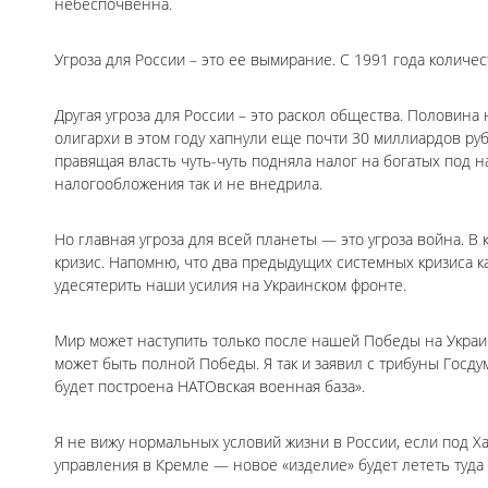
небеспочвенна.
Угроза для России – это ее вымирание. С 1991 года количе
Другая угроза для России – это раскол общества. Половина
олигархи в этом году хапнули еще почти 30 миллиардов руб
правящая власть чуть-чуть подняла налог на богатых под 
налогообложения так и не внедрила.
Но главная угроза для всей планеты — это угроза война. 
кризис. Напомню, что два предыдущих системных кризиса к
удесятерить наши усилия на Украинском фронте.
Мир может наступить только после нашей Победы на Украи
может быть полной Победы. Я так и заявил с трибуны Госду
будет построена НАТОвская военная база».
Я не вижу нормальных условий жизни в России, если под Х
управления в Кремле — новое «изделие» будет лететь туда 