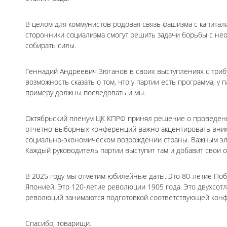
В целом для коммунистов родовая связь фашизма с капитал
сторонники социализма смогут решить задачи борьбы с не
собирать силы.
Геннадий Андреевич Зюганов в своих выступлениях с триб
возможность сказать о том, что у партии есть программа, у 
примеру должны последовать и мы.
Октябрьский пленум ЦК КПРФ принял решение о проведении
отчетно-выборных конференций важно акцентировать вни
социально-экономическом возрождении страны. Важным эл
Каждый руководитель партии выступит там и добавит свои 
В 2025 году мы отметим юбилейные даты. Это 80-летие По
Японией. Это 120-летие революции 1905 года. Это двухсот
революций занимаются подготовкой соответствующей кон
Спасибо, товарищи.