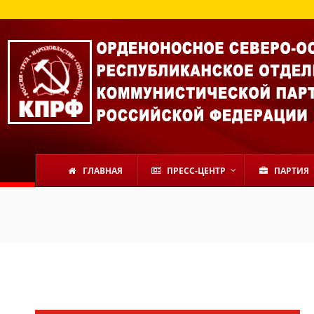
В С
ГЛАВНАЯ
ПРЕСС-ЦЕНТР
ПАРТИЯ