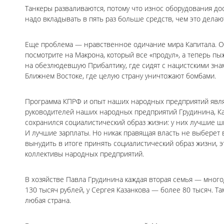
Танкеры разваливаются, потому что износ оборудования дост
надо вкладывать в пять раз больше средств, чем это делаю
Еще проблема — нравственное одичание мира Капитала. Он
посмотрите на Макрона, который все «продул», а теперь пы
на обезлюдевшую Прибалтику, где сидят с нацистскими зна
Ближнем Востоке, где целую страну уничтожают бомбами.
Программа КПРФ и опыт наших народных предприятий являю
руководителей наших народных предприятий Грудинина, Каз
сохранился социалистический образ жизни: у них лучшие ш
И лучшие зарплаты. Но никак правящая власть не выберет 
вынудить в итоге принять социалистический образ жизни, э
коллективы народных предприятий.
В хозяйстве Павла Грудинина каждая вторая семья — многод
130 тысяч рублей, у Сергея Казанкова — более 80 тысяч. Т
любая страна.