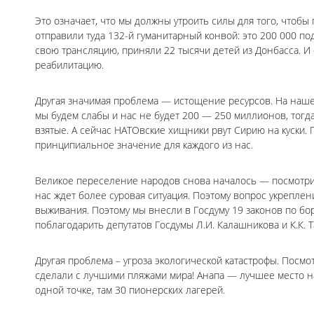
Это означает, что мы должны утроить силы для того, чтобы
отправили туда 132-й гуманитарный конвой: это 200 000 по
свою трансляцию, приняли 22 тысячи детей из Донбасса. И
реабилитацию.
Другая значимая проблема — истощение ресурсов. На наше
мы будем слабы и нас не будет 200 — 250 миллионов, тогд
взятые. А сейчас НАТОвские хищники рвут Сирию на куски.
принципиальное значение для каждого из нас.
Великое переселение народов снова началось — посмотрит
нас ждет более суровая ситуация. Поэтому вопрос укрепле
выживания. Поэтому мы внесли в Госдуму 19 законов по бор
поблагодарить депутатов Госдумы Л.И. Калашникова и К.К. Т
Другая проблема – угроза экологической катастрофы. Посмо
сделали с лучшими пляжами мира! Анапа — лучшее место на
одной точке, там 30 пионерских лагерей.