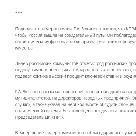
***
Подводя итоги мероприятия, Г.А. Зюганов отметил, что КПР
чтобы Россия вышла на созидательный путь. Он поблагодар
патриотическому фронту, а также призвал участников форум
качества.
Лидер российских коммунистов отметил ряд российских проб
недопустимости внесения антинародных законопроектов, 
подверг критике высокий процент ключевой ставки и осуд
Г.А. Зюганов рассказал о многочисленных нападках на пре
муниципалитетов, на директоров народных предприятий. 
случаях, а также указал на необходимость обсудить сложив
политической системы, без полноценного диалога никаких
Председатель ЦК КПРФ.
В завершение лидер коммунистов поблагодарил всех участ