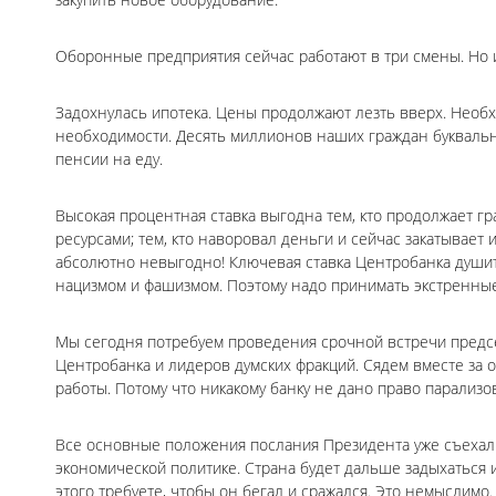
Оборонные предприятия сейчас работают в три смены. Но и
Задохнулась ипотека. Цены продолжают лезть вверх. Необ
необходимости. Десять миллионов наших граждан буквально
пенсии на еду.
Высокая процентная ставка выгодна тем, кто продолжает г
ресурсами; тем, кто наворовал деньги и сейчас закатывает 
абсолютно невыгодно! Ключевая ставка Центробанка душит
нацизмом и фашизмом. Поэтому надо принимать экстренные 
Мы сегодня потребуем проведения срочной встречи предсе
Центробанка и лидеров думских фракций. Сядем вместе за
работы. Потому что никакому банку не дано право парализов
Все основные положения послания Президента уже съехали
экономической политике. Страна будет дальше задыхаться и
этого требуете, чтобы он бегал и сражался. Это немыслимо.