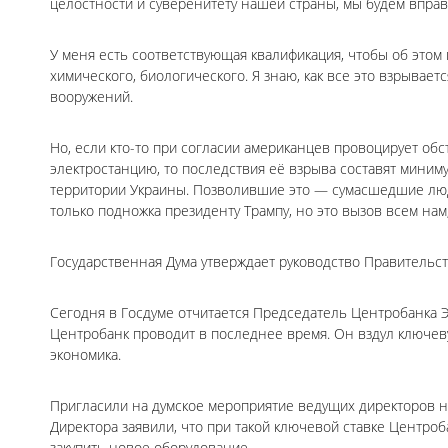
целостности и суверенитету нашей страны, мы будем вправ
У меня есть соответствующая квалификация, чтобы об этом 
химического, биологического. Я знаю, как все это взрывает
вооружений.
Но, если кто-то при согласии американцев провоцирует обс
электростанцию, то последствия её взрыва составят миним
территории Украины. Позволившие это — сумасшедшие люди,
только подножка президенту Трампу, но это вызов всем нам
Государственная Дума утверждает руководство Правительс
Сегодня в Госдуме отчитается Председатель Центробанка Э
Центробанк проводит в последнее время. Он вздул ключев
экономика.
Пригласили на думское мероприятие ведущих директоров н
Директора заявили, что при такой ключевой ставке Центроб
закупить новое оборудование.