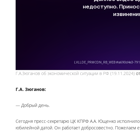
Г.А.Зюганов об экономической ситуации в РФ (19.11.2024)
о
Г.А. Зюганов:
— Добрый день.
Сегодня пресс-секретарю ЦК КПРФ А.А. Ющенко исполнилось
юбилейной датой. Он работает добросовестно. Пожелаем е