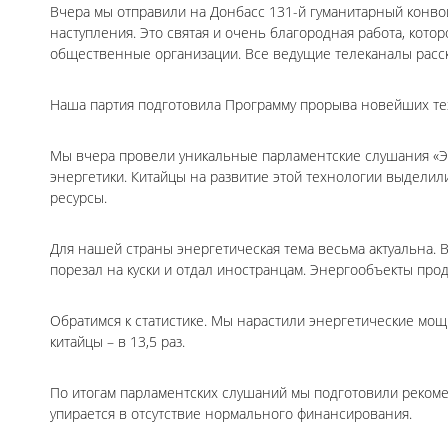
Вчера мы отправили на Донбасс 131-й гуманитарный конво
наступления. Это святая и очень благородная работа, кото
общественные организации. Все ведущие телеканалы расск
Наша партия подготовила Программу прорыва новейших те
Мы вчера провели уникальные парламентские слушания «Эн
энергетики. Китайцы на развитие этой технологии выдели
ресурсы.
Для нашей страны энергетическая тема весьма актуальна.
порезал на куски и отдал иностранцам. Энергообъекты про
Обратимся к статистике. Мы нарастили энергетические мощн
китайцы – в 13,5 раз.
По итогам парламентских слушаний мы подготовили рекомен
упирается в отсутствие нормального финансирования.