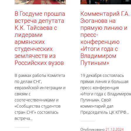
В Госдуме прошла
Комментарий Г.А.
встреча депутата
Зюганова на
К.К. Тайсаева с
прямую линию и
лидерами
пресс-
армянских
конференцию
студенческих
«Итоги года с
землячеств из
Владимиром
Российских вузов
Путиным»
В рамках работы Комитета
19 декабря состоялась
по делам СНГ,
прямая линия и большая
евразийской интеграции и
пресс-конференция
связям с
«Итоги года с Владимиро
соотечественниками и
Путиным». Свой
«Сообщества студентов
комментарий дал
стран СНГ» состоялась
Председатель ЦК КПРФ...
встреча...
Опубликовано
21.12.2024