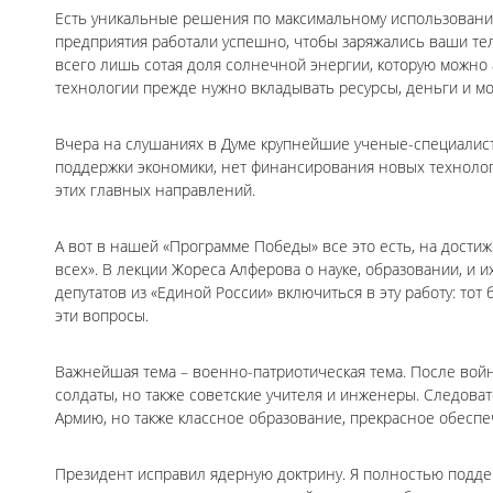
Есть уникальные решения по максимальному использованию
предприятия работали успешно, чтобы заряжались ваши те
всего лишь сотая доля солнечной энергии, которую можно а
технологии прежде нужно вкладывать ресурсы, деньги и моз
Вчера на слушаниях в Думе крупнейшие ученые-специалисты
поддержки экономики, нет финансирования новых технолог
этих главных направлений.
А вот в нашей «Программе Победы» все это есть, на дости
всех». В лекции Жореса Алферова о науке, образовании, и и
депутатов из «Единой России» включиться в эту работу: тот 
эти вопросы.
Важнейшая тема – военно-патриотическая тема. После вой
солдаты, но также советские учителя и инженеры. Следова
Армию, но также классное образование, прекрасное обесп
Президент исправил ядерную доктрину. Я полностью поддер