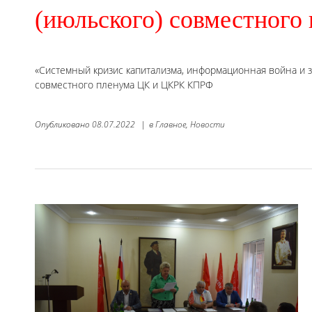
(июльского) совместног
«Системный кризис капитализма, информационная война и з
совместного пленума ЦК и ЦКРК КПРФ
Опубликовано
08.07.2022
|
в
Главное,
Новости