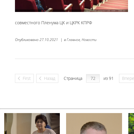
совместного Пленума ЦК и ЦКРК КПРФ
Опубликовано
27.10.2021
|
в
Главное,
Новости
First
Назад
Страница
из 91
Впер