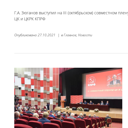
Г.А. Зюганов выступил на III (октябрьском) совместном пле
ЦК и ЦКРК КПРФ
Опубликовано
27.10.2021
|
в
Главное,
Новости