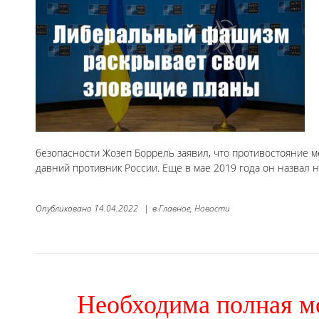
безопасности Жозеп Боррель заявил, что противостояние м
давний противник России. Еще в мае 2019 года он назвал 
Опубликовано
14.04.2022
|
в
Главное,
Новости
Необходима полная м