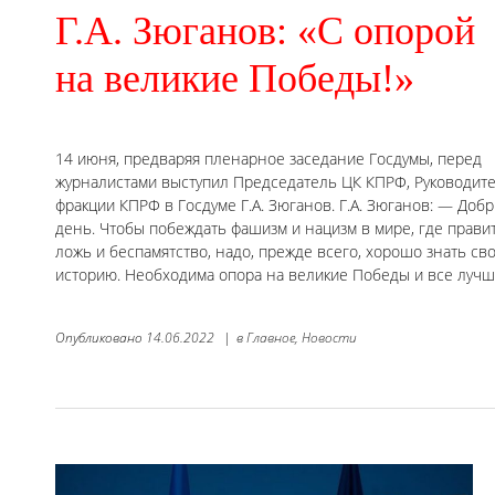
Г.А. Зюганов: «С опорой
на великие Победы!»
14 июня, предваряя пленарное заседание Госдумы, перед
журналистами выступил Председатель ЦК КПРФ, Руководит
фракции КПРФ в Госдуме Г.А. Зюганов. Г.А. Зюганов: — Доб
день. Чтобы побеждать фашизм и нацизм в мире, где прави
ложь и беспамятство, надо, прежде всего, хорошо знать св
историю. Необходима опора на великие Победы и все лучш
Опубликовано
14.06.2022
|
в
Главное,
Новости