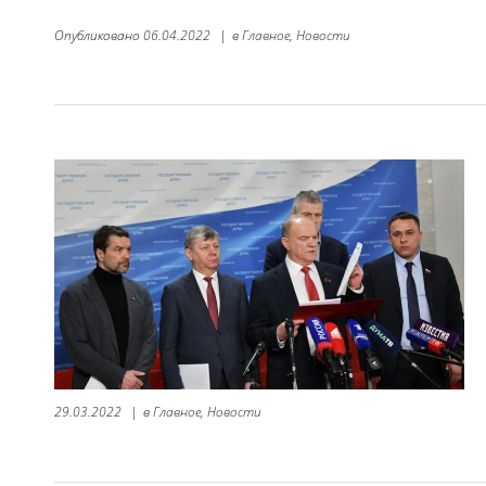
Опубликовано
06.04.2022
|
в
Главное,
Новости
29.03.2022
|
в
Главное,
Новости