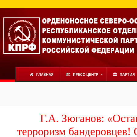
ГЛАВНАЯ
ПРЕСС-ЦЕНТР
ПАРТИЯ
Г.А. Зюганов: «Ост
терроризм бандеровцев!