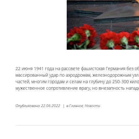
22 июня 1941 года на рассвете фашистская Германия без о
массированный удар по аэродромам, железнодорожным узл
частей, многим городам и селам на глубину до 250-300 кил
мужественное сопротивление врагу, но внезапность напад
Опубликовано
22.06.2022
|
в
Главное,
Новости