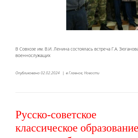
В Совхозе им. В.И. Ленина состоялась встреча Г.А. Зюгано
военнослужащих
Опубликовано
02.02.2024
|
в
Главное,
Новости
Русско-советское
классическое образовани