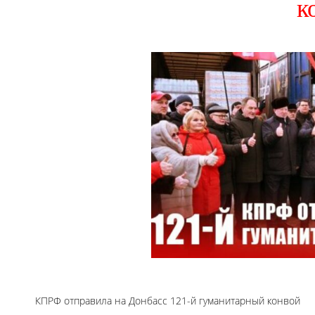
к
КПРФ отправила на Донбасс 121-й гуманитарный конвой