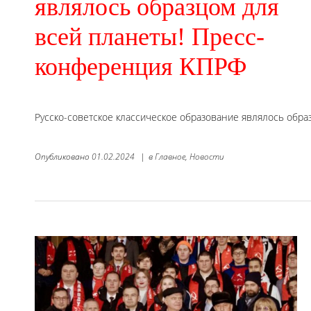
являлось образцом для
всей планеты! Пресс-
конференция КПРФ
Русско-советское классическое образование являлось обр
Опубликовано
01.02.2024
|
в
Главное,
Новости