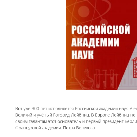
Вот уже 300 лет исполняется Российской академии наук. У
Великий и учёный Готфрид Лейбниц. В Европе Лейбниц не
своим талантам этот основатель и первый президент Берли
Французской академии. Петра Великого