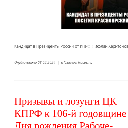
Кандидат в Президенты России от КПРФ Николай Харитоно
Опубликовано
08.02.2024
|
в
Главное,
Новости
Призывы и лозунги ЦК
КПРФ к 106-й годовщине
Дня рождения Рабоче-