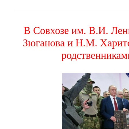
В Совхозе им. В.И. Лен
Зюганова и Н.М. Харит
родственникам