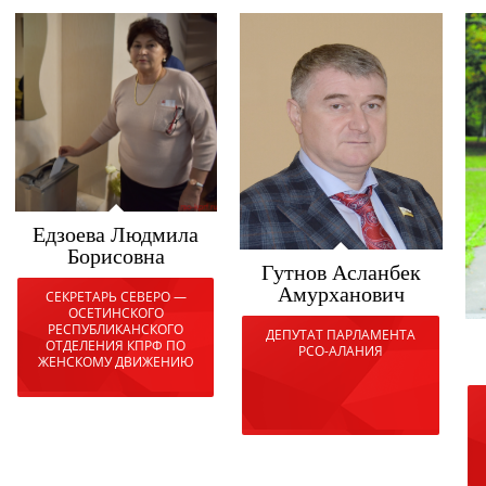
Едзоева Людмила
Борисовна
Гутнов Асланбек
Амурханович
СЕКРЕТАРЬ СЕВЕРО —
ОСЕТИНСКОГО
РЕСПУБЛИКАНСКОГО
ДЕПУТАТ ПАРЛАМЕНТА
ОТДЕЛЕНИЯ КПРФ ПО
РСО-АЛАНИЯ
ЖЕНСКОМУ ДВИЖЕНИЮ