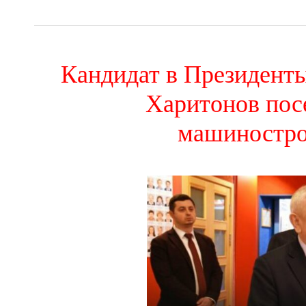
Кандидат в Президент
Харитонов пос
машиностро