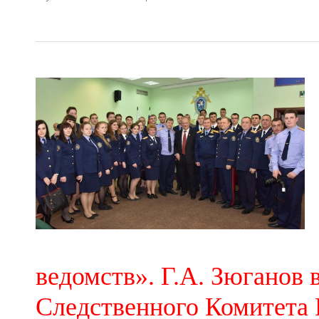
ведомств». Г.А. Зюганов
Следственного Комитета