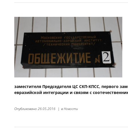
заместителя Председателя ЦС СКП-КПСС, первого зам
евразийской интеграции и связям с соотечественн
Опубликовано
26.05.2016
|
в
Новости