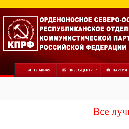
В Севе
ГЛАВНАЯ
ПРЕСС-ЦЕНТР
ПАРТИЯ
Все луч