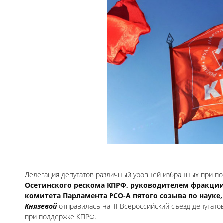
Делегация депутатов различный уровней избранных при п
Осетинского рескома КПРФ, руководителем фракции
комитета Парламента РСО-А пятого созыва по науке
Князевой
отправилась на
II Всероссийский съезд депутато
при поддержке КПРФ.