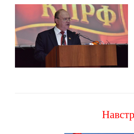
Навстр