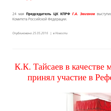
24 мая
Председатель ЦК КПРФ
Г.А. Зюганов
выступил
Комитета Российской Федерации.
Опубликовано
25.05.2016
|
в
Новости
К.К. Тайсаев в качестве
принял участие в Ре