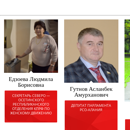
Едзоева Людмила
Борисовна
Гутнов Асланбек
Амурханович
СЕКРЕТАРЬ СЕВЕРО —
ОСЕТИНСКОГО
РЕСПУБЛИКАНСКОГО
ДЕПУТАТ ПАРЛАМЕНТА
ОТДЕЛЕНИЯ КПРФ ПО
РСО-АЛАНИЯ
ЖЕНСКОМУ ДВИЖЕНИЮ