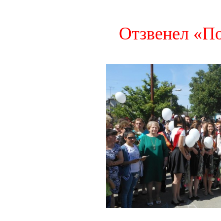
Отзвенел «П