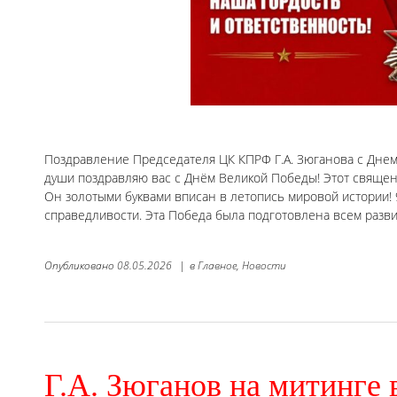
Поздравление Председателя ЦК КПРФ Г.А. Зюганова с Днем
души поздравляю вас с Днём Великой Победы! Этот священ
Он золотыми буквами вписан в летопись мировой истории! 9
справедливости. Эта Победа была подготовлена всем разв
Опубликовано
08.05.2026
|
в
Главное,
Новости
Г.А. Зюганов на митинге 