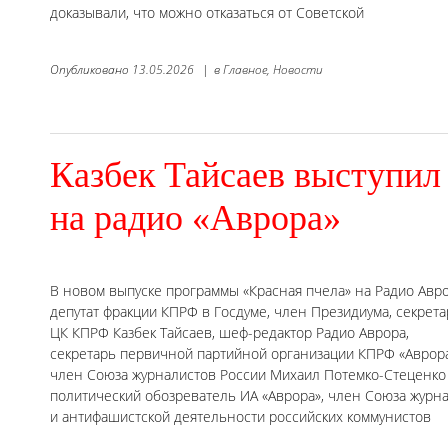
доказывали, что можно отказаться от Советской
Опубликовано
13.05.2026
|
в
Главное,
Новости
Казбек Тайсаев выступил
на радио «Аврора»
В новом выпуске программы «Красная пчела» на Радио Авро
депутат фракции КПРФ в Госдуме, член Президиума, секрета
ЦК КПРФ Казбек Тайсаев, шеф-редактор Радио Аврора,
секретарь первичной партийной организации КПРФ «Аврора
член Союза журналистов России Михаил Потемко-Стеценко
политический обозреватель ИА «Аврора», член Союза жур
и антифашистской деятельности российских коммунистов