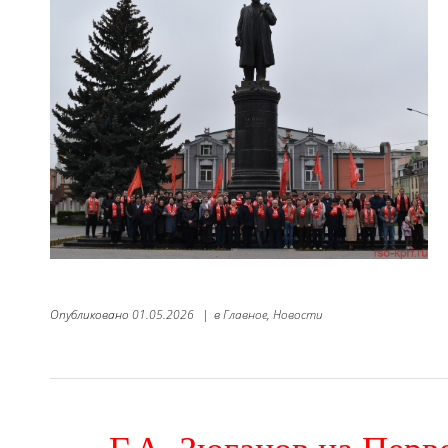
Опубликовано
01.05.2026
|
в
Главное,
Новости