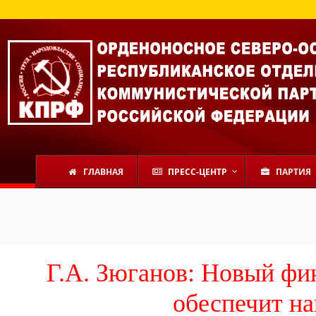
ГЛАВНАЯ
ПРЕСС-ЦЕНТР
ПАРТИЯ
Г.А. Зюганов: Новый фи
обеспечит н