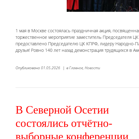
1 мая в Москве состоялась праздничная акция, посвященн
торжественное мероприятие заместитель Председателя ЦК 
предоставлено Председателю ЦК КПРФ, лидеру Народно-Пат
друзья! Ровно 140 лет назад демонстрация трудящихся в А
Опубликовано
01.05.2026
|
в
Главное,
Новости
В Северной Осетии
состоялись отчётно-
выборные конференции