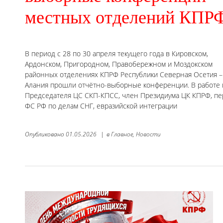
местных отделений КПР
В период с 28 по 30 апреля текущего года в Кировском,
Ардонском, Пригородном, Правобережном и Моздокском
районных отделениях КПРФ Республики Северная Осетия –
Алания прошли отчётно-выборные конференции. В работе 
Председателя ЦС СКП-КПСС, член Президиума ЦК КПРФ, пе
ФС РФ по делам СНГ, евразийской интеграции
Опубликовано
01.05.2026
|
в
Главное,
Новости