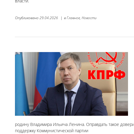
власти.
Опубликовано
29.04.2026
|
в
Главное,
Новости
родину Владимира Ильича Ленина. Оправдать такое довери
поддержку Коммунистической партии