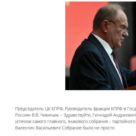
Председатель ЦК КПРФ, Руководитель фракции КПРФ в Госду
Россия» В.В. Чикиным. – Здравствуйте, Геннадий Андреевич
успехом самого главного, знакового собрания – партийного
Валентин Васильевич! Собрание было не просто