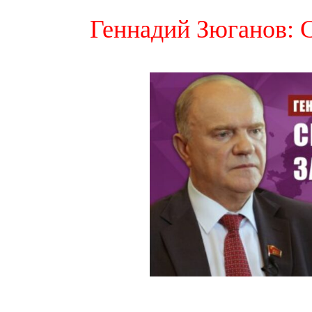
Геннадий Зюганов: 