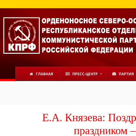
ГЛАВНАЯ
ПРЕСС-ЦЕНТР
ПАРТИЯ
Е.А. Князева: Позд
праздником 