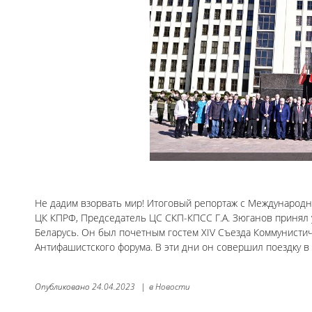
Не дадим взорвать мир! Итоговый репортаж с Международн
ЦК КПРФ, Председатель ЦС СКП-КПСС Г.А. Зюганов принял 
Беларусь. Он был почетным гостем XIV Съезда Коммунистич
Антифашистского форума. В эти дни он совершил поездку в
Опубликовано
24.04.2023
|
в
Новости