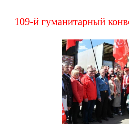
109-й гуманитарный кон