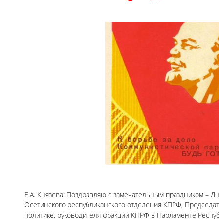
Е.А. Князева: Поздравляю с замечательным праздником – Д
Осетинского республиканского отделения КПРФ, Председат
политике, руководителя фракции КПРФ в Парламенте Респу