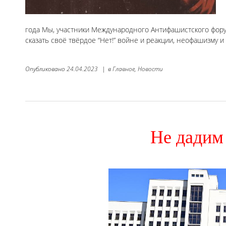
года Мы, участники Международного Антифашистского форум
сказать своё твёрдое “Нет!” войне и реакции, неофашизму 
Опубликовано
24.04.2023
|
в
Главное,
Новости
Не дадим