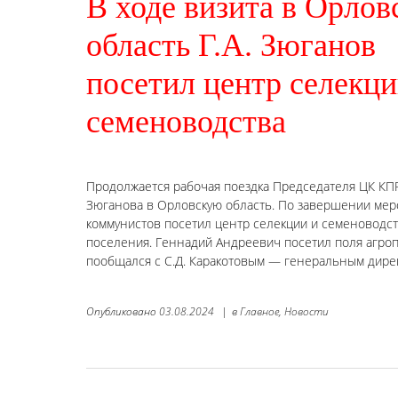
В ходе визита в Орло
область Г.А. Зюганов
посетил центр селекци
семеноводства
Продолжается рабочая поездка Председателя ЦК КПР
Зюганова в Орловскую область. По завершении мер
коммунистов посетил центр селекции и семеноводс
поселения. Геннадий Андреевич посетил поля агропр
пообщался с С.Д. Каракотовым — генеральным дире
Опубликовано
03.08.2024
|
в
Главное,
Новости