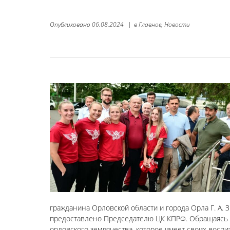
Опубликовано
06.08.2024
|
в
Главное,
Новости
гражданина Орловской области и города Орла Г. А.
предоставлено Председателю ЦК КПРФ. Обращаясь к
орловского землячества, которое имеет своих восп