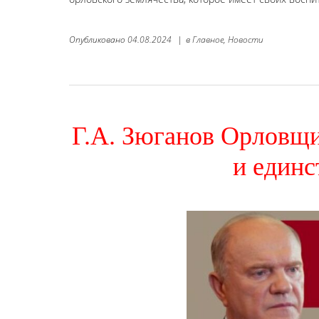
Опубликовано
04.08.2024
|
в
Главное,
Новости
Г.А. Зюганов Орловщи
и един