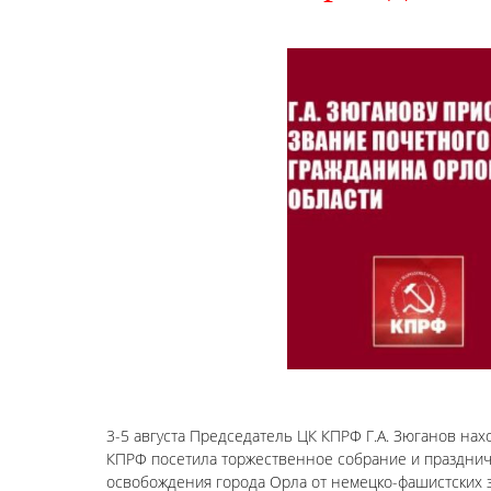
3-5 августа Председатель ЦК КПРФ Г.А. Зюганов нах
КПРФ посетила торжественное собрание и праздни
освобождения города Орла от немецко-фашистских з