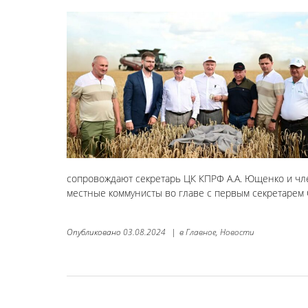
сопровождают секретарь ЦК КПРФ А.А. Ющенко и чл
местные коммунисты во главе с первым секретарем 
Опубликовано
03.08.2024
|
в
Главное,
Новости