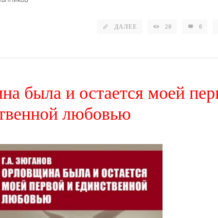
ДАЛЕЕ
20
0
на была и остается моей пер
ственной любовью