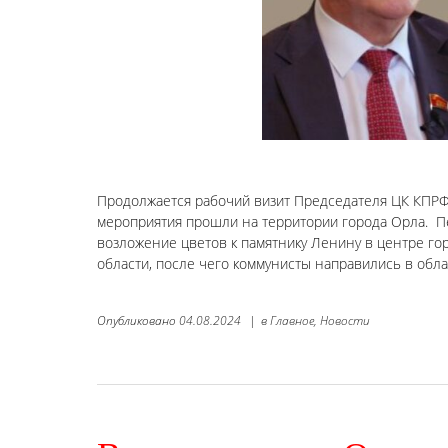
Продолжается рабочий визит Председателя ЦК КПРФ Г
мероприятия прошли на территории города Орла. П
возложение цветов к памятнику Ленину в центре го
области, после чего коммунисты направились в обл
Опубликовано
04.08.2024
|
в
Главное,
Новости