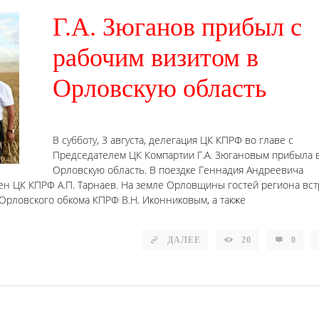
Г.А. Зюганов прибыл с
рабочим визитом в
Орловскую область
В субботу, 3 августа, делегация ЦК КПРФ во главе с
Председателем ЦК Компартии Г.А. Зюгановым прибыла 
Орловскую область. В поездке Геннадия Андреевича
ен ЦК КПРФ А.П. Тарнаев. На земле Орловщины гостей региона вс
Орловского обкома КПРФ В.Н. Иконниковым, а также
ДАЛЕЕ
20
0