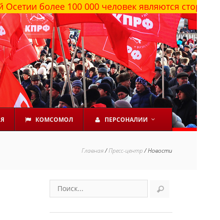
олее 100 000 человек являются сторонниками КПР
ЕЯ
КОМСОМОЛ
ПЕРСОНАЛИИ
Главная
/
Пресс-центр
/
Новости