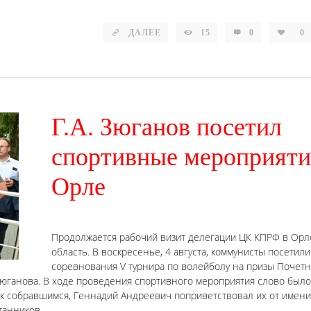
ДАЛЕЕ
15
0
0
Г.А. Зюганов посетил
спортивные мероприяти
Орле
Продолжается рабочий визит делегации ЦК КПРФ в Орл
область. В воскресенье, 4 августа, коммунисты посетили
соревнования V турнира по волейболу на призы Почетн
 Зюганова. В ходе проведения спортивного мероприятия слово было
 собравшимся, Геннадий Андреевич поприветствовал их от имени
итанников