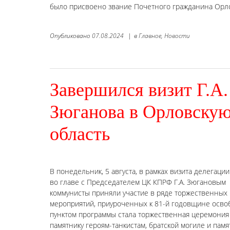
было присвоено звание Почетного гражданина Орло
Опубликовано
07.08.2024
|
в
Главное,
Новости
Завершился визит Г.А.
Зюганова в Орловску
область
В понедельник, 5 августа, в рамках визита делегаци
во главе с Председателем ЦК КПРФ Г.А. Зюгановым
коммунисты приняли участие в ряде торжественных
мероприятий, приуроченных к 81-й годовщине осво
пунктом программы стала торжественная церемония
памятнику героям-танкистам, братской могиле и пам