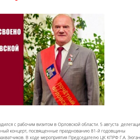
одился с рабочим визитом в Орловской области. 5 августа делегац
чный концерт, посвященные празднованию 81-й годовщины
ахватчиков. В ходе мероприятия Председателю ЦК КПРФ Г.А. Зюга