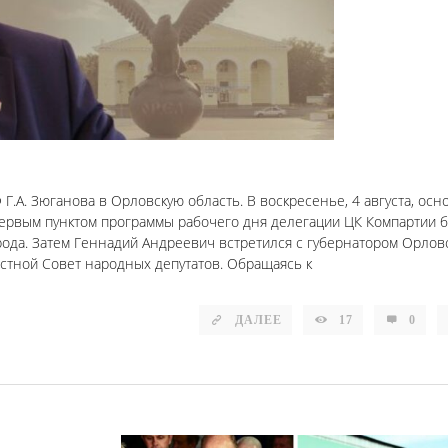
.А. Зюганова в Орловскую область. В воскресенье, 4 августа, ос
ервым пунктом программы рабочего дня делегации ЦК Компартии 
рода. Затем Геннадий Андреевич встретился с губернатором Орлов
астной Совет народных депутатов. Обращаясь к
ДАЛЕЕ
17
0