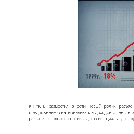
КПРФ.ТВ разместил в сети новый ролик, разъя
предложение о национализации доходов от нефтегаз
развитие реального производства и социальную под