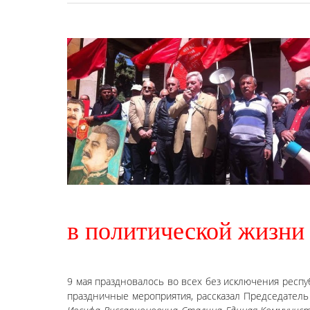
в политической жизни
9 мая праздновалось во всех без исключения респу
праздничные мероприятия, рассказал Председател