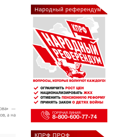
Народный референдум
нова» —
ов, а на
КПРФ ПРОФ