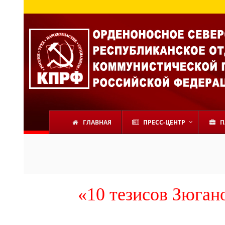
ГЛАВНАЯ
ПРЕСС-ЦЕНТР
П
«10 тезисов Зюга