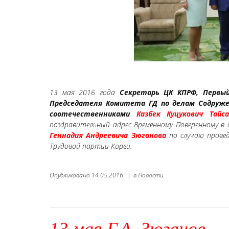
13 мая 2016 года
Секретарь ЦК КПРФ, Первы
Председателя Комитета ГД по делам Содружес
соотечественниками
Казбек Куцукович Тайса
поздравительный адрес Временному Поверенному в
Геннадия Андреевича Зюганова
по случаю провед
Трудовой партии Кореи.
Опубликовано
14.05.2016
|
в
Новости