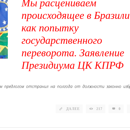
Мы расцениваем
происходящее в Бразили
как попытку
государственного
переворота. Заявление
Президиума ЦК КПРФ
м предлогом отстранил на полгода от должности законно изб
ДАЛЕЕ
217
0