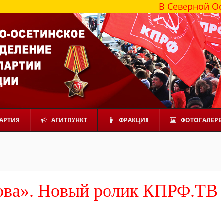
В Северной Осетии бо
АРТИЯ
АГИТПУНКТ
ФРАКЦИЯ
ФОТОГАЛЕР
нова». Новый ролик КПРФ.ТВ