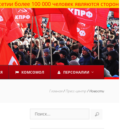
лее 100 000 человек являются сторонниками КПРФ
ЕЯ
КОМСОМОЛ
ПЕРСОНАЛИИ
Главная
/
Пресс-центр
/
Новости