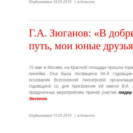
Опубликовано
16.05.2016
|
в
Новости
Г.А. Зюганов: «В доб
путь, мои юные друзья
15 мая в Москве, на Красной площади прошла тор
линейка. Она была посвящена 94-й годовщи
основания Всесоюзной пионерской организац
годовщине со дня присвоения ей имени В.И. 
праздничных мероприятиях принял участие
лидер
Зюганов.
Опубликовано
15.05.2016
|
в
Новости