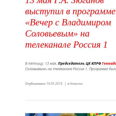
13 мая Г.А. Зюганов
выступил в программе
«Вечер с Владимиром
Соловьевым» на
телеканале Россия 1
В пятницу, 13 мая,
Председатель ЦК КПРФ
Геннад
Соловьевым» на телеканале Россия 1. Программа был
Опубликовано
14.05.2016
|
в
Новости