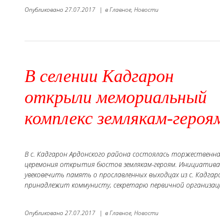
Опубликовано
27.07.2017
|
в
Главное,
Новости
В селении Кадгарон
открыли мемориальный
комплекс землякам-героя
В с. Кадгарон Ардонского района состоялась торжественн
церемония открытия бюстов землякам-героям. Инициатива
увековечить память о прославленных выходцах из с. Кадгар
принадлежит коммунисту, секретарю первичной организации
Опубликовано
27.07.2017
|
в
Главное,
Новости