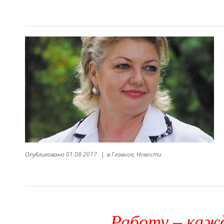
Опубликовано
01.08.2017
|
в
Главное,
Новости
Работу – кажд