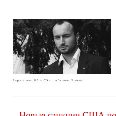
Опубликовано
03.08.2017
|
в
Главное,
Новости
Новые санкции США по