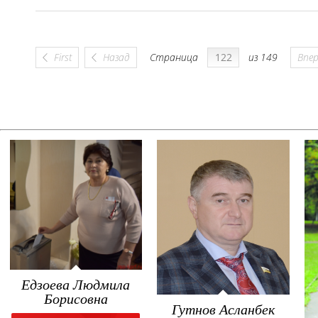
First
Назад
Страница
из 149
Впе
Едзоева Людмила
Борисовна
Гутнов Асланбек