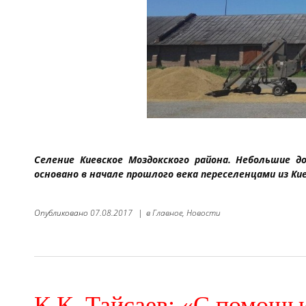
Селение Киевское Моздокского района. Небольшие д
основано в начале прошлого века переселенцами из Кие
Опубликовано
07.08.2017
|
в
Главное,
Новости
К.К. Тайсаев: «С помощь