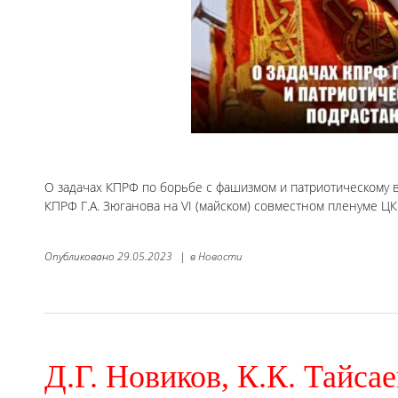
О задачах КПРФ по борьбе с фашизмом и патриотическому
КПРФ Г.А. Зюганова на VI (майском) совместном пленуме ЦК
Опубликовано
29.05.2023
|
в
Новости
Д.Г. Новиков, К.К. Тайсае