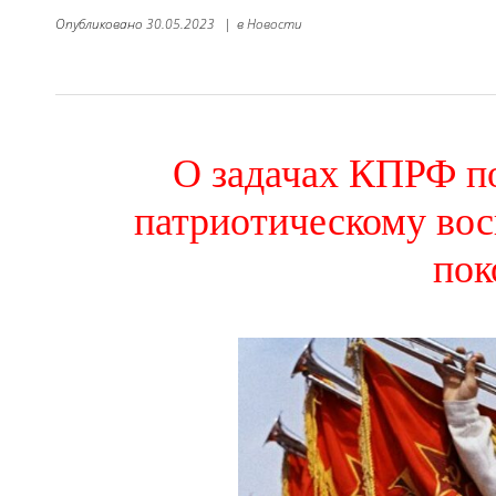
Опубликовано
30.05.2023
|
в
Новости
О задачах КПРФ п
патриотическому во
пок