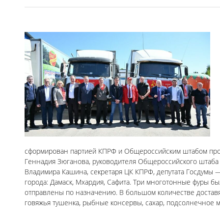
сформирован партией КПРФ и Общероссийским штабом про
Геннадия Зюганова, руководителя Общероссийского штаба
Владимира Кашина, секретаря ЦК КПРФ, депутата Госдумы —
города: Дамаск, Мхардия, Сафита. Три многотонные фуры б
отправлены по назначению. В большом количестве доставятс
говяжья тушенка, рыбные консервы, сахар, подсолнечное м