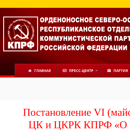
ГЛАВНАЯ
ПРЕСС-ЦЕНТР
ПАРТИЯ
Постановление VI (май
ЦК и ЦКРК КПРФ «О з