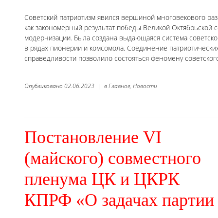
Советский патриотизм явился вершиной многовекового раз
как закономерный результат победы Великой Октябрьской 
модернизации. Была создана выдающаяся система советског
в рядах пионерии и комсомола. Соединение патриотически
справедливости позволило состояться феномену советског
Опубликовано
02.06.2023
|
в
Главное,
Новости
Постановление VI
(майского) совместного
пленума ЦК и ЦКРК
КПРФ «О задачах партии