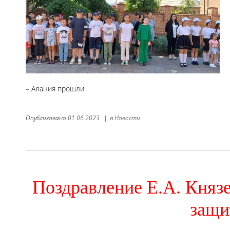
– Алания прошли
Опубликовано
01.06.2023
|
в
Новости
Поздравление Е.А. Кня
защи