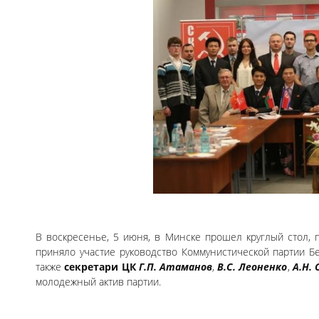
В воскресенье, 5 июня, в Минске прошел круглый стол, 
приняло участие руководство Коммунистической партии Б
также
секретари
ЦК
Г.П. Атаманов
,
В.С. Леоненко
,
А.Н. 
молодежный актив партии.