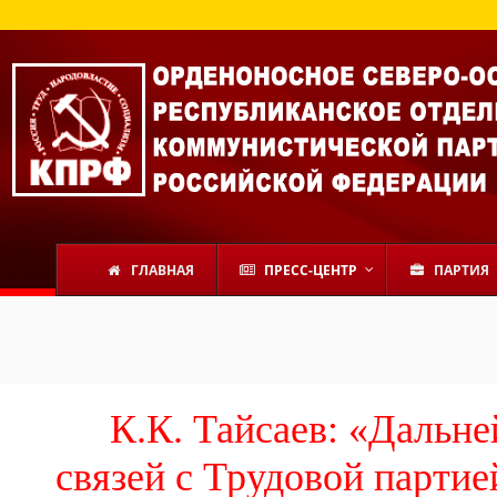
ГЛАВНАЯ
ПРЕСС-ЦЕНТР
ПАРТИЯ
К.К. Тайсаев: «Дальн
связей с Трудовой партие