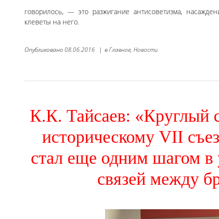
говорилось, — это разжигание антисоветизма, насажде
клеветы на него.
Опубликовано
08.06.2016
|
в
Главное,
Новости
К.К. Тайсаев: «Круглый
историческому VII съе
стал еще одним шагом в
связей между б