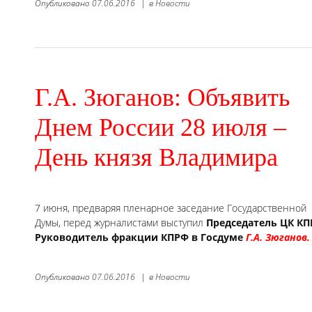
Опубликовано
07.06.2016
|
в
Новости
Г.А. Зюганов: Объявить
Днем России 28 июля –
День князя Владимира
7 июня, предваряя пленарное заседание Государственной
Думы, перед журналистами выступил
Председатель ЦК КП
Руководитель фракции КПРФ в Госдуме
Г.А. Зюганов.
Опубликовано
07.06.2016
|
в
Новости