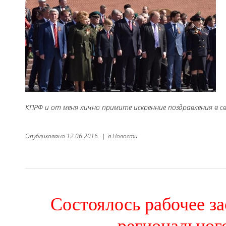
КПРФ и от меня лично примите искренние поздравления в с
Опубликовано
12.06.2016
|
в
Новости
Состоялось рабочее з