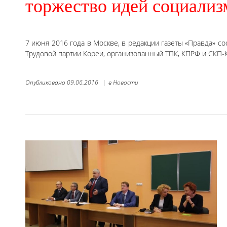
торжество идей социализ
7 июня 2016 года в Москве, в редакции газеты «Правда» с
Трудовой партии Кореи, организованный ТПК, КПРФ и СКП-
Опубликовано
09.06.2016
|
в
Новости