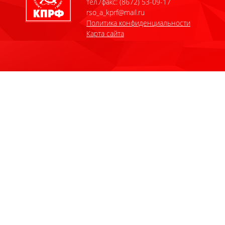
тел./факс: (8672) 53-09-17
rso_a_kprf@mail.ru
Политика конфиденциальности
Карта сайта