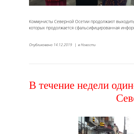
Коммунисты Северной Осетии продолжают выходить н
которых продолжается сфальсифицированная информ
Опубликовано
14.12.2019
|
в
Новости
В течение недели оди
Сев