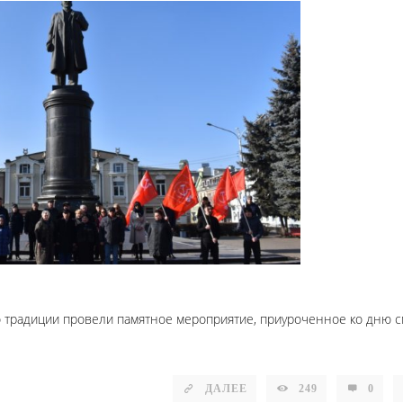
о традиции провели памятное мероприятие, приуроченное ко дню 
ДАЛЕЕ
249
0