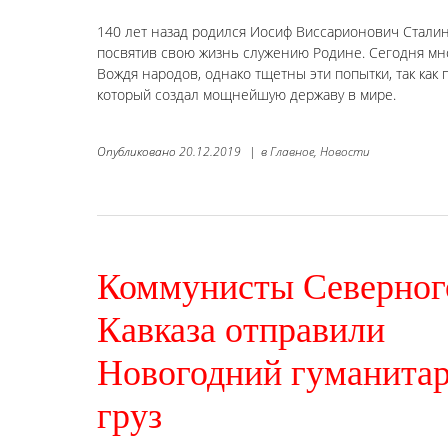
140 лет назад родился Иосиф Виссарионович Сталин
посвятив свою жизнь служению Родине. Сегодня мно
Вождя народов, однако тщетны эти попытки, так как 
который создал мощнейшую державу в мире.
Опубликовано
20.12.2019
|
в
Главное,
Новости
Коммунисты Северног
Кавказа отправили
Новогодний гуманита
груз