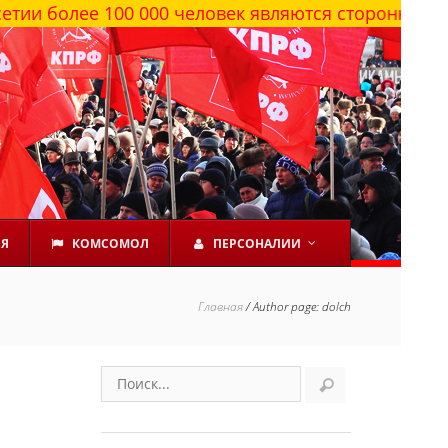
 100 000 человек являются сторонниками КПРФ
ЕЯ
КОМСОМОЛ
ПЕРСОНАЛИИ
Главная
/
Author page: dolch