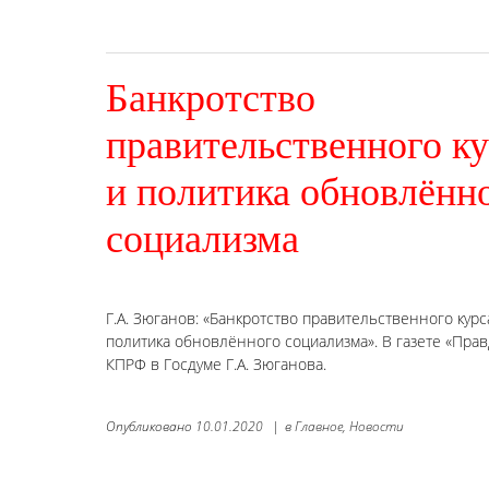
Банкротство
правительственного ку
и политика обновлённ
социализма
Г.А. Зюганов: «Банкротство правительственного курс
политика обновлённого социализма». В газете «Пра
КПРФ в Госдуме Г.А. Зюганова.
Опубликовано
10.01.2020
|
в
Главное,
Новости