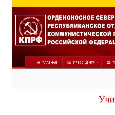
ГЛАВНАЯ
ПРЕСС-ЦЕНТР
П
Учи