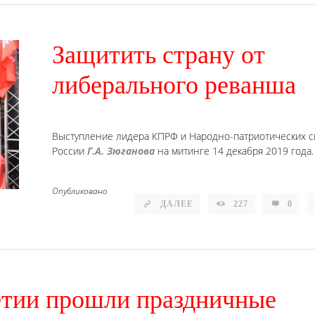
Защитить страну от
либерального реванша
Выступление лидера КПРФ и Народно-патриотических с
России
Г.А. Зюганова
на митинге 14 декабря 2019 года.
Опубликовано
ДАЛЕЕ
227
0
етии прошли праздничные