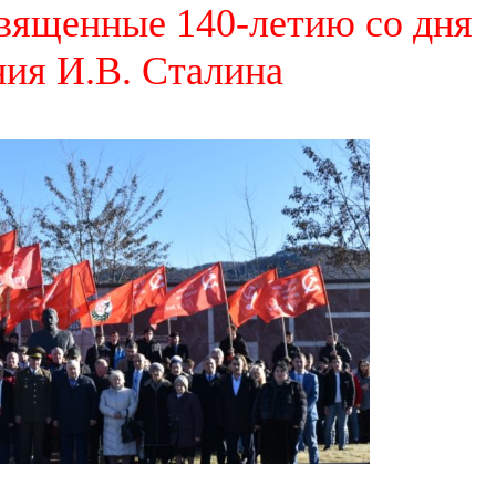
вященные 140-летию со дня
ия И.В. Сталина