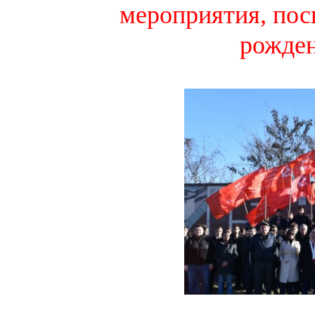
мероприятия, пос
рожден