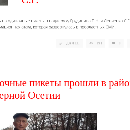
а одиночные пикеты в поддержку Грудинина П.Н. и Левченко С.Г.
ационная атака, которая развернулась в провластных СМИ.
ДАЛЕЕ
191
0
ночные пикеты прошли в райо
ерной Осетии