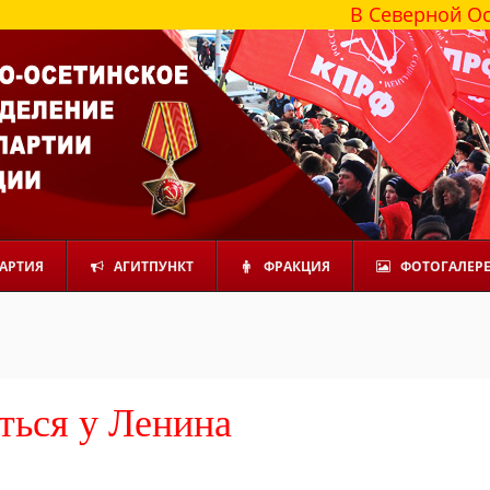
В Северной Осетии более
АРТИЯ
АГИТПУНКТ
ФРАКЦИЯ
ФОТОГАЛЕР
ться у Ленина