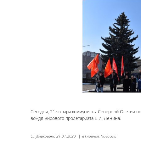
Сегодня, 21 января коммунисты Северной Осетии п
вождя мирового пролетариата В.И. Ленина.
Опубликовано
21.01.2020
|
в
Главное,
Новости