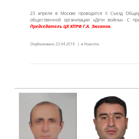
23 апреля в Москве проводится II Съезд Общер
общественной организации «Дети войны». С пр
Председатель ЦК КПРФ Г.А. Зюганов.
Опубликовано
23.04.2016
|
в
Новости