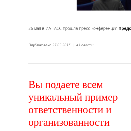
26 мая в ИА ТАСС прошла пресс-конференция
Пред
Опубликовано
27.05.2016
|
в
Новости
Вы подаете всем
уникальный пример
ответственности и
организованности