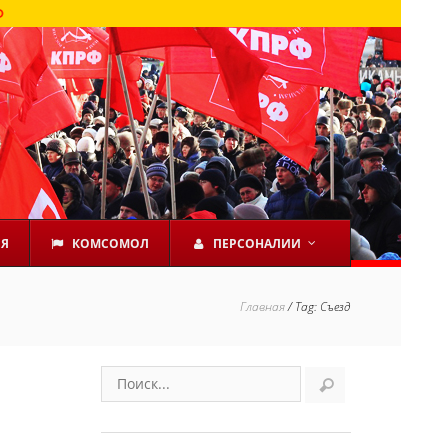
ЕЯ
КОМСОМОЛ
ПЕРСОНАЛИИ
Главная
/
Tag: Съезд