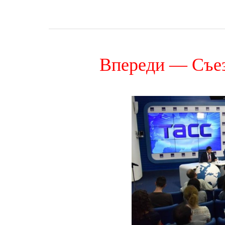
Впереди — Съез