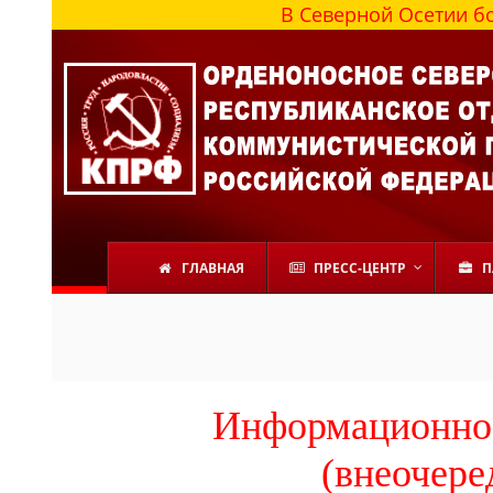
В Северной Осетии более 100 0
ГЛАВНАЯ
ПРЕСС-ЦЕНТР
П
Информационное
(внеочере