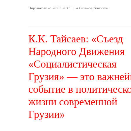
Опубликовано
28.06.2016
|
в
Главное,
Новости
К.К. Тайсаев: «Съезд
Народного Движения
«Социалистическая
Грузия» — это важне
событие в политическ
жизни современной
Грузии»