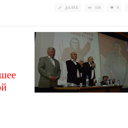
ДАЛЕЕ
350
0
йшее
ой