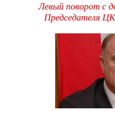
Левый поворот с д
Председателя ЦК