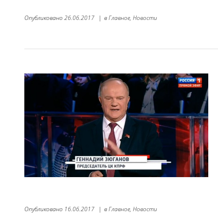
Опубликовано
26.06.2017
|
в
Главное,
Новости
Опубликовано
16.06.2017
|
в
Главное,
Новости