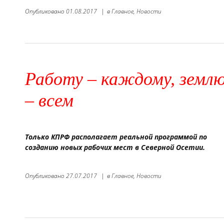
Опубликовано
01.08.2017
|
в
Главное,
Новости
Работу – каждому, земл
– всем
Только КПРФ располагает реальной программой по
созданию новых рабочих мест в Северной Осетии.
Опубликовано
27.07.2017
|
в
Главное,
Новости