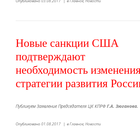
Опубликовано
03.08.2017
|
в
Главное,
Новости
Новые санкции США
подтверждают
необходимость изменени
стратегии развития Росси
Публикуем Заявление Председателя ЦК КПРФ
Г.А. Зюганова
.
Опубликовано
01.08.2017
|
в
Главное,
Новости