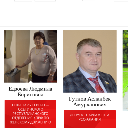
Едзоева Людмила
Борисовна
Гутнов Асланбек
Амурханович
СЕКРЕТАРЬ СЕВЕРО —
ОСЕТИНСКОГО
РЕСПУБЛИКАНСКОГО
ДЕПУТАТ ПАРЛАМЕНТА
ОТДЕЛЕНИЯ КПРФ ПО
РСО-АЛАНИЯ
ЖЕНСКОМУ ДВИЖЕНИЮ