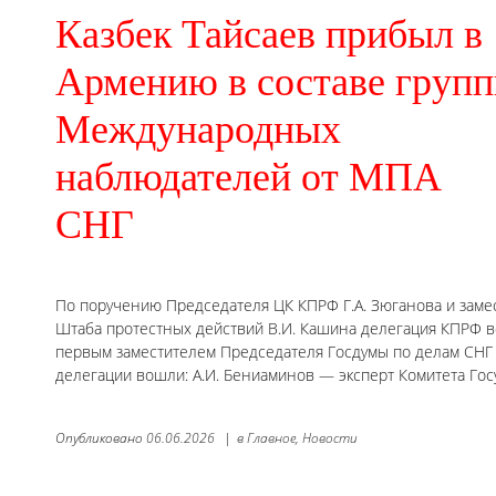
Казбек Тайсаев прибыл в
Армению в составе груп
Международных
наблюдателей от МПА
СНГ
По поручению Председателя ЦК КПРФ Г.А. Зюганова и заме
Штаба протестных действий В.И. Кашина делегация КПРФ в
первым заместителем Председателя Госдумы по делам СНГ К
делегации вошли: А.И. Бениаминов — эксперт Комитета Го
Опубликовано
06.06.2026
|
в
Главное,
Новости