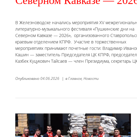
Северном Кавказе — 202
В Железноводске начались мероприятия XV межрегиональ
литературно-музыкального фестиваля «Пушкинские дни на
Северном Кавказе — 2026», организованного Ставропольс
краевым отделением КПРФ. Участие в торжественных
мероприятиях принимают почетные гости: Владимир Ивано
Кашин — заместитель Председателя ЦК КПРФ, председатель
Казбек Куцукович Тайсаев — член Президиума, секретарь 
Опубликовано
04.06.2026
|
в
Главное,
Новости