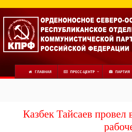
ГЛАВНАЯ
ПРЕСС-ЦЕНТР
ПАРТИЯ
Казбек Тайсаев провел 
рабоч