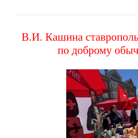
В.И. Кашина ставропол
по доброму обы