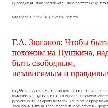
Руководителя Общероссийского Штаба протестных действий
Опубликовано
07.06.2026
|
в
Главное,
Новости
Г.А. Зюганов: Чтобы быт
похожим на Пушкина, на
быть свободным,
независимым и правдивы
В субботу, 6 июня, в Москве состоялось возложение цветов
памятнику А.С. Пушкину и Н.Н. Гончаровой на старом Арба
русского языка. В мероприятии приняли участие представит
Зюгановым. Открыл и вел мероприятие заместитель Предсе