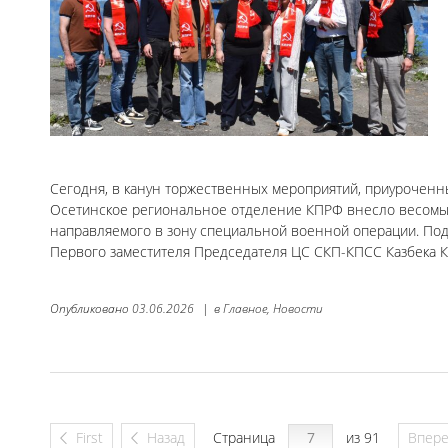
Сегодня, в канун торжественных мероприятий, приуроченны
Осетинское региональное отделение КПРФ внесло весомый
направляемого в зону специальной военной операции. Под
Первого заместителя Председателя ЦС СКП-КПСС Казбека Ку
Опубликовано
03.06.2026
|
в
Главное,
Новости
First
Назад
Страница
из 91
Впер