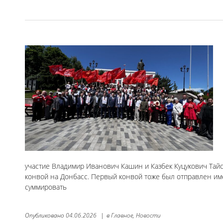
участие Владимир Иванович Кашин и Казбек Куцукович Та
конвой на Донбасс. Первый конвой тоже был отправлен име
суммировать
Опубликовано
04.06.2026
|
в
Главное,
Новости