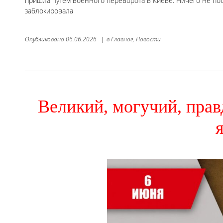
пришла путем военного переворота в Киеве. Ничего не пос
заблокировала
Опубликовано
06.06.2026
|
в
Главное,
Новости
Великий, могучий, пра