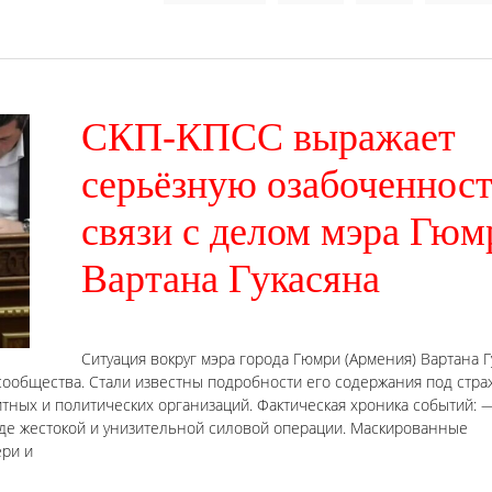
СКП-КПСС выражает
серьёзную озабоченност
связи с делом мэра Гюм
Вартана Гукасяна
Ситуация вокруг мэра города Гюмри (Армения) Вартана Г
ообщества. Стали известны подробности его содержания под стра
ных и политических организаций. Фактическая хроника событий: 
ходе жестокой и унизительной силовой операции. Маскированные
ери и