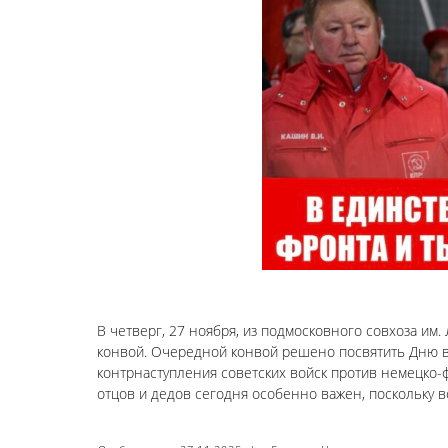
В четверг, 27 ноября, из подмосковного совхоза и
конвой. Очередной конвой решено посвятить Дню в
контрнаступления советских войск против немецко-ф
отцов и дедов сегодня особенно важен, поскольку в