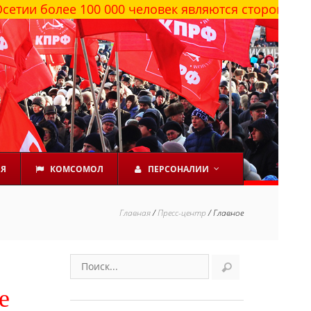
е 100 000 человек являются сторонниками КПРФ
ЕЯ
КОМСОМОЛ
ПЕРСОНАЛИИ
Главная
/
Пресс-центр
/
Главное
е