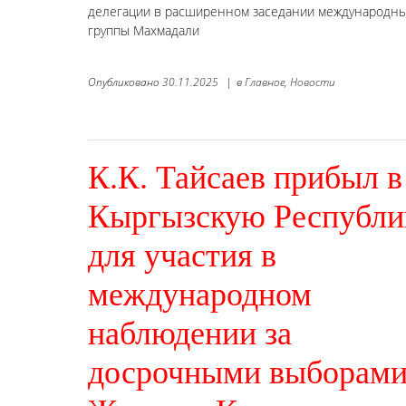
делегации в расширенном заседании международных
группы Махмадали
Опубликовано
30.11.2025
|
в
Главное,
Новости
К.К. Тайсаев прибыл в
Кыргызскую Республи
для участия в
международном
наблюдении за
досрочными выборами