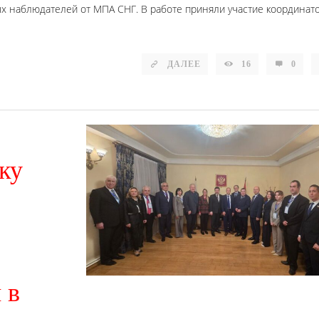
 наблюдателей от МПА СНГ. В работе приняли участие координат
ДАЛЕЕ
16
0
ку
 в