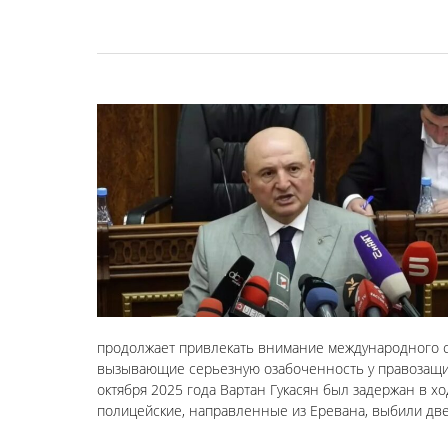
продолжает привлекать внимание международного с
вызывающие серьезную озабоченность у правозащит
октября 2025 года Вартан Гукасян был задержан в 
полицейские, направленные из Еревана, выбили дв