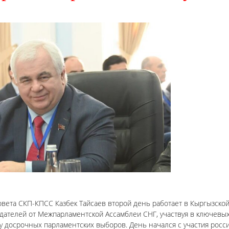
вета СКП-КПСС Казбек Тайсаев второй день работает в Кыргызско
дателей от Межпарламентской Ассамблеи СНГ, участвуя в ключевы
 досрочных парламентских выборов. День начался с участия росс