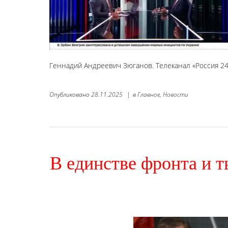
Геннадий Андреевич Зюганов. Телеканал «Россия 24
Опубликовано
28.11.2025
|
в
Главное,
Новости
В единстве фронта и т