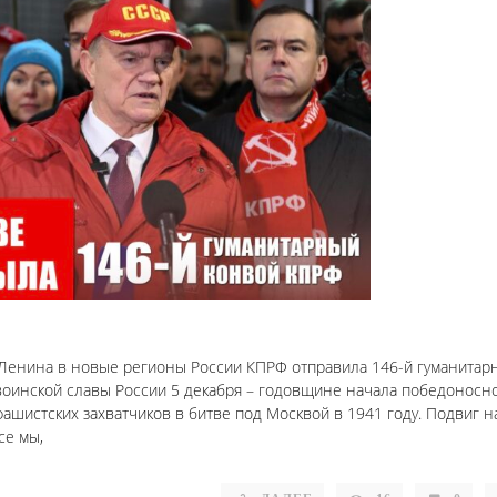
м. Ленина в новые регионы России КПРФ отправила 146-й гуманитар
оинской славы России 5 декабря – годовщине начала победоносн
ашистских захватчиков в битве под Москвой в 1941 году. Подвиг 
се мы,