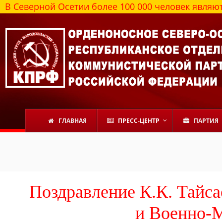
ой Осетии более 100 000 человек являются сторо
ГЛАВНАЯ
ПРЕСС-ЦЕНТР
ПАРТИЯ
Поздравление К.К. Тайс
и Военно-