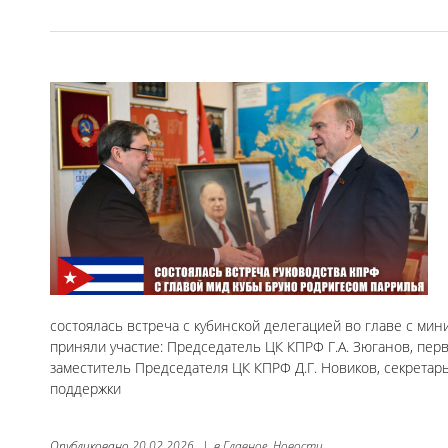
состоялась встреча с кубинской делегацией во главе с ми
приняли участие: Председатель ЦК КПРФ Г.А. Зюганов, пер
заместитель Председателя ЦК КПРФ Д.Г. Новиков, секретар
поддержки
Опубликовано
20.02.2026
|
в
Главное,
Новости