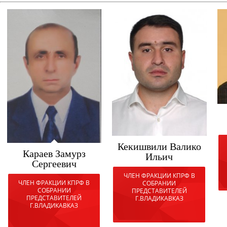
Кекишвили Валико
Караев Замурз
Ильич
Сергеевич
ЧЛЕН ФРАКЦИИ КПРФ В
ЧЛЕН ФРАКЦИИ КПРФ В
СОБРАНИИ
СОБРАНИИ
ПРЕДСТАВИТЕЛЕЙ
ПРЕДСТАВИТЕЛЕЙ
Г.ВЛАДИКАВКАЗ
Г.ВЛАДИКАВКАЗ