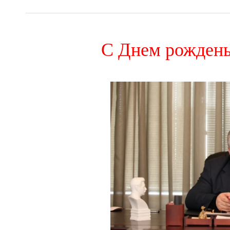
С Днем рождень