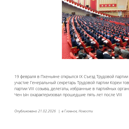
19 февраля в Пхеньяне открылся IX Съезд Трудовой партии
участие Генеральный секретарь Трудовой партии Кореи т
партии VIII созыва, делегаты, избранные в партийных орга
Чен Ын охарактеризовал прошедшие пять лет после VIII
Опубликовано
21.02.2026
|
в
Главное,
Новости