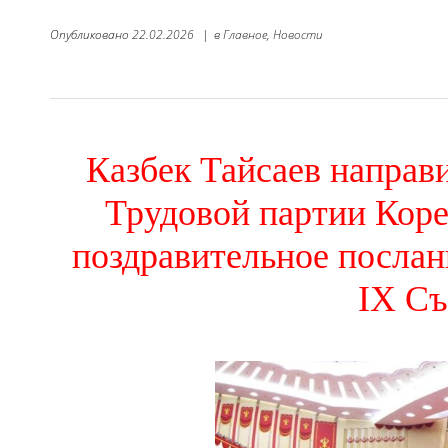
Опубликовано
22.02.2026
|
в
Главное,
Новости
Казбек Тайсаев направ
Трудовой партии Кор
поздравительное послан
IX Съ