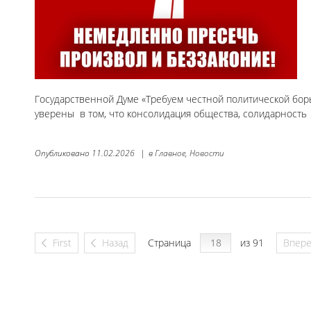
Государственной Думе «Требуем честной политической борь
уверены в том, что консолидация общества, солидарно
Опубликовано
11.02.2026
|
в
Главное,
Новости
First
Назад
Страница
из 91
Впер