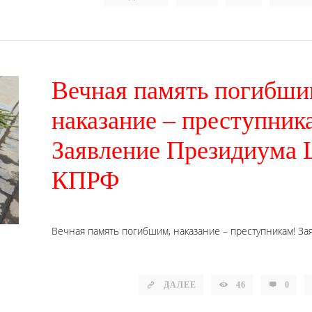
Вечная память погибши
наказание – преступник
Заявление Президиума
КПРФ
Вечная память погибшим, наказание – преступникам! З
ДАЛЕЕ
46
0