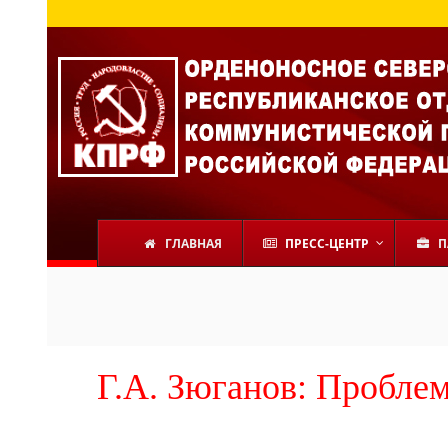
ГЛАВНАЯ
ПРЕСС-ЦЕНТР
П
Г.А. Зюганов: Пробле