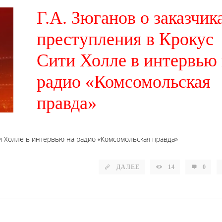
Г.А. Зюганов о заказчик
преступления в Крокус
Сити Холле в интервью 
радио «Комсомольская
правда»
ити Холле в интервью на радио «Комсомольская правда»
ДАЛЕЕ
14
0