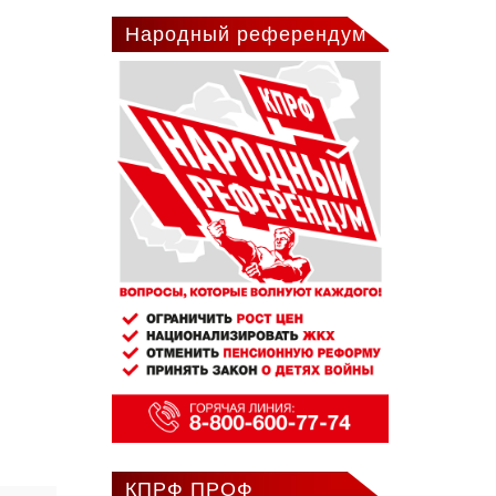
Народный референдум
КПРФ ПРОФ