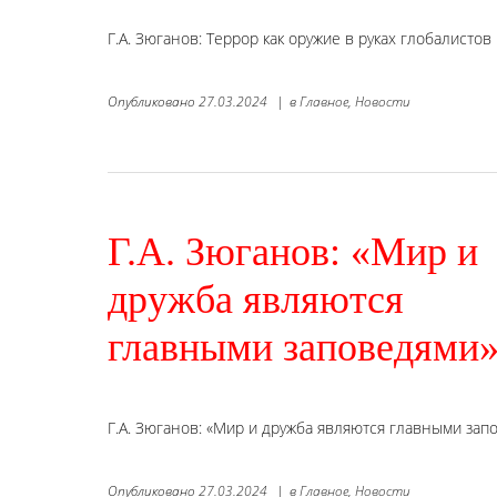
Г.А. Зюганов: Террор как оружие в руках глобалист
Опубликовано
27.03.2024
|
в
Главное,
Новости
Г.А. Зюганов: «Мир и
дружба являются
главными заповедями
Г.А. Зюганов: «Мир и дружба являются главными зап
Опубликовано
27.03.2024
|
в
Главное,
Новости