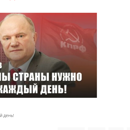
й день!