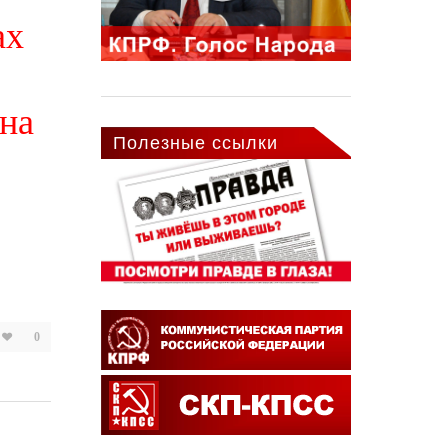
ах
на
Полезные ссылки
0