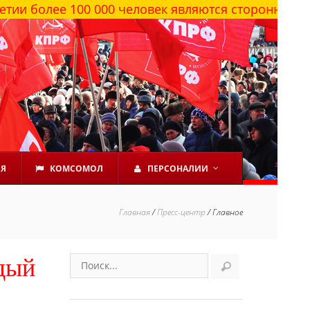
 100 000 человек являются сторонниками КПРФ
ЕЯ
КОМСОМОЛ
ПЕРСОНАЛИИ
Главная
/
Пресс-центр
/
Главное
дый