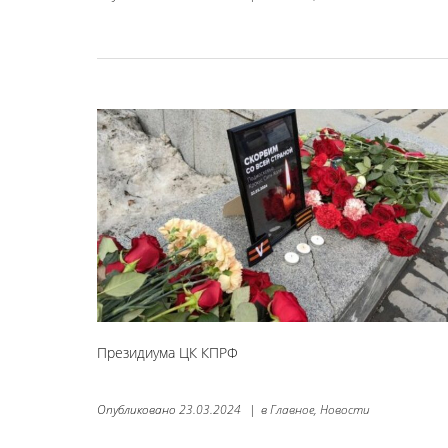
Президиума ЦК КПРФ
Опубликовано
23.03.2024
|
в
Главное,
Новости