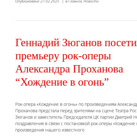
Опубликовано
27.02.2025
|
в
Главное,
Новости
Геннадий Зюганов посети
премьеру рок-оперы
Александра Проханова
“Хождение в огонь”
Рок-опера «Хождение в огонь» по произведениям Александ
Проханова предстала перед зрителями на сцене Театра Ро
Зюганов и заместитель Председателя ЦК партии Дмитрий 
поздравления в связи с постановкой рок-оперы «Хождение 
произведения нашего известного