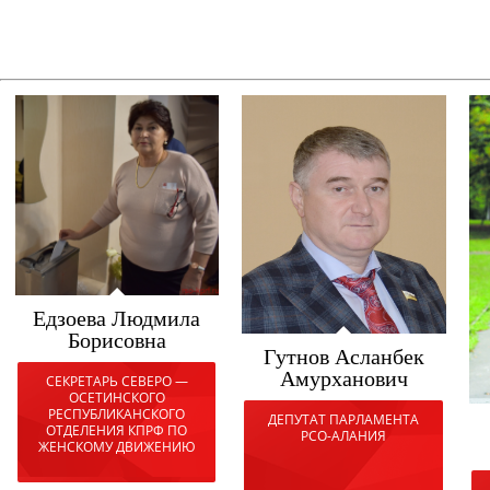
Едзоева Людмила
Борисовна
Гутнов Асланбек
Амурханович
СЕКРЕТАРЬ СЕВЕРО —
ОСЕТИНСКОГО
РЕСПУБЛИКАНСКОГО
ДЕПУТАТ ПАРЛАМЕНТА
ОТДЕЛЕНИЯ КПРФ ПО
РСО-АЛАНИЯ
ЖЕНСКОМУ ДВИЖЕНИЮ