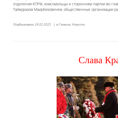
отделения КПРФ, комсомольцы и сторонники партии во гла
Таймуразом Маирбековичем, общественные организации рай
Опубликовано
24.02.2025
|
в
Главное,
Новости
Слава Кр