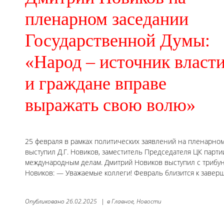
пленарном заседании
Государственной Думы:
«Народ – источник власти
и граждане вправе
выражать свою волю»
25 февраля в рамках политических заявлений на пленарно
выступил Д.Г. Новиков, заместитель Председателя ЦК парт
международным делам. Дмитрий Новиков выступил с трибуны
Новиков: — Уважаемые коллеги! Февраль близится к заве
Опубликовано
26.02.2025
|
в
Главное,
Новости