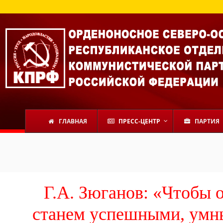
ГЛАВНАЯ
ПРЕСС-ЦЕНТР
ПАРТИЯ
Г.А. Зюганов: «Чтобы 
станем успешными, умн