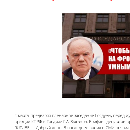
4 марта, предваряя пленарное заседание Госдумы, перед 
фракции КПРФ в Госдуме Г.А. Зюганов. Брифинг депутатов ф
RUTUBE — Добрый день. В последнее время в СМИ появило