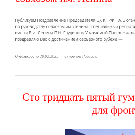
Публикуем Поздравление Председателя ЦК КПРФ Г.А. Зюган
по руководству совхозом им. Ленина. Специальный репорта
имени В.И. Ленина П.Н. Грудинину Уважаемый Павел Никол
поздравляю Вас с достижением серьёзного рубежа —
Опубликовано
28.02.2025
|
в
Главное,
Новости
Сто тридцать пятый гу
для фрон