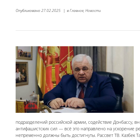
Опубликовано
27.02.2025
|
в
Главное,
Новости
подразделений российской армии, содействие Донбассу, 
антифашистских сил — всё это направлено на ускорение р
непременно должны быть достигнуты. Рассвет ТВ. Казбек Т