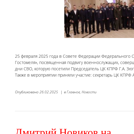
25 февраля 2025 года в Совете Федерации Федерального С
Гостомеля», посвященная подвигу военнослужащих, совер
дни СВО, которую посетили Председатель ЦК КПРФ Г.А. Зю
Также в мероприятии приняли участие: секретарь ЦК КПРФ 
Опубликовано
26.02.2025
|
в
Главное,
Новости
Дмитрий Новиков на