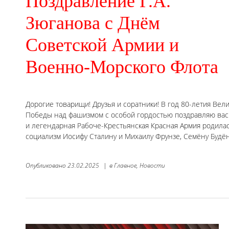
Поздравление Г.А.
Зюганова с Днём
Советской Армии и
Военно-Морского Флота
Дорогие товарищи! Друзья и соратники! В год 80-летия Вел
Победы над фашизмом с особой гордостью поздравляю вас
и легендарная Рабоче-Крестьянская Красная Армия родила
социализм Иосифу Сталину и Михаилу Фрунзе, Семёну Будё
Опубликовано
23.02.2025
|
в
Главное,
Новости