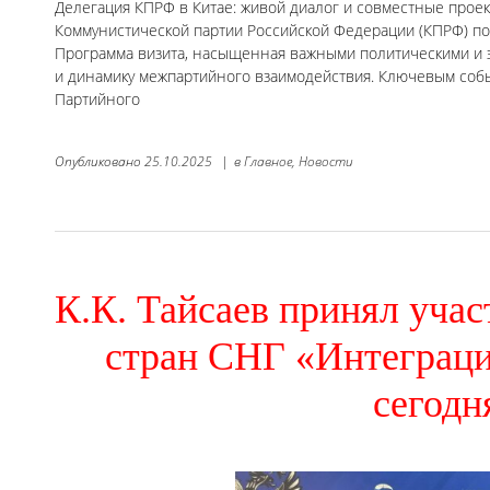
Делегация КПРФ в Китае: живой диалог и совместные прое
Коммунистической партии Российской Федерации (КПРФ) п
Программа визита, насыщенная важными политическими и 
и динамику межпартийного взаимодействия. Ключевым собы
Партийного
Опубликовано
25.10.2025
|
в
Главное,
Новости
К.К. Тайсаев принял уча
стран СНГ «Интеграци
сегодн