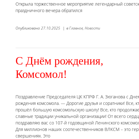
Открыла торжественное мероприятие легендарный советски
праздничного вечера обратился
Опубликовано
27.10.2025
|
в
Главное,
Новости
С Днём рождения,
Комсомол!
Поздравление Председателя ЦК КПРФ Г. А. Зюганова с Дне
рождения комсомола. — Дорогие друзья и соратники! Все, к
прошёл большую комсомольскую школу! Все, кто продолжа
славные традиции уникальной организации! От всего сердц
поздравляю вас со 107-й годовщиной Ленинского комсомол
Для миллионов наших соотечественников ВЛКСМ – это геро
свершениях. Это