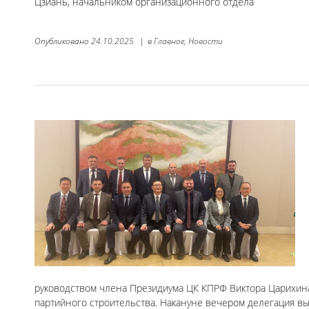
Цзиань, начальником организационного отдела
Опубликовано
24.10.2025
|
в
Главное,
Новости
руководством члена Президиума ЦК КПРФ Виктора Царихина
партийного строительства. Накануне вечером делегация вы