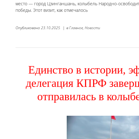
место — город Цзинганшань, колыбель Народно-освободите
победы. Этот визит, как отмечалось
Опубликовано
23.10.2025
|
в
Главное,
Новости
Единство в истории, э
делегация КПРФ завер
отправилась в колыб