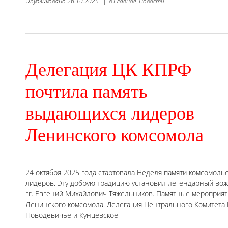
Опубликовано
26.10.2025
|
в
Главное,
Новости
Делегация ЦК КПРФ
почтила память
выдающихся лидеров
Ленинского комсомола
24 октября 2025 года стартовала Неделя памяти комсомоль
лидеров. Эту добрую традицию установил легендарный вож
гг. Евгений Михайлович Тяжельников. Памятные мероприят
Ленинского комсомола. Делегация Центрального Комитета
Новодевичье и Кунцевское