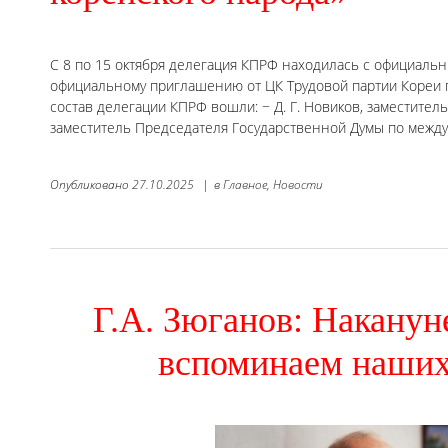
С 8 по 15 октября делегация КПРФ находилась с официаль
официальному приглашению от ЦК Трудовой партии Кореи 
состав делегации КПРФ вошли: − Д. Г. Новиков, заместите
заместитель Председателя Государственной Думы по межд
Опубликовано
27.10.2025
|
в
Главное,
Новости
Г.А. Зюганов: Накану
вспоминаем наших