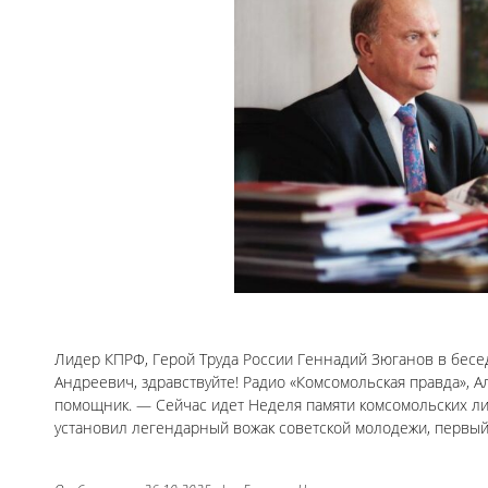
Лидер КПРФ, Герой Труда России Геннадий Зюганов в бесе
Андреевич, здравствуйте! Радио «Комсомольская правда», 
помощник. — Сейчас идет Неделя памяти комсомольских лид
установил легендарный вожак советской молодежи, первы