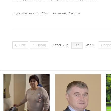
Опубликовано
22.10.2025
|
в
Главное,
Новости
First
Назад
Страница
из 91
Впер