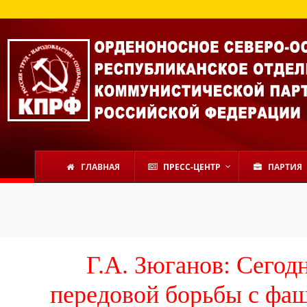
ГЛАВНАЯ
ПРЕСС-ЦЕНТР
ПАРТИЯ
Г.А. Зюганов: Сегод
передовой борьбы с фа