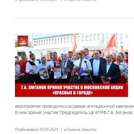
мероприятие проводилось в рамках агитационной кампании
В нем принял участие Председатель ЦК КПРФ Г.А. Зюганов.
Опубликовано
05.09.2024
|
в
Главное,
Новости