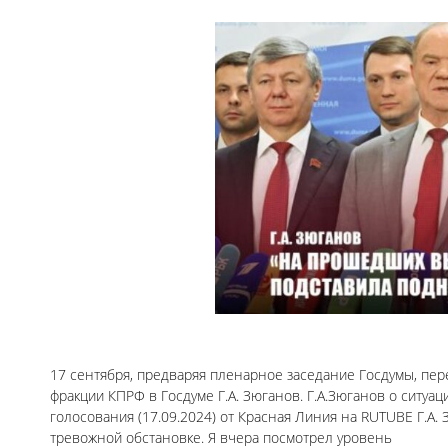
17 сентября, предваряя пленарное заседание Госдумы, пе
фракции КПРФ в Госдуме Г.А. Зюганов. Г.А.Зюганов о ситуац
голосования (17.09.2024) от Красная Линия на RUTUBE Г.
тревожной обстановке. Я вчера посмотрел уровень