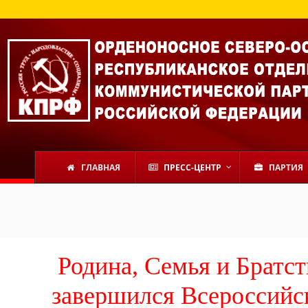
ГЛАВНАЯ
ПРЕСС-ЦЕНТР
ПАРТИЯ
Родина, Семья и Братс
завершился Всероссийс