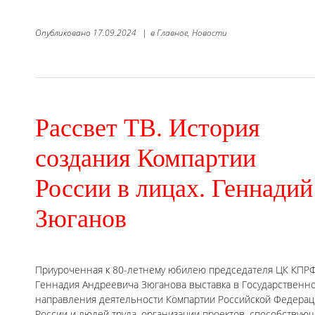
Опубликовано
17.09.2024
|
в
Главное,
Новости
Рассвет ТВ. История
создания Компартии
России в лицах. Геннадий
Зюганов
Приуроченная к 80-летнему юбилею председателя ЦК КПР
Геннадия Андреевича Зюганова выставка в Государственно
направления деятельности Компартии Российской Федерац
России и людей труда, организации проектов, способству