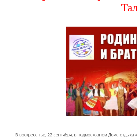
Та
В воскресенье, 22 сентября, в подмосковном Доме отдыха 