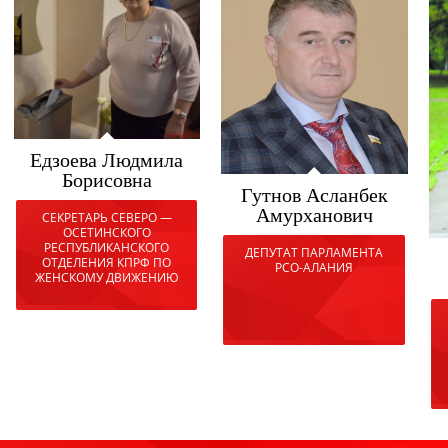
Едзоева Людмила
Борисовна
Гутнов Асланбек
Амурханович
СЕКРЕТАРЬ СЕВЕРО —
ОСЕТИНСКОГО
РЕСПУБЛИКАНСКОГО
ДЕПУТАТ ПАРЛАМЕНТА
ОТДЕЛЕНИЯ КПРФ ПО
РСО-АЛАНИЯ
ЖЕНСКОМУ ДВИЖЕНИЮ