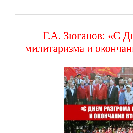
Г.А. Зюганов: «С Д
милитаризма и оконча