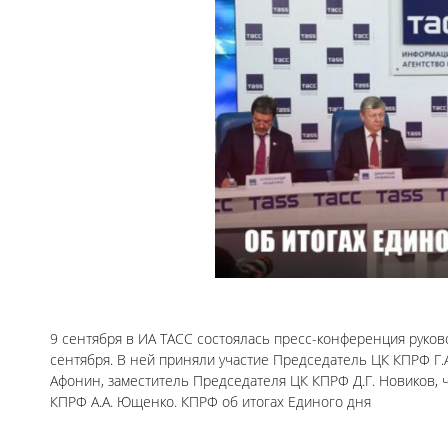
9 сентября в ИА ТАСС состоялась пресс-конференция руко
сентября. В ней приняли участие Председатель ЦК КПРФ Г.
Афонин, заместитель Председателя ЦК КПРФ Д.Г. Новиков, 
КПРФ А.А. Ющенко. КПРФ об итогах Единого дня