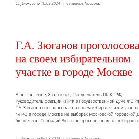
Опубликовано
10.09.2024
|
в
Главное,
Новости
Г.А. Зюганов проголосов
на своем избирательном
участке в городе Москве
В воскресенье, 8 сентября, Председатель ЦК КПРФ,
Руководитель фракции КПРФ в Государственной Думе ФС Р
Г.А. Зюганов проголосовал на своем избирательном участк
№143 в городе Москве на выборах Московской городской Д
бюллетень. Геннадий Зюганов проголосовал на выборах в 
Опубликовано
08.09.2024
|
в
Главное,
Новости