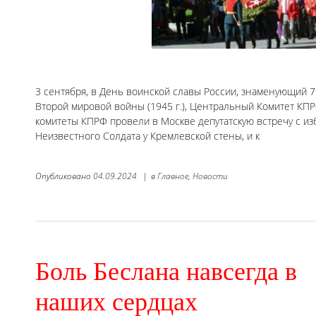
3 сентября, в День воинской славы России, знаменующий 
Второй мировой войны (1945 г.), Центральный Комитет КПР
комитеты КПРФ провели в Москве депутатскую встречу с и
Неизвестного Солдата у Кремлевской стены, и к
Опубликовано
04.09.2024
|
в
Главное,
Новости
Боль Беслана навсегда в
наших сердцах