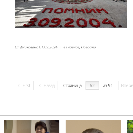
Опубликовано
01.09.2024
|
в
Главное,
Новости
First
Назад
Страница
из 91
Впер