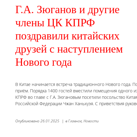
Г.А. Зюганов и другие
члены ЦК КПРФ
поздравили китайских
друзей с наступлением
Нового года
В Китае начинается встреча традиционного Нового года. 
приём. Порядка 1400 гостей вместили помещения одного из
КПРФ во главе с Г.А. Зюгановым посетили посольство Кит
Российской Федерации Чжан Ханьхуэя. С приветствия руко
Опубликовано
26.01.2025
|
в
Главное,
Новости