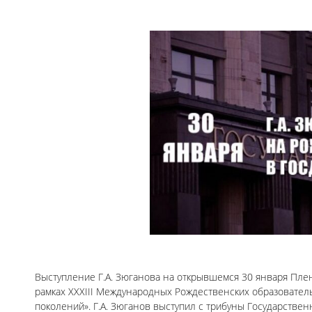
Выступление Г.А. Зюганова на открывшемся 30 января Плен
рамках XXXIII Международных Рождественских образовател
поколений». Г.А. Зюганов выступил с трибуны Государстве