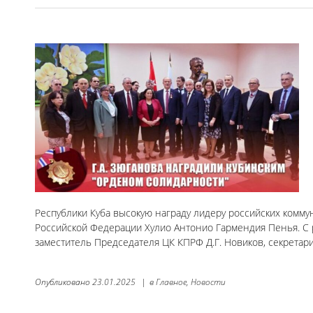
Республики Куба высокую награду лидеру российских комм
Российской Федерации Хулио Антонио Гармендия Пенья. С 
заместитель Председателя ЦК КПРФ Д.Г. Новиков, секретар
Опубликовано
23.01.2025
|
в
Главное,
Новости