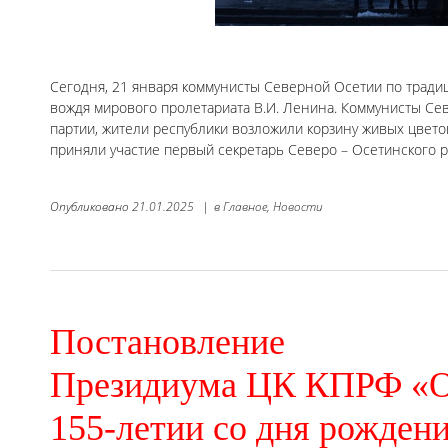
Сегодня, 21 января коммунисты Северной Осетии по тради
вождя мирового пролетариата В.И. Ленина. Коммунисты Се
партии, жители республики возложили корзину живых цвето
приняли участие первый секретарь Северо – Осетинского 
Опубликовано
21.01.2025
|
в
Главное,
Новости
Постановление
Президиума ЦК КПРФ «
155-летии со дня рожден