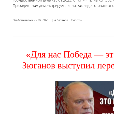
Государственной Думы (28.01.2025) от КПРФ ТВ на RUTUBE
Президент нам демонстрирует лично, как надо готовиться 
Опубликовано
29.01.2025
|
в
Главное,
Новости
«Для нас Победа — это
Зюганов выступил пер