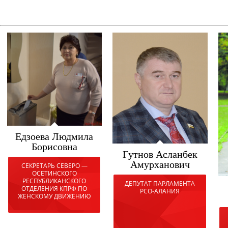
Едзоева Людмила
Борисовна
Гутнов Асланбек
Амурханович
СЕКРЕТАРЬ СЕВЕРО —
ОСЕТИНСКОГО
РЕСПУБЛИКАНСКОГО
ДЕПУТАТ ПАРЛАМЕНТА
ОТДЕЛЕНИЯ КПРФ ПО
РСО-АЛАНИЯ
ЖЕНСКОМУ ДВИЖЕНИЮ