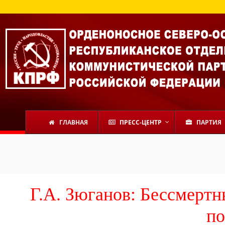
ГЛАВНАЯ
ПРЕСС-ЦЕНТР
ПАРТИЯ
Г.А. Зюганов: Бессмертн
по