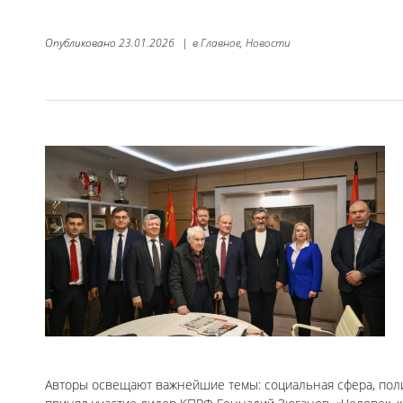
Опубликовано
23.01.2026
|
в
Главное,
Новости
Авторы освещают важнейшие темы: социальная сфера, поли