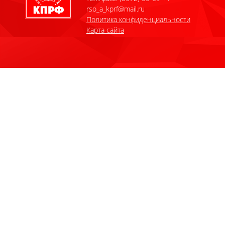
rso_a_kprf@mail.ru
Политика конфиденциальности
Карта сайта