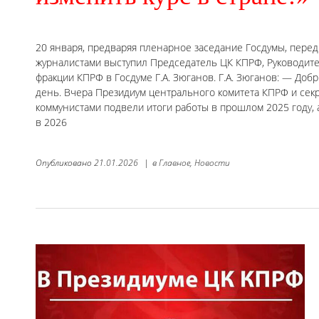
20 января, предваряя пленарное заседание Госдумы, перед
журналистами выступил Председатель ЦК КПРФ, Руководит
фракции КПРФ в Госдуме Г.А. Зюганов. Г.А. Зюганов: — Доб
день. Вчера Президиум центрального комитета КПРФ и секр
коммунистами подвели итоги работы в прошлом 2025 году, 
в 2026
Опубликовано
21.01.2026
|
в
Главное,
Новости