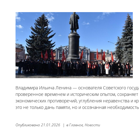
Владимира Ильича Ленина — основателя Советского госуда
проверенное временем и историческим опытом, сохраняет 
экономических противоречий, углубления неравенства и к
это не только дань памяти, но и осознанная необходимость
Опубликовано
21.01.2026
|
в
Главное,
Новости