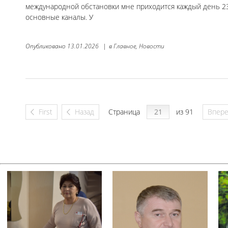
международной обстановки мне приходится каждый день 230
основные каналы. У
Опубликовано
13.01.2026
|
в
Главное,
Новости
First
Назад
Страница
из 91
Впер