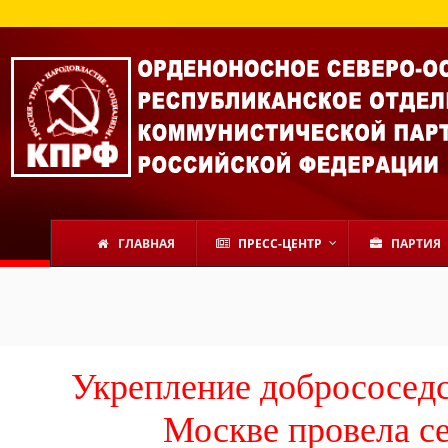
ГЛАВНАЯ
ПРЕСС-ЦЕНТР
ПАРТИЯ
Укрепление добрососедс
Москве провела с