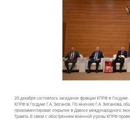
20 декабря состоялось заседание фракции КПРФ в Госдуме
КПРФ в Госдуме Г.А. Зюганов. По мнению Г.А. Зюганова, о
прокомментировал открытие в Давосе международного эко
Трампа. В связи с обострением военной угрозы КПРФ пров