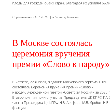
плоды для граждан обеих стран. Благодаря их усилиям был
Опубликовано
23.01.2026
|
в
Главное,
Новости
В Москве состоялась
церемония вручения
премии «Слово к народу»
В четверг, 22 января, в здании Московского горкома КПРФ
состоялась церемония вручения премии «Слово к
народу», учрежденной газетой «Советская Россия», за 2025 г
В мероприятии принял участие Председатель ЦК КПРФ Г.А. 
члены Президиума ЦК КПРФ Н.В. Арефьев, М.В. Дробот, Н.В.
фракции