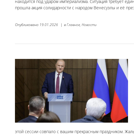
находится под ударом империализма. Ситуация требует еди
прошла акция солидарности с народом Венесуэлы и её пре
Опубликовано
19.01.2026
|
в
Главное,
Новости
этой сессии совпало с вашим прекрасным праздником. Жаль