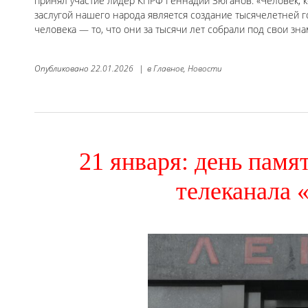
принял участие лидер КПРФ Геннадий Зюганов. «Человек, к
заслугой нашего народа является создание тысячелетней го
человека — то, что они за тысячи лет собрали под свои зн
Опубликовано
22.01.2026
|
в
Главное,
Новости
21 января: день памя
телеканала 