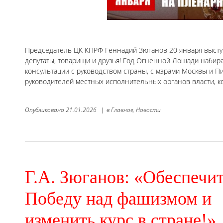
Председатель ЦК КПРФ Геннадий Зюганов 20 января высту
депутаты, товарищи и друзья! Год Огненной Лошади набир
консультации с руководством страны, с мэрами Москвы и П
руководителей местных исполнительных органов власти, 
Опубликовано
21.01.2026
|
в
Главное,
Новости
Г.А. Зюганов: «Обеспечи
Победу над фашизмом и
изменить курс в стране!»