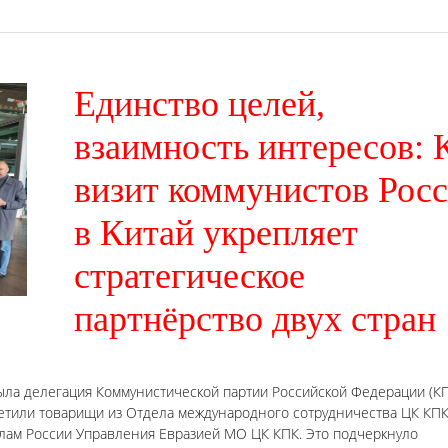
Единство целей,
взаимность интересов: 
визит коммунистов Рос
в Китай укрепляет
стратегическое
партнёрство двух стран
ыла делегация Коммунистической партии Российской Федерации (КП
ретили товарищи из Отдела международного сотрудничества ЦК КПК
елам России Управления Евразией МО ЦК КПК. Это подчеркнуло