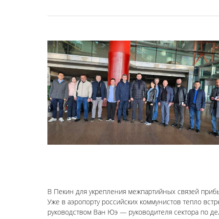
В Пекин для укрепления межпартийных связей приб
Уже в аэропорту российских коммунистов тепло вст
руководством Ван Юэ — руководителя сектора по д