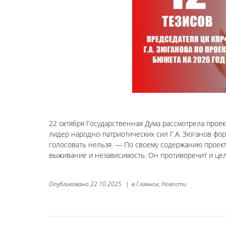
22 октября Государственная Дума рассмотрела прое
лидер народно-патриотических сил Г.А. Зюганов фор
голосовать нельзя. — По своему содержанию проект
выживание и независимость. Он противоречит и цел
Опубликовано
22.10.2025
|
в
Главное,
Новости