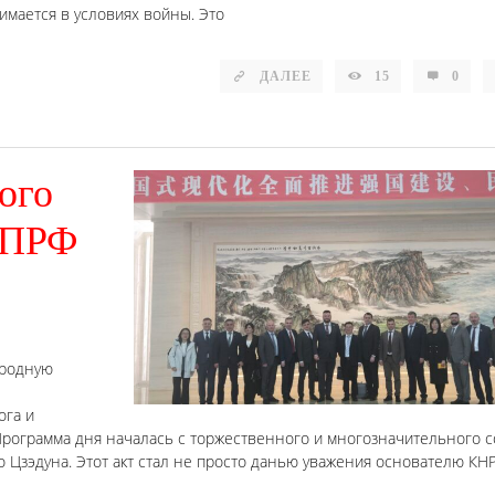
имается в условиях войны. Это
ДАЛЕЕ
15
0
ого
КПРФ
ародную
ога и
 Программа дня началась с торжественного и многозначительного 
Цзэдуна. Этот акт стал не просто данью уважения основателю КНР