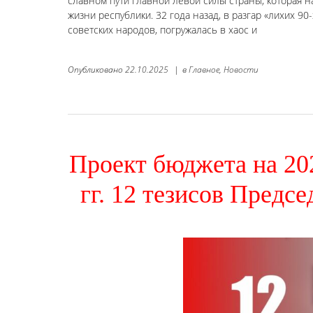
славном пути главной левой силы страны, которая 
жизни республики. 32 года назад, в разгар «лихих 90
советских народов, погружалась в хаос и
Опубликовано
22.10.2025
|
в
Главное,
Новости
Проект бюджета на 20
гг. 12 тезисов Предс