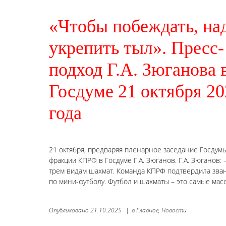
«Чтобы побеждать, на
укрепить тыл». Пресс-
подход Г.А. Зюганова 
Госдуме 21 октября 20
года
21 октября, предваряя пленарное заседание Госдум
фракции КПРФ в Госдуме Г.А. Зюганов. Г.А. Зюганов
трем видам шахмат. Команда КПРФ подтвердила зва
по мини-футболу. Футбол и шахматы – это самые ма
Опубликовано
21.10.2025
|
в
Главное,
Новости