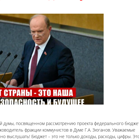
ой думы, посвященном рассмотрению проекта федерального бюдже
ководитель фракции коммунистов в Думе Г.А. Зюганов. Уважаемые
но выслушать! Бюджет – это не только доходы, расходы, цифры. Эт