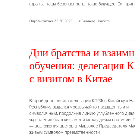
страны, наша безопасность, наше будущее. Он прин
Опубликовано
22.10.2025
|
в
Главное,
Новости
Дни братства и взаимн
обучения: делегация 
с визитом в Китае
Второй день визита делегации КПРФ в Китайскую Н
Республику выдался чрезвычайно насыщенным и
символичным, продолжив линию углубленного диал
укрепления братских связей между двумя партиями.
— возложения цветов в Мавзолее Председателя Мао 
живым символом преемственности