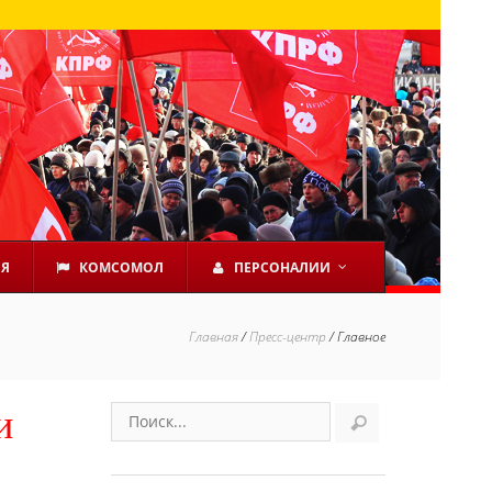
ЕЯ
КОМСОМОЛ
ПЕРСОНАЛИИ
Главная
/
Пресс-центр
/
Главное
и