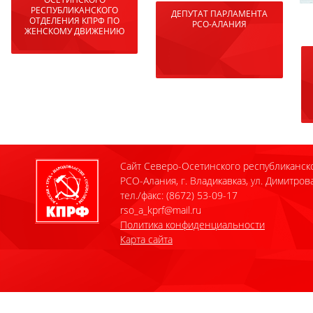
РЕСПУБЛИКАНСКОГО
ДЕПУТАТ ПАРЛАМЕНТА
ОТДЕЛЕНИЯ КПРФ ПО
РСО-АЛАНИЯ
ЖЕНСКОМУ ДВИЖЕНИЮ
Сайт Северо-Осетинского республиканск
РСО-Алания, г. Владикавказ, ул. Димитрова
тел./факс: (8672) 53-09-17
rso_a_kprf@mail.ru
Политика конфиденциальности
Карта сайта