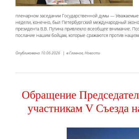
пленарном заседании Государственной думы — Уважаемые 
недели, конечно, был Петербургский международный эконо
президента В.В. Путина привлекло всеобщее внимание. По
послание нашим бойцам, которые сражаются против нацизм
Опубликовано
10.06.2026
|
в
Главное,
Новости
Обращение Председател
участникам V Съезда 