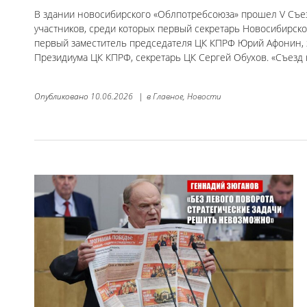
В здании новосибирского «Облпотребсоюза» прошел V Съез
участников, среди которых первый секретарь Новосибирск
первый заместитель председателя ЦК КПРФ Юрий Афонин, 
Президиума ЦК КПРФ, секретарь ЦК Сергей Обухов. «Съезд н
Опубликовано
10.06.2026
|
в
Главное,
Новости