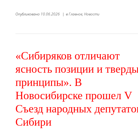
Опубликовано
10.06.2026
|
в
Главное,
Новости
«Сибиряков отличают
ясность позиции и тверд
принципы». В
Новосибирске прошел V
Съезд народных депутато
Сибири