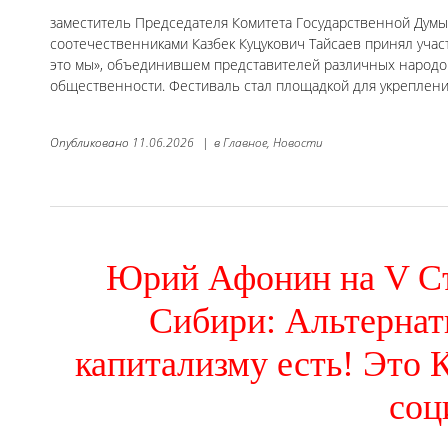
заместитель Председателя Комитета Государственной Думы 
соотечественниками Казбек Куцукович Тайсаев принял уча
это мы», объединившем представителей различных народов
общественности. Фестиваль стал площадкой для укреплени
Опубликовано
11.06.2026
|
в
Главное,
Новости
Юрий Афонин на V Съ
Сибири: Альтернат
капитализму есть! Это
соц