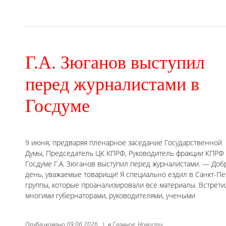
Г.А. Зюганов выступил
перед журналистами в
Госдуме
9 июня, предваряя пленарное заседание Государственной
Думы, Председатель ЦК КПРФ, Руководитель фракции КПРФ
Госдуме Г.А. Зюганов выступил перед журналистами. — До
день, уважаемые товарищи! Я специально ездил в Санкт-П
группы, которые проанализировали все материалы. Встрети
многими губернаторами, руководителями, учеными
Опубликовано
09.06.2026
|
в
Главное,
Новости