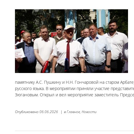
памятнику А.С. Пушкину и Н.Н. Гончаровой на старом Арба
русского языка. В мероприятии приняли участие представит
Зюгановым. Открыл и вел мероприятие заместитель Предсе
Опубликовано
06.06.2026
|
в
Главное,
Новости