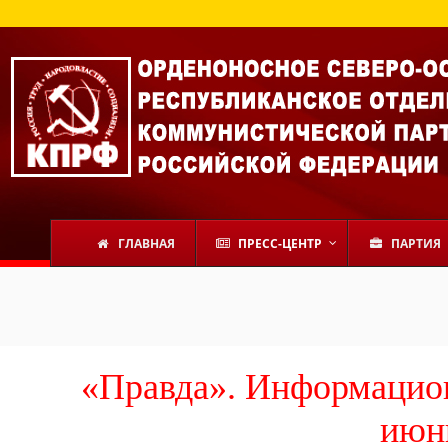
ГЛАВНАЯ
ПРЕСС-ЦЕНТР
ПАРТИЯ
«Правда». Информацио
июнь