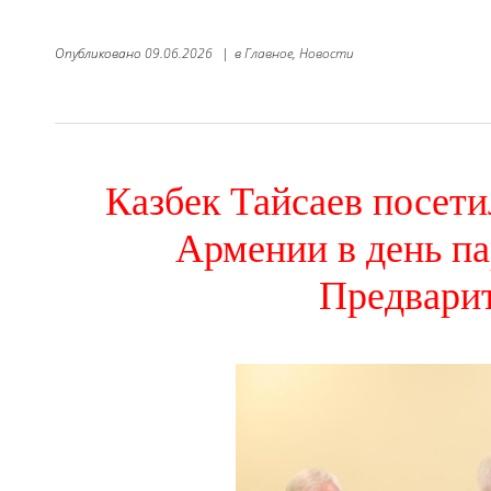
Опубликовано
09.06.2026
|
в
Главное,
Новости
Казбек Тайсаев посети
Армении в день п
Предвари