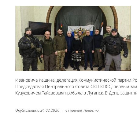
Ивановича Кашина, делегация Коммунистической партии Ро
Председателя Центрального Совета СКП-КПСС, первым зам
Куцуковичем Тайсаевым прибыла в Луганск. В День защитн
Опубликовано
24.02.2026
|
в
Главное,
Новости