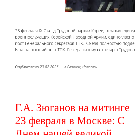
23 февраля IX Съезд Трудовой партии Кореи, отражая едину
военнослужащих Корейской Народной Армии, единогласно
пост Генерального секретаря ТПК. Съезд полностью подд
Ына на высший пост ТПК. Генеральному секретарю Трудов
Опубликовано
23.02.2026
|
в
Главное,
Новости
Г.А. Зюганов на митинге
23 февраля в Москве: С
Днем нашей великой,