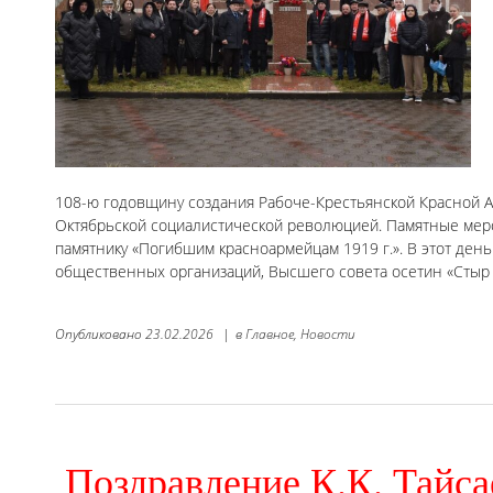
108-ю годовщину создания Рабоче-Крестьянской Красной 
Октябрьской социалистической революцией. Памятные мер
памятнику «Погибшим красноармейцам 1919 г.». В этот ден
общественных организаций, Высшего совета осетин «Стыр 
Опубликовано
23.02.2026
|
в
Главное,
Новости
Поздравление К.К. Тайс