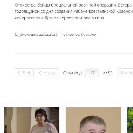
Отечества, бойцы Специальной военной операции! Ветеран
годовщиной со дня создания Рабоче-крестьянской Красной
интервентами, Красная Армия впитала в себя
Опубликовано
22.02.2026
|
в
Главное,
Новости
First
Назад
Страница
из 91
Впер