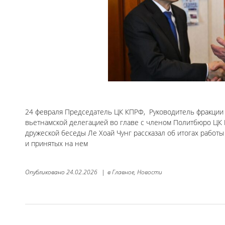
24 февраля Председатель ЦК КПРФ, Руководитель фракции К
вьетнамской делегацией во главе с членом Политбюро ЦК 
дружеской беседы Ле Хоай Чунг рассказал об итогах работ
и принятых на нем
Опубликовано
24.02.2026
|
в
Главное,
Новости