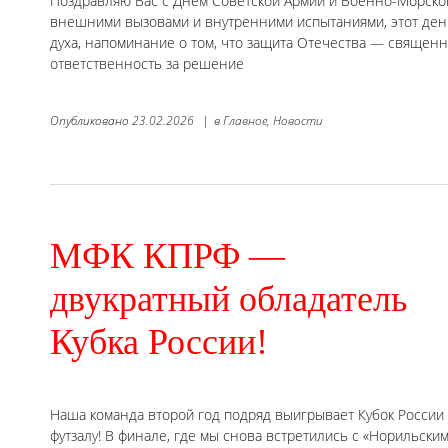
Поздравляю Вас с Днём Советской Армии и Военно-Морского
внешними вызовами и внутренними испытаниями, этот день
духа, напоминание о том, что защита Отечества — священн
ответственность за решение
Опубликовано
23.02.2026
|
в
Главное,
Новости
МФК КПРФ —
двукратный обладатель
Кубка России!
Наша команда второй год подряд выигрывает Кубок России
футзалу! В финале, где мы снова встретились с «Норильски