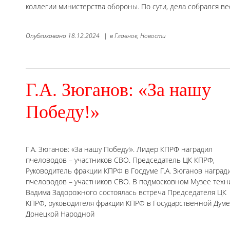
коллегии министерства обороны. По сути, дела собрался в
Опубликовано
18.12.2024
|
в
Главное,
Новости
Г.А. Зюганов: «За нашу
Победу!»
Г.А. Зюганов: «За нашу Победу!». Лидер КПРФ наградил
пчеловодов – участников СВО. Председатель ЦК КПРФ,
Руководитель фракции КПРФ в Госдуме Г.А. Зюганов наград
пчеловодов – участников СВО. В подмосковном Музее техн
Вадима Задорожного состоялась встреча Председателя ЦК
КПРФ, руководителя фракции КПРФ в Государственной Думе
Донецкой Народной