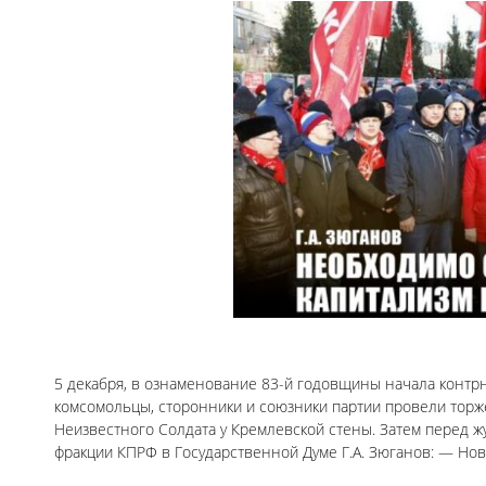
5 декабря, в ознаменование 83-й годовщины начала контрна
комсомольцы, сторонники и союзники партии провели тор
Неизвестного Солдата у Кремлевской стены. Затем перед 
фракции КПРФ в Государственной Думе Г.А. Зюганов: — Нов