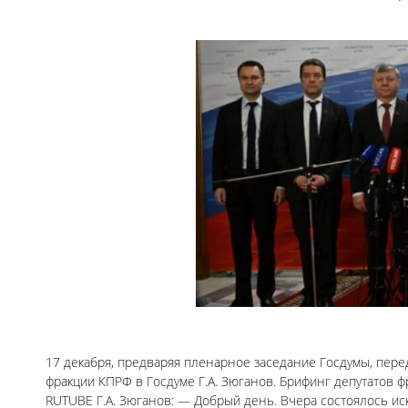
17 декабря, предваряя пленарное заседание Госдумы, пер
фракции КПРФ в Госдуме Г.А. Зюганов. Брифинг депутатов ф
RUTUBE Г.А. Зюганов: — Добрый день. Вчера состоялось и