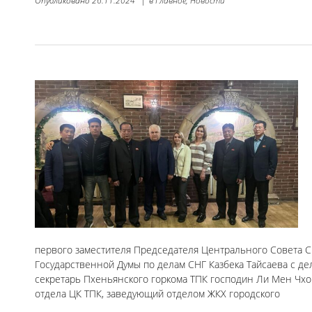
Опубликовано
26.11.2024
|
в
Главное,
Новости
первого заместителя Председателя Центрального Совета С
Государственной Думы по делам СНГ Казбека Тайсаева с де
секретарь Пхеньянского горкома ТПК господин Ли Мен Чхо
отдела ЦК ТПК, заведующий отделом ЖКХ городского