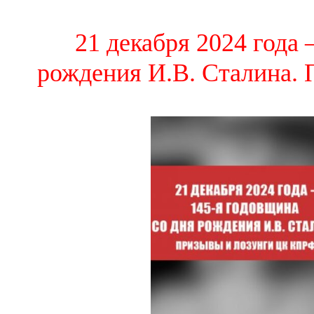
21 декабря 2024 года
рождения И.В. Сталина.