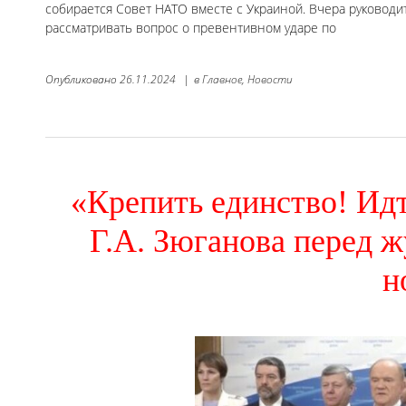
собирается Совет НАТО вместе с Украиной. Вчера руководит
рассматривать вопрос о превентивном ударе по
Опубликовано
26.11.2024
|
в
Главное,
Новости
«Крепить единство! Ид
Г.А. Зюганова перед 
н