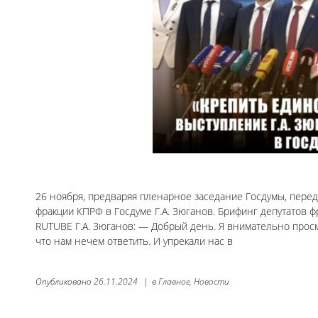
26 ноября, предваряя пленарное заседание Госдумы, пере
фракции КПРФ в Госдуме Г.А. Зюганов. Брифинг депутатов ф
RUTUBE Г.А. Зюганов: — Добрый день. Я внимательно просм
что нам нечем ответить. И упрекали нас в
Опубликовано
26.11.2024
|
в
Главное,
Новости