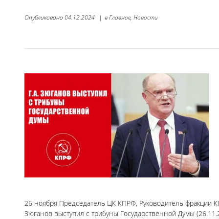
Опубликовано
04.12.2024
|
в
Главное,
Новости
26 ноября Председатель ЦК КПРФ, Руководитель фракции КП
Зюганов выступил с трибуны Государственной Думы (26.11