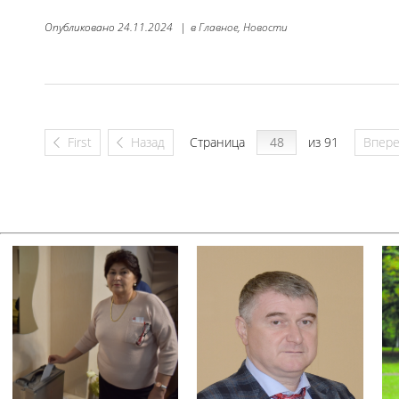
Опубликовано
24.11.2024
|
в
Главное,
Новости
First
Назад
Страница
из 91
Впер