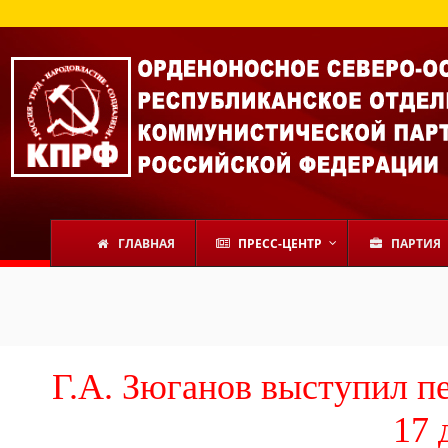
ГЛАВНАЯ
ПРЕСС-ЦЕНТР
ПАРТИЯ
Г.А. Зюганов выступил п
17 