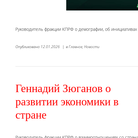
Руководитель фракции КПРФ о демографии, об инициативах
Опубликовано
12.01.2026
|
в
Главное,
Новости
Геннадий Зюганов о
развитии экономики в
стране
Руководитель фракции КПРФ о взаимоотношениях со стран