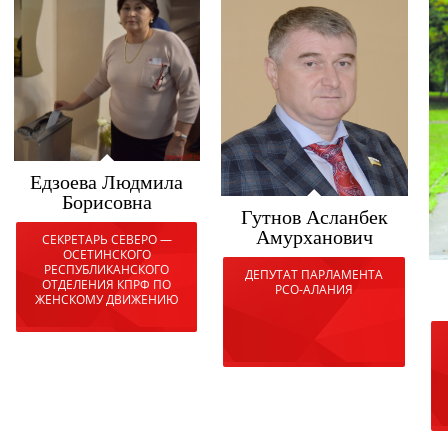
Едзоева Людмила
Борисовна
Гутнов Асланбек
Амурханович
СЕКРЕТАРЬ СЕВЕРО —
ОСЕТИНСКОГО
РЕСПУБЛИКАНСКОГО
ДЕПУТАТ ПАРЛАМЕНТА
ОТДЕЛЕНИЯ КПРФ ПО
РСО-АЛАНИЯ
ЖЕНСКОМУ ДВИЖЕНИЮ