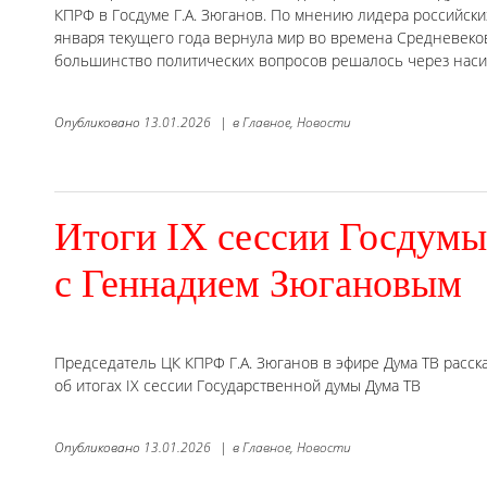
КПРФ в Госдуме Г.А. Зюганов. По мнению лидера российски
января текущего года вернула мир во времена Средневеко
большинство политических вопросов решалось через наси
Опубликовано
13.01.2026
|
в
Главное,
Новости
Итоги IX сессии Госдумы
с Геннадием Зюгановым
Председатель ЦК КПРФ Г.А. Зюганов в эфире Дума ТВ расск
об итогах IX сессии Государственной думы Дума ТВ
Опубликовано
13.01.2026
|
в
Главное,
Новости