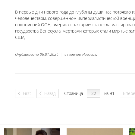
В первые дни нового года до глубины души нас потрясло 
человечеством, совершенном империалистической военщи
полномочий ООН, американская армия нанесла массирован
государства Венесуэла, жертвами которых стали мирные ж
США,
Опубликовано
06.01.2026
|
в
Главное,
Новости
First
Назад
Страница
из 91
Впер