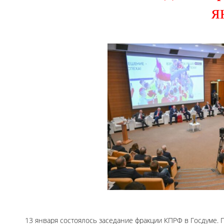
я
13 января состоялось заседание фракции КПРФ в Госдуме.