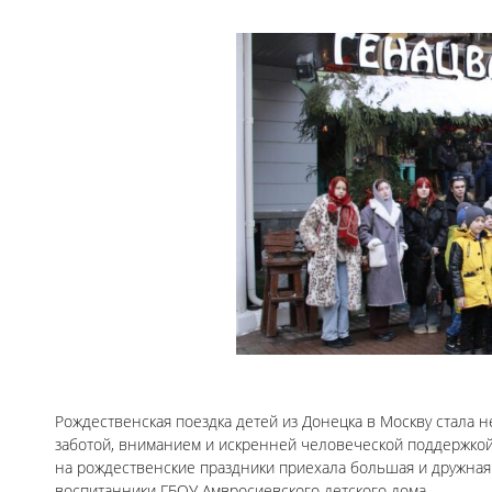
Рождественская поездка детей из Донецка в Москву стала н
заботой, вниманием и искренней человеческой поддержкой,
на рождественские праздники приехала большая и дружная 
воспитанники ГБОУ Амвросиевского детского дома