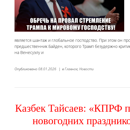
является шантаж и глобальное господство. При этом он пр
предшественник Байден, которого Трамп безудержно крит
на Венесуэлу и
Опубликовано
08.01.2026
|
в
Главное,
Новости
Казбек Тайсаев: «КПРФ 
новогодних празднико