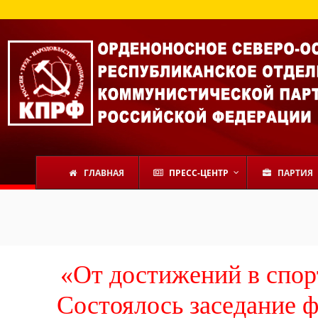
ГЛАВНАЯ
ПРЕСС-ЦЕНТР
ПАРТИЯ
«От достижений в спорт
Состоялось заседание 