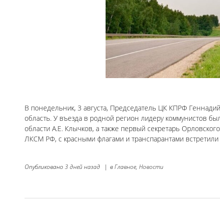
В понедельник, 3 августа, Председатель ЦК КПРФ Геннади
область. У въезда в родной регион лидеру коммунистов бы
области А.Е. Клычков, а также первый секретарь Орловско
ЛКСМ РФ, с красными флагами и транспарантами встретили
Опубликовано
3 дней назад
|
в
Главное,
Новости