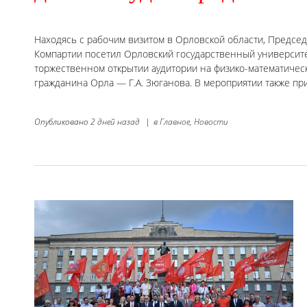
Находясь с рабочим визитом в Орловской области, Предсе
Компартии посетил Орловский государственный университет
торжественном открытии аудитории на физико-математичес
гражданина Орла — Г.А. Зюганова. В мероприятии также пр
Опубликовано
2 дней назад
|
в
Главное,
Новости