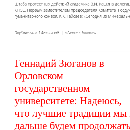
Штаба протестных действий академика В.И. Кашина делега
КПСС, Первым заместителем председателя Комитета Госдум
гуманитарного конвоя. К.К. Тайсаев: «Сегодня из Минера
Опубликовано
1 день назад
|
в
Главное,
Новости
Геннадий Зюганов в
Орловском
государственном
университете: Надеюсь,
что лучшие традиции мы 
дальше будем продолжат