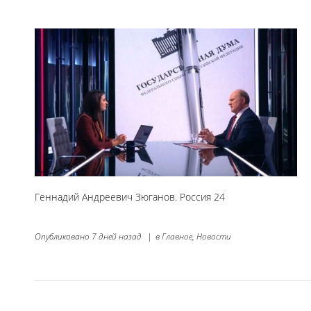
Геннадий Андреевич Зюганов. Россия 24
Опубликовано
7 дней назад
|
в
Главное,
Новости