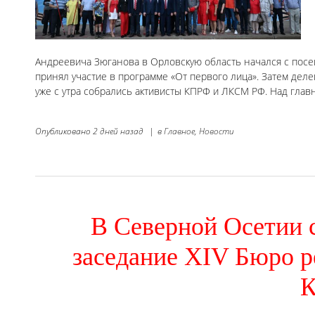
Андреевича Зюганова в Орловскую область начался с посе
принял участие в программе «От первого лица». Затем дел
уже с утра собрались активисты КПРФ и ЛКСМ РФ. Над гла
Опубликовано
2 дней назад
|
в
Главное,
Новости
В Северной Осетии 
заседание XIV Бюро р