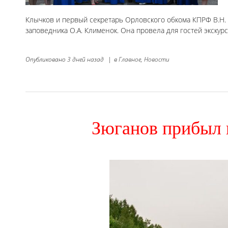
Клычков и первый секретарь Орловского обкома КПРФ В.Н. 
заповедника О.А. Клименок. Она провела для гостей экскур
Опубликовано
3 дней назад
|
в
Главное,
Новости
Зюганов прибыл 