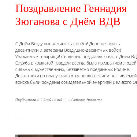
Поздравление Геннадия
Зюганова с Днём ВДВ
С Днём Воздушно-десантных войск! Дорогие воины-
десантники и ветераны Воздушно-десантных войск!
Уважаемые товарищи! Сердечно поздравляю вас с Днём ВД
Служба в крылатой гвардии всегда была призванием людей
сильных, мужественных, беззаветно преданных Родине.
Десантники по праву считаются воплощением несгибаемой 
войска были рождены созидательной энергией Великого Ок
Опубликовано
4 дней назад
|
в
Главное,
Новости