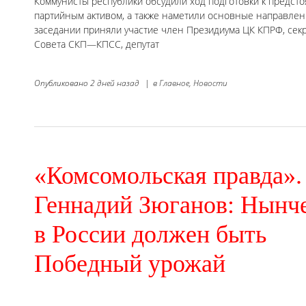
Коммунисты республики обсудили ход подготовки к предст
партийным активом, а также наметили основные направлен
заседании приняли участие член Президиума ЦК КПРФ, сек
Совета СКП—КПСС, депутат
Опубликовано
2 дней назад
|
в
Главное,
Новости
«Комсомольская правда».
Геннадий Зюганов: Нынч
в России должен быть
Победный урожай