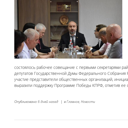
состоялось рабочее совещание с первыми секретарями рай
депутатов Государственной Думы Федерального Собрания Р
участие представители общественных организаций, инициа
выразили поддержку Программе Победы КПРФ, отметив ее 
Опубликовано
6 дней назад
|
в
Главное,
Новости