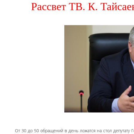
Рассвет ТВ. К. Тайсае
От 30 до 50 обращений в день ложатся на стол депутату