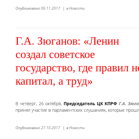
Опубликовано
06.11.2017
|
в
Новости
Г.А. Зюганов: «Ленин
создал советское
государство, где правил н
капитал, а труд»
В четверг, 26 октября,
Председатель ЦК КПРФ
Г.А. Зюг
принял участие в парламентских слушаниях, которые прошл
Опубликовано
27.10.2017
|
в
Новости