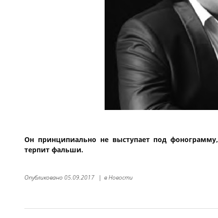
Он принципиально не выступает под фонограмму
терпит фальши.
Опубликовано
05.09.2017
|
в
Новости