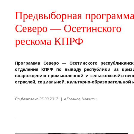
Предвыборная программ
Северо — Осетинского
рескома КПРФ
Программа Северо — Осетинского республиканск
отделения КПРФ по выводу республики из кризи
возрождению промышленной и сельскохозяйствен
отраслей, социальной, культурно-образовательной 
Опубликовано
05.09.2017
|
в
Главное,
Новости