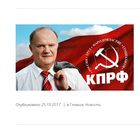
Опубликовано
25.10.2017
|
в
Главное,
Новости