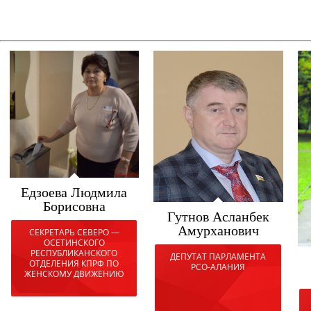
Едзоева Людмила
Борисовна
Гутнов Асланбек
Амурханович
СЕКРЕТАРЬ СЕВЕРО —
ОСЕТИНСКОГО
РЕСПУБЛИКАНСКОГО
ДЕПУТАТ ПАРЛАМЕНТА
ОТДЕЛЕНИЯ КПРФ ПО
РСО-АЛАНИЯ
ЖЕНСКОМУ ДВИЖЕНИЮ