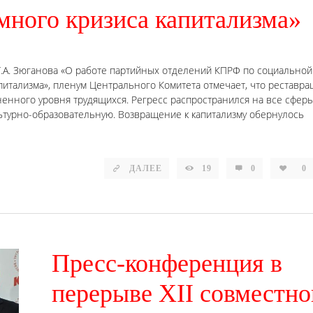
много кризиса капитализма»
Г.А. Зюганова «О работе партийных отделений КПРФ по социальной
питализма», пленум Центрального Комитета отмечает, что реставра
ненного уровня трудящихся. Регресс распространился на все сферы
ьтурно-образовательную. Возвращение к капитализму обернулось
ДАЛЕЕ
19
0
0
Пресс-конференция в
перерыве XII совместно