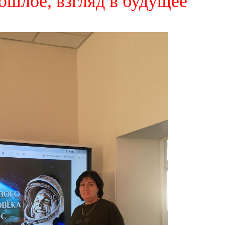
рошлое, взгляд в будущее