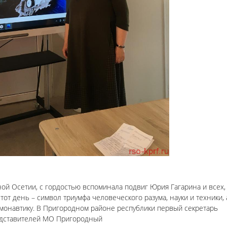
ой Осетии, с гордостью вспоминала подвиг Юрия Гагарина и всех, 
от день – символ триумфа человеческого разума, науки и техники, 
монавтику. В Пригородном районе республики первый секретарь
редставителей МО Пригородный