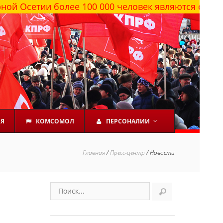
 более 100 000 человек являются сторонниками 
ЕЯ
КОМСОМОЛ
ПЕРСОНАЛИИ
Главная
/
Пресс-центр
/
Новости
-