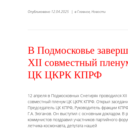
Опубликовано
12.04.2025
|
в
Главное,
Новости
В Подмосковье завер
XII совместный плену
ЦК ЦКРК КПРФ
12 апреля в Подмосковных Снегирях проводился XII
совместный пленум ЦК ЦКРК КПРФ. Открыл заседан
Председатель ЦК КПРФ, Руководитель фракции КПРФ
Г.А. Зюганов. Он выступил с основным докладом. В 
коммунистов поздравил участников партийного фору
летчика-космонавта, депутата нашей