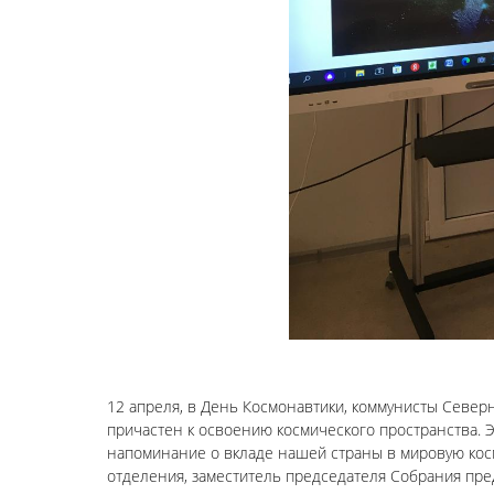
12 апреля, в День Космонавтики, коммунисты Северн
причастен к освоению космического пространства. Эт
напоминание о вкладе нашей страны в мировую кос
отделения, заместитель председателя Собрания п