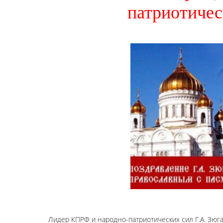
патриотичес
Лидер КПРФ и народно-патриотических сил Г.А. Зюг