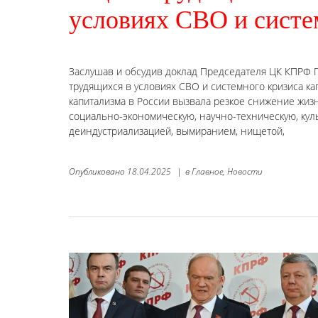
условиях СВО и систе
Заслушав и обсудив доклад Председателя ЦК КПРФ 
трудящихся в условиях СВО и системного кризиса ка
капитализма в России вызвала резкое снижение жиз
социально-экономическую, научно-техническую, кул
деиндустриализацией, вымиранием, нищетой,
Опубликовано
18.04.2025
|
в
Главное,
Новости