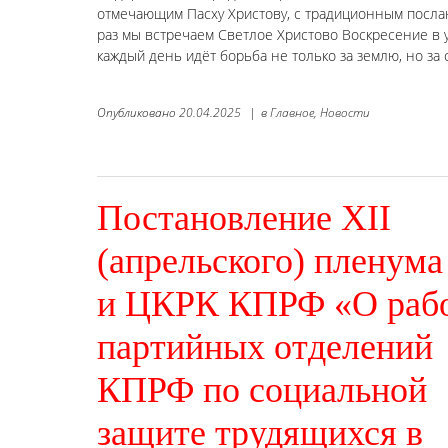
отмечающим Пасху Христову, с традиционным послан
раз мы встречаем Светлое Христово Воскресение в 
каждый день идёт борьба не только за землю, но за 
Опубликовано
20.04.2025
|
в
Главное,
Новости
Постановление XII
(апрельского) пленум
и ЦКРК КПРФ «О раб
партийных отделений
КПРФ по социальной
защите трудящихся в