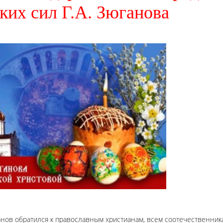
ких сил Г.А. Зюганова
анов обратился к православным христианам, всем соотечественник