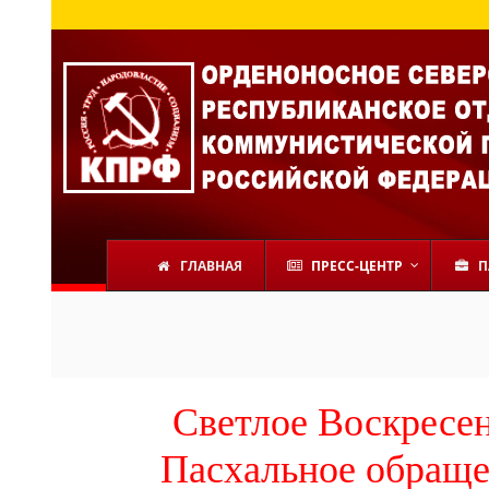
ГЛАВНАЯ
ПРЕСС-ЦЕНТР
П
Светлое Воскресен
Пасхальное обраще